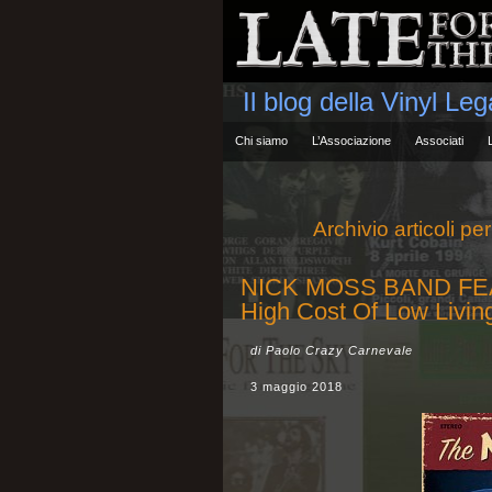
Il blog della Vinyl Le
Chi siamo
L’Associazione
Associati
Archivio articoli pe
NICK MOSS BAND FE
High Cost Of Low Livin
di Paolo Crazy Carnevale
3 maggio 2018