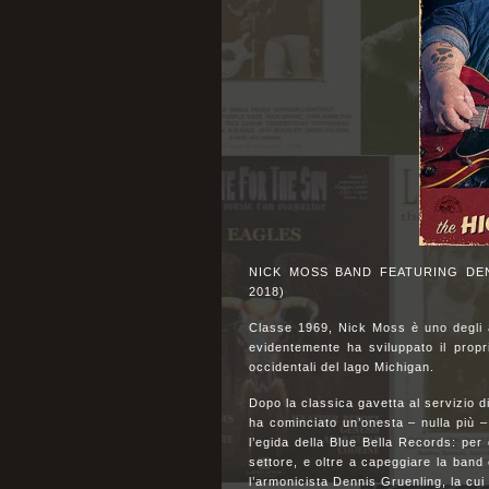
NICK MOSS BAND FEATURING DENNI
2018)
Classe 1969, Nick Moss è uno degli at
evidentemente ha sviluppato il proprio
occidentali del lago Michigan.
Dopo la classica gavetta al servizio
ha cominciato un’onesta – nulla più –
l’egida della Blue Bella Records: per 
settore, e oltre a capeggiare la band
l’armonicista Dennis Gruenling, la cui 