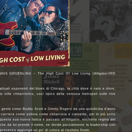
S GRUENLING – The High Cost Of Low Living (Alligator/IRD
tuali esponenti del blues di Chicago, la città dove è nato e dove,
 stile chitarristico, così tipico della ventosa metropoli sulle rive
 di gente come Buddy Scott e Jimmy Rogers da una quindicina d’anno
 carriera come solista come chitarrista e cantante, per lo più sotto
questa sua nuova fatica è passato all’Alligator, etichetta regina del
 che da lui prende il nome, ne divide parzialmente la leadership con
presenza aggiunge un po’ di colore al risultato finale.