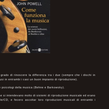
rado di rinoscere la differenza tra i due (sempre che i dischi in
i usi in entrambi i casi un buon impianto di riproduzione).
ue psicologi della musica (Behne e Barkowsky).
e si intendevano molto di sistemi di riproduzione musicale ed erano
nile/CD, e fecero ascoltar loro riproduzioni musicali di entrambi i