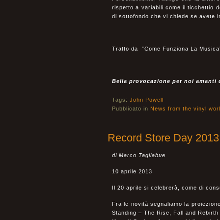
rispetto a variabili come il ticchettio
di sottofondo che vi chiede se avete i
Tratto da ”Come Funziona La Musica
Bella provocazione per noi amanti
Tags:
John Powell
Pubblicato in
News from the vinyl wor
Record Store Day 2013
di Marco Tagliabue
10 aprile 2013
Il 20 aprile si celebrerà, come di con
Fra le novità segnaliamo la proiezione
Standing – The Rise, Fall and Rebirth