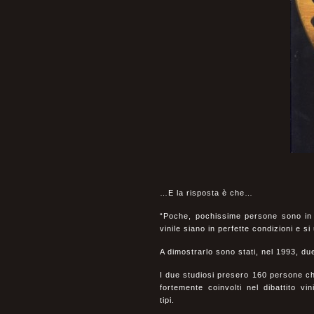
…E la risposta è che…
“Poche, pochissime persone sono in g
vinile siano in perfette condizioni e s
A dimostrarlo sono stati, nel 1993, d
I due studiosi presero 160 persone ch
fortemente coinvolti nel dibattito vi
tipi.