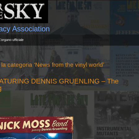
gacy Association
L’organo ufficiale
r la categoria ‘News from the vinyl world’
ATURING DENNIS GRUENLING – The
g