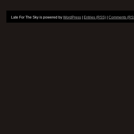
Late For The Sky is powered by
WordPress
|
Entries (RSS)
|
Comments (RS