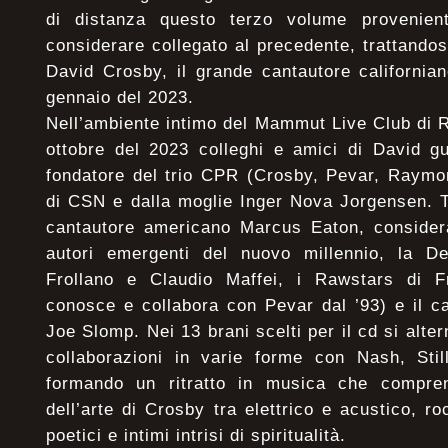
di distanza questo terzo volume provenient
considerare collegato al precedente, trattandos
David Crosby, il grande cantautore california
gennaio del 2023.
Nell’ambiente intimo del Mammut Live Club di Ro
ottobre del 2023 colleghi e amici di David gu
fondatore del trio CPR (Crosby, Pevar, Raymo
di CSN e dalla moglie Inger Nova Jorgensen. Tra
cantautore americano Marcus Eaton, consider
autori emergenti del nuovo millennio, la D
Frollano e Claudio Maffei, i Rawstars di F
conosce e collabora con Pevar dal ’93) e il c
Joe Slomp. Nei 13 brani scelti per il cd si alter
collaborazioni in varie forme con Nash, St
formando un ritratto in musica che compren
dell’arte di Crosby tra elettrico e acustico, ro
poetici e intimi intrisi di spiritualità.