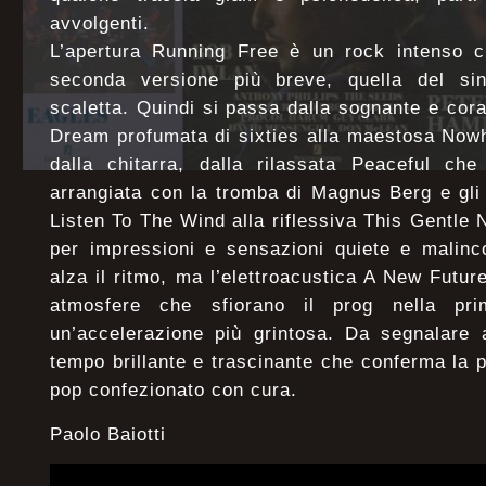
avvolgenti.
L’apertura Running Free è un rock intenso c
seconda versione più breve, quella del sin
scaletta. Quindi si passa dalla sognante e cor
Dream profumata di sixties alla maestosa Now
dalla chitarra, dalla rilassata Peaceful ch
arrangiata con la tromba di Magnus Berg e gli
Listen To The Wind alla riflessiva This Gentle 
per impressioni e sensazioni quiete e malin
alza il ritmo, ma l’elettroacustica A New Futur
atmosfere che sfiorano il prog nella pr
un’accelerazione più grintosa. Da segnalare a
tempo brillante e trascinante che conferma la 
pop confezionato con cura.
Paolo Baiotti