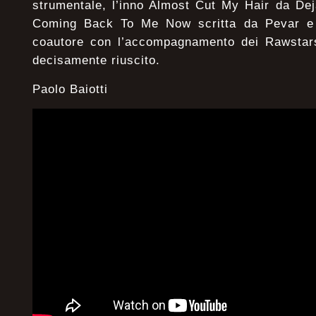
strumentale, l’inno Almost Cut My Hair da Deja
Coming Back To Me Now scritta da Pevar e C
coautore con l’accompagnamento dei Rawstars
decisamente riuscito.
Paolo Baiotti