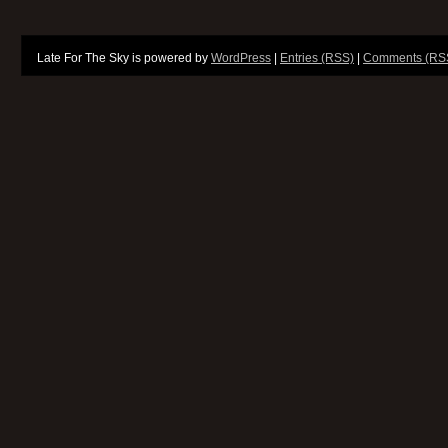
Late For The Sky is powered by
WordPress
|
Entries (RSS)
|
Comments (RS