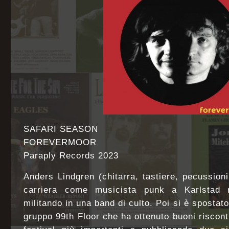
SAFARI SEASON
FOREVERMOOR
Paraply Records 2023
Anders Lindgren (chitarra, tastiere, pecussioni
carriera come musicista punk a Karlstad ne
militando in una band di culto. Poi si è sposta
gruppo 99th Floor che ha ottenuto buoni riscont