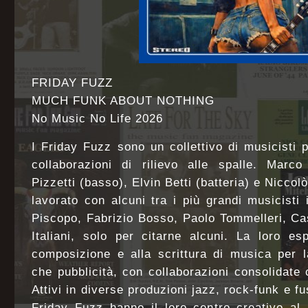
FRIDAY FUZZ
MUCH FUNK ABOUT NOTHING
No Music No Life 2026
I Friday Fuzz sono un collettivo di musicisti p
collaborazioni di rilievo alle spalle. Marco
Pizzetti (basso), Elvin Betti (batteria) e Niccol
lavorato con alcuni tra i più grandi musicisti i
Piscopo, Fabrizio Bosso, Paolo Tommelleri, Ca
Italiani, solo per citarne alcuni. La loro es
composizione e alla scrittura di musica per la
che pubblicità, con collaborazioni consolidate
Attivi in diverse produzioni jazz, rock-funk e fu
Friday Fuzz hanno il loro centro creativo al 