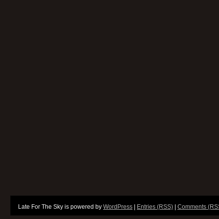
Late For The Sky is powered by
WordPress
|
Entries (RSS)
|
Comments (RS