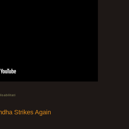
sabilitati
ha Strikes Again