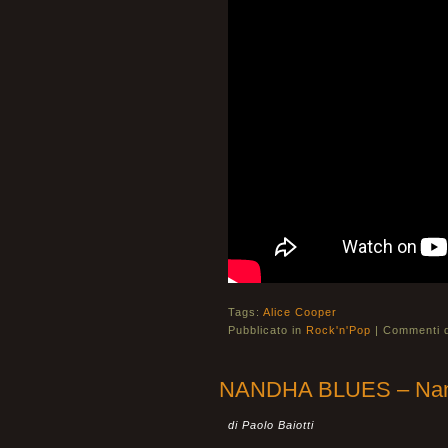
Tags:
Alice Cooper
Pubblicato in
Rock'n'Pop
|
Commenti di
NANDHA BLUES – Nand
di Paolo Baiotti