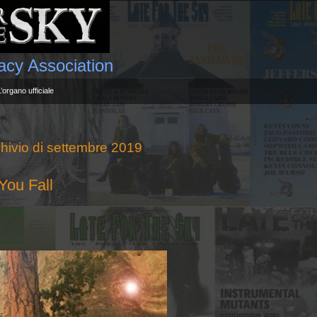
gacy Association
L’organo ufficiale
hivio di settembre 2019
ou Fall