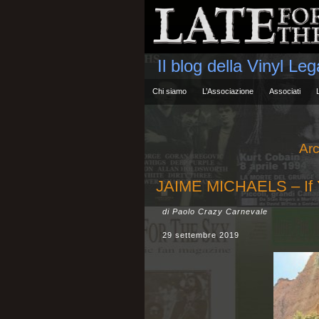
Il blog della Vinyl Le
Chi siamo
L’Associazione
Associati
Arc
JAIME MICHAELS – If Y
di Paolo Crazy Carnevale
29 settembre 2019