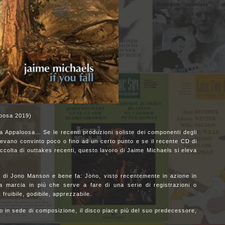
loosa 2019)
a Appaloosa… Se le recenti produzioni soliste dei componenti degli
ano convinto poco o fino ad un certo punto e se il recente CD di
ccolta di outtakes recenti, questo lavoro di Jaime Michaels si eleva
ne di Jono Manson e bene fa: Jono, visto recentemente in azione in
la marcia in più che serve a fare di una serie di registrazioni o
 fruibile, godibile, apprezzabile.
to in sede di composizione, il disco piace più del suo predecessore,