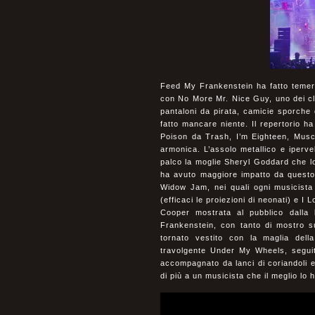
Feed My Frankenstein ha fatto temere
con No More Mr. Nice Guy, uno dei clas
pantaloni da pirata, camicie sporche 
fatto mancare niente. Il repertorio ha
Poison da Trash, I’m Eighteen, Musc
armonica. L’assolo metallico e iperve
palco la moglie Sheryl Goddard che l
ha avuto maggiore impatto da questo
Widow Jam, nei quali ogni musicista
(efficaci le proiezioni di neonati) e I L
Cooper mostrata al pubblico dalla
Frankenstein, con tanto di mostro s
tornato vestito con la maglia dell
travolgente Under My Wheels, seguita 
accompagnato da lanci di coriandoli e
di più a un musicista che il meglio lo 