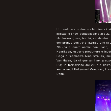
Un tendone con due occhi minacciosi
iniziato lo show puntualissimo alle 21
film horror (bara, teschi, candelabri…
comprende ben tre chitarristi che si d
’96 (ha suonato anche con Slash) c
Henriksen, esperto produttore e inge
Gaga e l’esplosiva Nina Strauss, mus
Van Halen, da cinque anni nel grupp
Dio) in formazione dal 2007 e dall’
anche negli Hollywood Vampires, il s
Depp.