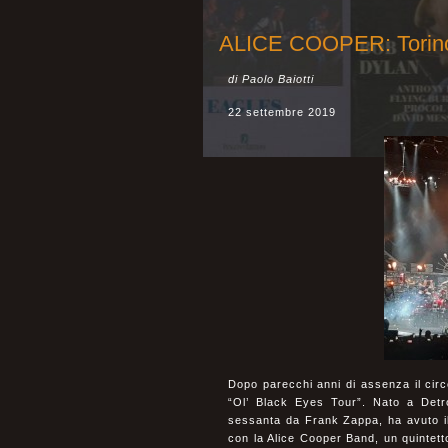
ALICE COOPER: Torino,
di Paolo Baiotti
22 settembre 2019
Dopo parecchi anni di assenza il circo
“Ol’ Black Eyes Tour”. Nato a Detro
sessanta da Frank Zappa, ha avuto il 
con la Alice Cooper Band, un quintet