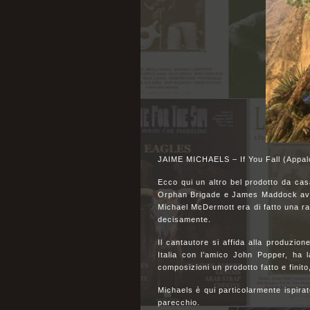
JAIME MICHAELS – If You Fall (Appa
Ecco qui un altro bel prodotto da cas
Orphan Brigade e James Maddock avev
Michael McDermott era di fatto una ra
decisamente.
Il cantautore si affida alla produzio
Italia con l’amico John Popper, ha 
composizioni un prodotto fatto e finito,
Michaels è qui particolarmente ispira
parecchio.