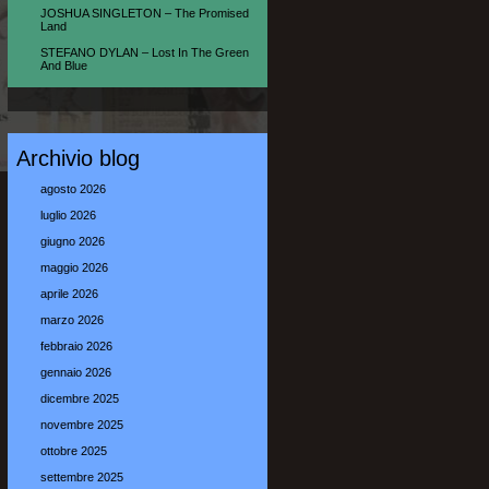
JOSHUA SINGLETON – The Promised
Land
STEFANO DYLAN – Lost In The Green
And Blue
Archivio blog
agosto 2026
luglio 2026
giugno 2026
maggio 2026
aprile 2026
marzo 2026
febbraio 2026
gennaio 2026
dicembre 2025
novembre 2025
ottobre 2025
settembre 2025