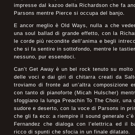
impresse dal kazoo della Richardson che fa an
Parsons mentre Pierce si occupa del banjo.
E ancor meglio è Old Ways, nulla a che veder
una soul ballad di grande effetto, con la Ric
le corde più recondite dell’anima e begli intrecc
che si fa sentire in sottofondo, mentre le tasti
nessuno, pur essendoci.
Can’t Get Away è un bel rock tenuto su molto
delle voci e dai giri di chitarra creati da Sa
troviamo di fronte ad un’altra composizione e
con tanto di pianoforte (Micah Hulscher) mentre
sfoggiano la lunga Preachin To The Choir, una
sudore e deserto, con la voce di Parsons in pr
che gli fa eco: a riempire il sound generale c’è
Fernandez che dialoga con l’elettrica ed il 
ricco di spunti che sfocia in un finale dilatato.