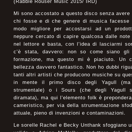
(Rabble Rouser Music 2015/ IRD)
Mi sono accostato a questo disco senza avere 
chi fosse e di che genere di musica facesse i
modo migliore per accostarsi ad un prodott
neppure cercato di capire qualcosa dalle note
nel lettore e basta, con l’idea di lasciarmi s
c’è stata, davvero: non so come siano gli al
formazione, ma questo mi è piaciuto. Un co
bellezza davvero fantastico. Non ho dubbi rigua
tanti altri artisti che producono musiche su qu
in mente il primo disco degli Yagull (ma
strumentale) o i Sours (che degli Yagull 
diramata), ma qui l’elemento folk è preponderan
cameristico, per via della strumentazione sfo
attuale, pieno di invenzioni e contaminazioni.
Le sorelle Rachel e Becky Unthank sfoggiano 