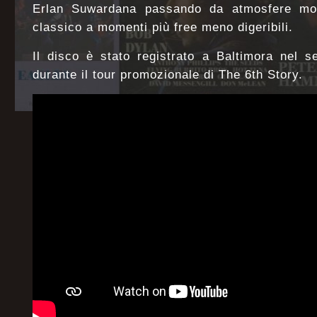
Erlan Suwardana passando da atmosfere mol
classico a momenti più free meno digeribili.
Il disco è stato registrato a Baltimora nel s
durante il tour promozionale di The 6th Story.