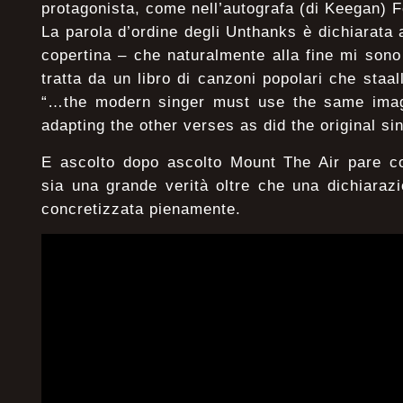
protagonista, come nell’autografa (di Keegan) 
La parola d’ordine degli Unthanks è dichiarata 
copertina – che naturalmente alla fine mi son
tratta da un libro di canzoni popolari che staa
“…the modern singer must use the same imagin
adapting the other verses as did the original si
E ascolto dopo ascolto Mount The Air pare c
sia una grande verità oltre che una dichiarazio
concretizzata pienamente.