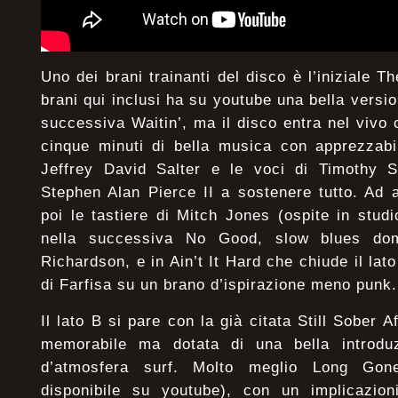
Uno dei brani trainanti del disco è l’iniziale 
brani qui inclusi ha su youtube una bella versi
successiva Waitin’, ma il disco entra nel vivo
cinque minuti di bella musica con apprezzabil
Jeffrey David Salter e le voci di Timothy 
Stephen Alan Pierce II a sostenere tutto. Ad ar
poi le tastiere di Mitch Jones (ospite in stu
nella successiva No Good, slow blues dom
Richardson, e in Ain’t It Hard che chiude il lat
di Farfisa su un brano d’ispirazione meno punk.
Il lato B si pare con la già citata Still Sober 
memorabile ma dotata di una bella introduz
d’atmosfera surf. Molto meglio Long Gon
disponibile su youtube), con un implicazion