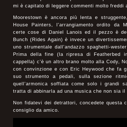
mi è capitato di leggere commenti molto freddi 
Moorestown è ancora più lenta e struggente
House Painters, l’arrangiamento ordito da 
certe cose di Daniel Lanois ed il pezzo è de
Bunch (Rides Again) è invece un divertisseme
uno strumentale dall’andazzo spaghetti-wester
Prima della fine (la ripresa di Featherbed 
cappella) c’è un altro brano molto alla Cody,
con convinzione e con Eric Heywood che fa ga
suo strumento a pedali, sulla sezione ritm
quell’armonica soffiata come solo i grandi s
tratta di abbinarla ad una musica che non sia il
Non fidatevi dei detrattori, concedete questa
consiglio da amico.