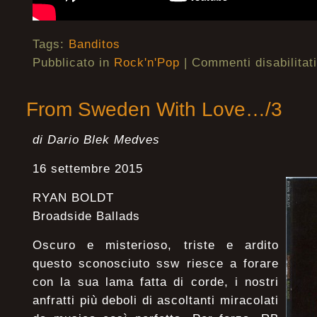
Tags:
Banditos
Pubblicato in
Rock'n'Pop
|
Commenti disabilitati
From Sweden With Love…/3
di Dario Blek Medves
16 settembre 2015
RYAN BOLDT
Broadside Ballads
Oscuro e misterioso, triste e ardito
questo sconosciuto ssw riesce a forare
con la sua lama fatta di corde, i nostri
anfratti più deboli di ascoltanti miracolati