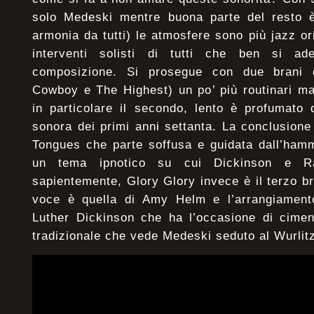
solo Medeski mentre buona parte del resto 
armonia da tutti) le atmosfere sono più jazz or
interventi solisti di tutti che ben si ade
composizione. Si prosegue con due brani 
Cowboy e The Highest) un po’ più routinari m
in particolare il secondo, lento è profumato
sonora dei primi anni settanta. La conclusione
Tongues che parte soffusa e guidata dall’ham
un tema ipnotico su cui Dickinson e Ra
sapientemente, Glory Glory invece è il terzo br
voce è quella di Amy Helm e l’arrangiament
Luther Dickinson che ha l’occasione di cimen
tradizionale che vede Medeski seduto al Wurlitz