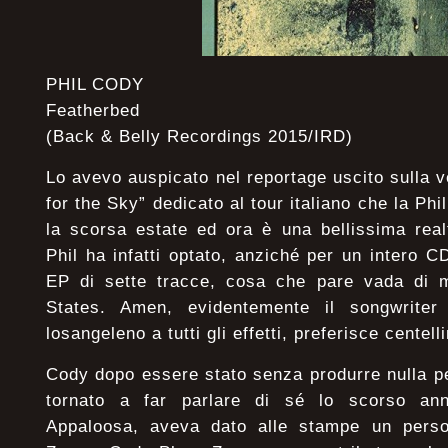
PHIL CODY
Featherbed
(Back & Belly Recordings 2015/IRD)
Lo avevo auspicato nel reportage uscito sulla v
for the Sky” dedicato al tour italiano che la Ph
la scorsa estate ed ora è una bellissima rea
Phil ha infatti optato, anziché per un intero 
EP di sette tracce, cosa che pare vada di 
States. Amen, evidentemente il songwriter
losangeleno a tutti gli effetti, preferisce centel
Cody dopo essere stato senza produrre nulla pe
tornato a far parlare di sé lo scorso anno
Appaloosa, aveva dato alle stampe un pers