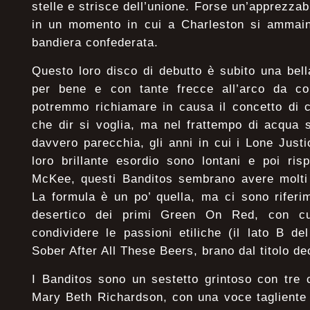
stelle e strisce dell’unione. Forse un’apprezzabi
in un momento in cui a Charleston si ammaina
bandiera confederata.
Questo loro disco di debutto è subito una bel
per bene e con tante frecce all’arco da co
potremmo richiamare in causa il concetto di 
che dir si voglia, ma nel frattempo di acqua 
davvero parecchia, gli anni in cui i Lone Just
loro brillante esordio sono lontani e poi ris
McKee, questi Banditos sembrano avere molti 
La formula è un po’ quella, ma ci sono riferi
desertico dei primi Green On Red, con cu
condividere le passioni etiliche (il lato B del
Sober After All These Beers, brano dal titolo d
I Banditos sono un sestetto grintoso con tre ca
Mary Beth Richardson, con una voce tagliente