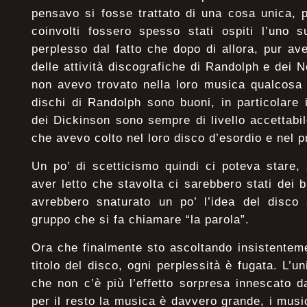
pensavo si fosse trattato di una cosa unica, pe
coinvolti fossero spesso stati ospiti l’uno s
perplesso dal fatto che dopo di allora, pur a
delle attività discografiche di Randolph e dei N
non avevo trovato nella loro musica qualcosa 
dischi di Randolph sono buoni, in particolare i
dei Dickinson sono sempre di livello accettab
che avevo colto nel loro disco d’esordio e nel 
Un po’ di scetticismo quindi ci poteva stare,
aver letto che stavolta ci sarebbero stati dei 
avrebbero snaturato un po’ l’idea del disco 
gruppo che si fa chiamare “la parola”.
Ora che finalmente sto ascoltando insistentem
titolo del disco, ogni perplessità è fugata. L’
che non c’è più l’effetto sorpresa innescato 
per il resto la musica è davvero grande, i musi