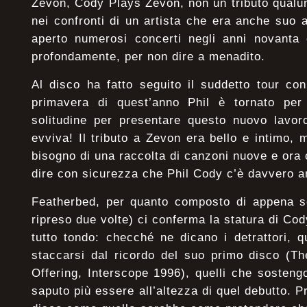
Zevon, Cody Plays Zevon, non un tributo qualu
nei confronti di un artista che era anche suo
aperto numerosi concerti negli anni novanta
profondamente, per non dire a menadito.
Al disco ha fatto seguito il suddetto tour con
primavera di quest’anno Phil è tornato per
solitudine per presentare questo nuovo lavoro
evviva! Il tributo a Zevon era bello e intimo
bisogno di una raccolta di canzoni nuove e or
dire con sicurezza che Phil Cody c’è davvero a
Featherbed, per quanto composto di appena se
ripreso due volte) ci conferma la statura di Co
tutto tondo: checché ne dicano i detrattori, 
staccarsi dal ricordo del suo primo disco (T
Offering, Interscope 1996), quelli che sosten
saputo più essere all’altezza di quel debutto. P