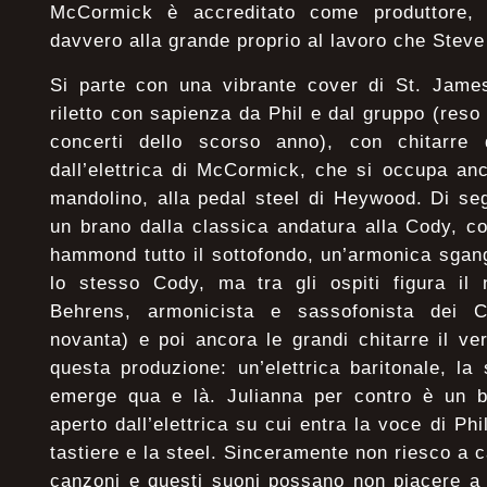
McCormick è accreditato come produttore, 
davvero alla grande proprio al lavoro che Steve 
Si parte con una vibrante cover di St. James 
riletto con sapienza da Phil e dal gruppo (reso
concerti dello scorso anno), con chitarre 
dall’elettrica di McCormick, che si occupa an
mandolino, alla pedal steel di Heywood. Di segu
un brano dalla classica andatura alla Cody, c
hammond tutto il sottofondo, un’armonica sgan
lo stesso Cody, ma tra gli ospiti figura il
Behrens, armonicista e sassofonista dei 
novanta) e poi ancora le grandi chitarre il ve
questa produzione: un’elettrica baritonale, la
emerge qua e là. Julianna per contro è un br
aperto dall’elettrica su cui entra la voce di Phi
tastiere e la steel. Sinceramente non riesco a
canzoni e questi suoni possano non piacere a 