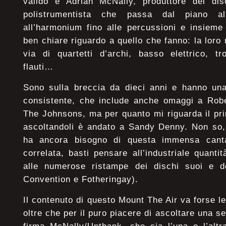
valido e Adrian McNally, produttore del di
polistrumentista che passa dal piano all
all’harmonium fino alle percussioni e insiem
ben chiare riguardo a quello che fanno: la loro
via di quartetti d’archi, basso elettrico, tr
flauti…
Sono sulla breccia da dieci anni e hanno una
consistente, che include anche omaggi a Rob
The Johnsons, ma per quanto mi riguarda il pr
ascoltandoli è andato a Sandy Denny. Non so,
ha ancora bisogno di questa immensa cant
correlata, basti pensare all’industriale quanti
alle numerose ristampe dei dischi suoi e de
Convention e Fotheringay).
Il contenuto di questo Mount The Air va forse le
oltre che per il puro piacere di ascoltare una se