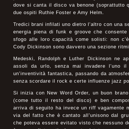
dove si canta il disco va benone (soprattutto
due ospiti Ruthie Foster e Amy Helm.
Tredici brani infilati uno dietro l’altro con una
energia piena di funk e groove che consente g
sfogo alle loro capacità come solisti: non c
Cody Dickinson sono davvero una sezione ritm
Medeski, Randolph e Luther Dickinson ne appr
assoli da urlo, senza mai invadere l’uno il t
un’inventività fantastica, passando da atmosfer
senza scordare il rock e certe influenze jazz p
Si inizia con New Word Order, un buon brano 
(come tutto il resto del disco) e ben comp
arriva di seguito ha invece un riff vagamente 
via del fatto che è cantato all’unisono dal gru
che poteva essere evitato visto che nessuno de