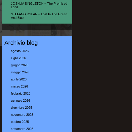
JOSHUA SINGLETON – The Promised
Land
STEFANO DYLAN – Lost In The Green
And Blue
Archivio blog
agosto 2026
luglio 2026
giugno 2026
maggio 2026
aprile 2026
marzo 2026
febbraio 2026
gennaio 2026
dicembre 2025
novembre 2025
ottobre 2025
settembre 2025