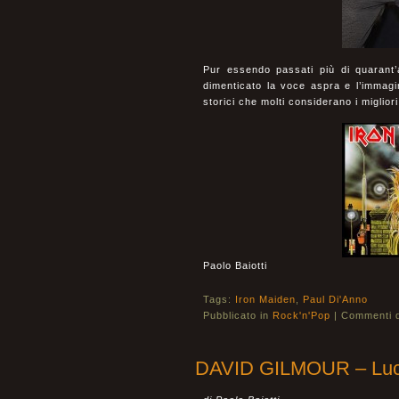
Pur essendo passati più di quarant’
dimenticato la voce aspra e l’immagi
storici che molti considerano i miglior
Paolo Baiotti
Tags:
Iron Maiden
,
Paul Di'Anno
Pubblicato in
Rock'n'Pop
|
Commenti di
DAVID GILMOUR – Luc