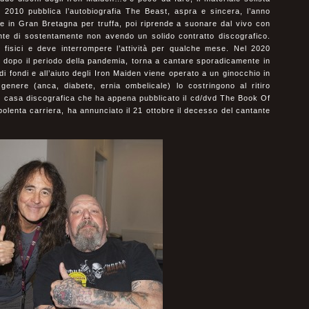
2010 pubblica l’autobiografia The Beast, aspra e sincera, l’anno
e in Gran Bretagna per truffa, poi riprende a suonare dal vivo con
onte di sostentamente non avendo un solido contratto discografico.
 fisici e deve interrompere l’attività per qualche mese. Nel 2020
ia, dopo il periodo della pandemia, torna a cantare sporadicamente in
di fondi e all’aiuto degli Iron Maiden viene operato a un ginocchio in
genere (anca, diabete, ernia ombelicale) lo costringono al ritiro
le casa discografica che ha appena pubblicato il cd/dvd The Book Of
olenta carriera, ha annunciato il 21 ottobre il decesso del cantante