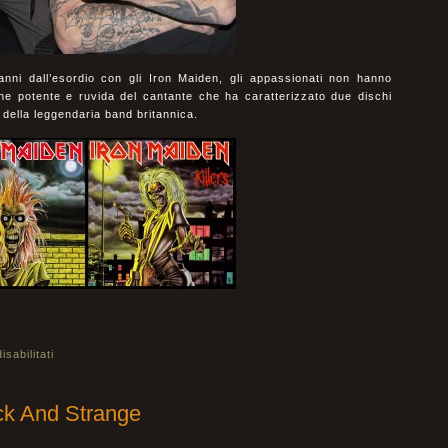
anni dall’esordio con gli Iron Maiden, gli appassionati non hanno
ne potente e ruvida del cantante che ha caratterizzato due dischi
i della leggendaria band britannica.
sabilitati
k And Strange