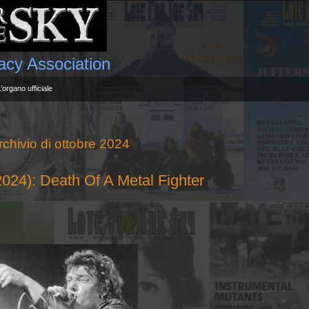
gacy Association
L’organo ufficiale
rchivio di ottobre 2024
24): Death Of A Metal Fighter