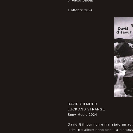
di Paolo Baiotti
1 ottobre 2024
DAVID GILMOUR
LUCK AND STRANGE
Sony Music 2024
David Gilmour non è mai stato un auto
ultimi tre album sono usciti a distan