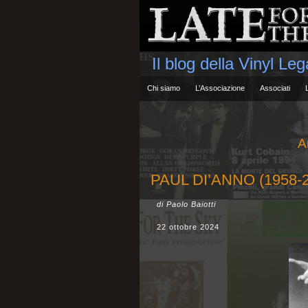
Il blog della Vinyl Le
Chi siamo
L’Associazione
Associati
A
PAUL DI’ANNO (1958-20
di Paolo Baiotti
22 ottobre 2024