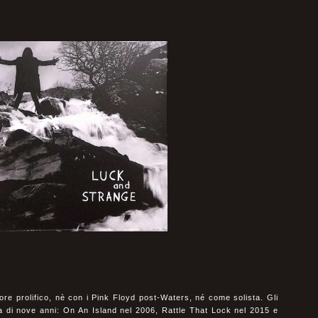
re prolifico, nè con i Pink Floyd post-Waters, né come solista. Gli
za di nove anni: On An Island nel 2006, Rattle That Lock nel 2015 e