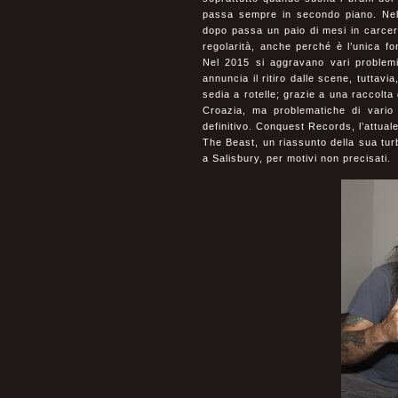
passa sempre in secondo piano. Nel 
dopo passa un paio di mesi in carcer
regolarità, anche perché è l’unica f
Nel 2015 si aggravano vari problemi
annuncia il ritiro dalle scene, tuttav
sedia a rotelle; grazie a una raccolta 
Croazia, ma problematiche di vario 
definitivo. Conquest Records, l’attua
The Beast, un riassunto della sua turb
a Salisbury, per motivi non precisati.