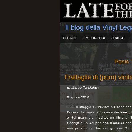
Il blog della Vinyl Le
Chi siamo
L’Associazione
Associati
Posts 
Frattaglie di (puro) vin
di Marco Tagliabue
9 aprile 2010
…Il 10 maggio su etichetta Groenland 
l’intera discografia in vinile dei
Neu!,
l
a del materiale inedito, un libro di
Corbijn e un coupon con il codice per 
una preziosa t-shirt del gruppo. Qua