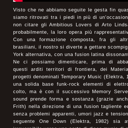
Visto che ne abbiamo seguite le gesta fin quas
siamo ritrovati tra i piedi in più di un’occas
non citare gli Ambitious Lovers di Arto Lind
probabilmente, la loro opera più rappresentat
Con una formazione composta, fra gli altri
brasiliani, il nostro si diverte a gettare scompig
York alternativa, con una fusion latina dissonan
Ne ci possiamo dimenticare, prima di abban
questi arditi territori di frontiera, dei Mater
progetti denominati Temporary Music (Elektra, 
una solida base funk-rock elementi di elettr
colto, ma è con il successivo Memory Serves
sound prende forma e sostanza (grazie anch
Frith) nella direzione di una fusion tagliente 
senza problemi apparenti, umori jazz e tension
seguente One Down (Elektra, 1982) sia av