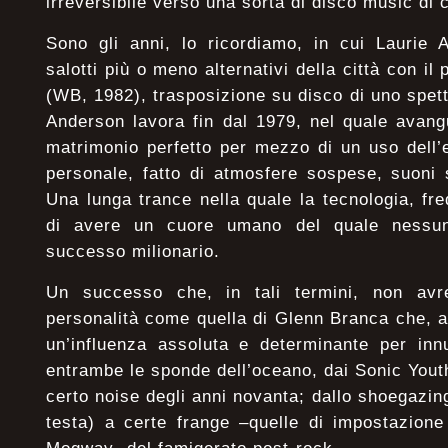
irreversibile verso una sorta di disco music di 
Sono gli anni, lo ricordiamo, in cui Laurie 
salotti più o meno alternativi della città con il
(WB, 1982), trasposizione su disco di uno spett
Anderson lavora fin dal 1979, nel quale avang
matrimonio perfetto per mezzo di un uso dell’
personale, fatto di atmosfere sospese, suoni si
Una lunga trance nella quale la tecnologia, fr
di avere un cuore umano del quale nessun
successo milionario.
Un successo che, in tali termini, non av
personalità come quella di Glenn Branca che, a 
un’influenza assoluta e determinante per inn
entrambe le sponde dell’oceano, dai Sonic Youth,
certo noise degli anni novanta; dallo shoegazin
testa) a certe frange –quelle di impostazione