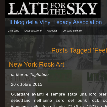
Il blog della Vinyl Legacy Association
Chi siamo
L’Associazione
Associati
L’organo ufficiale
Posts Tagged ‘Feel
New York Rock Art
di Marco Tagliabue
20 ottobre 2015
Guardare avanti è sempre stata una loro prer
debuttano nell’anno zero del punk rock c
inequivocabile. Ascoltando ’77 (Sire, 1977) è di