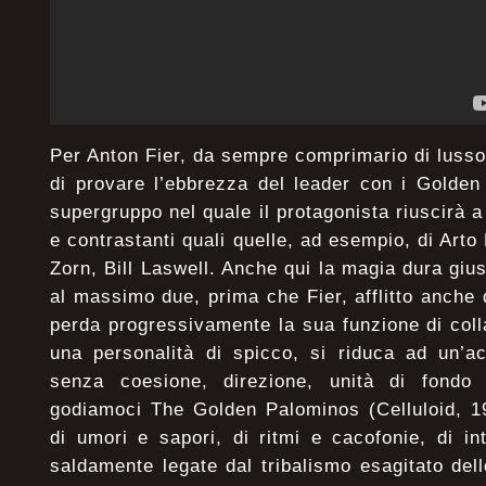
Per Anton Fier, da sempre comprimario di luss
di provare l’ebbrezza del leader con i Golden
supergruppo nel quale il protagonista riuscirà a
e contrastanti quali quelle, ad esempio, di Arto
Zorn, Bill Laswell. Anche qui la magia dura giu
al massimo due, prima che Fier, afflitto anche 
perda progressivamente la sua funzione di col
una personalità di spicco, si riduca ad un’ac
senza coesione, direzione, unità di fondo 
godiamoci The Golden Palominos (Celluloid, 1
di umori e sapori, di ritmi e cacofonie, di i
saldamente legate dal tribalismo esagitato dell