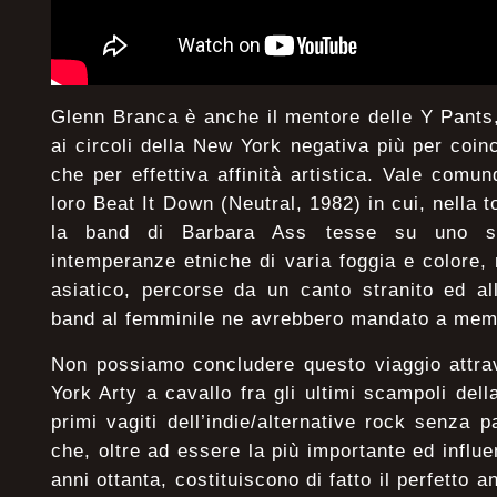
Glenn Branca è anche il mentore delle Y Pants,
ai circoli della New York negativa più per coi
che per effettiva affinità artistica. Vale comu
loro Beat It Down (Neutral, 1982) in cui, nella t
la band di Barbara Ass tesse su uno sc
intemperanze etniche di varia foggia e colore,
asiatico, percorse da un canto stranito ed al
band al femminile ne avrebbero mandato a memo
Non possiamo concludere questo viaggio attra
York Arty a cavallo fra gli ultimi scampoli de
primi vagiti dell’indie/alternative rock senza 
che, oltre ad essere la più importante ed influ
anni ottanta, costituiscono di fatto il perfetto a