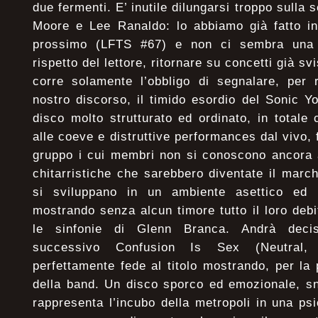
due fermenti. E’ inutile dilungarsi troppo sulla
Moore e Lee Ranaldo: lo abbiamo già fatto i
prossimo (LFTS #67) e non ci sembra una 
rispetto del lettore, ritornare su concetti già s
corre solamente l’obbligo di segnalare, per 
nostro discorso, il timido esordio del Sonic Yo
disco molto strutturato ed ordinato, in totale 
alle coeve e distruttive performances dal vivo, 
gruppo i cui membri non si conoscono ancora 
chitarristiche che sarebbero diventate il march
si sviluppano in un ambiente asettico ed u
mostrando senza alcun timore tutto il loro deb
le sinfonie di Glenn Branca. Andrà deci
successivo Confusion Is Sex (Neutral,
perfettamente fede al titolo mostrando, per la 
della band. Un disco sporco ed emozionale, sn
rappresenta l’incubo della metropoli in una p