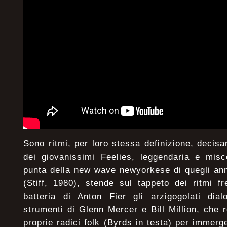
Sono ritmi, per loro stessa definizione, decis
dei giovanissimi Feelies, leggendaria e misc
punta della new wave newyorkese di quegli ann
(Stiff, 1980), stende sul tappeto dei ritmi fr
batteria di Anton Fier gli arzigogolati dialo
strumenti di Glenn Mercer e Bill Million, che 
proprie radici folk (Byrds in testa) per immerg