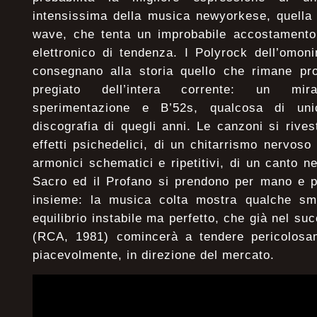
intensissima della musica newyorkese, quella 
wave, che tenta un improbabile accostamento
elettronico di tendenza. I Polyrock dell’omo
consegnano alla storia quello che rimane pro
pregiato dell’intera corrente: un mira
sperimentazione e B’52s, qualcosa di uni
discografia di quegli anni. Le canzoni si rivest
effetti psichedelici, di un chitarrismo nervoso 
armonici schematici e ripetitivi, di un canto n
Sacro ed il Profano si prendono per mano e p
insieme: la musica colta mostra qualche sm
equilibrio instabile ma perfetto, che già nel s
(RCA, 1981) comincerà a tendere pericolosa
piacevolmente, in direzione del mercato.