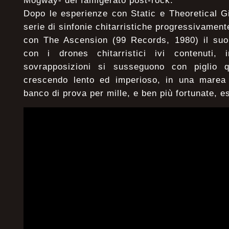
Mogway- del famigerato post-rock.
Dopo le esperienze con Static e Theoretical G
serie di sinfonie chitarristiche progressivamen
con The Ascension (99 Records, 1980) il suo
con i drones chitarristici ivi contenuti, i
sovrapposizioni si susseguono con piglio q
crescendo lento ed imperioso, in una marea l
banco di prova per mille, e ben più fortunate, 