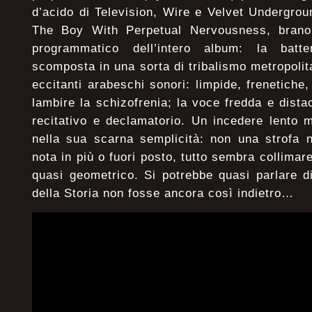
d’acido di Television, Wire e Velvet Undergro
The Boy With Perpetual Nervousness, brano 
programmatico dell’intero album: la batt
scomposta in una sorta di tribalismo metropolitan
eccitanti arabeschi sonori: limpide, frenetiche
lambire la schizofrenia; la voce fredda e dist
recitativo e declamatorio. Un incedere lento 
nella sua scarna semplicità: non una strofa n
nota in più o fuori posto, tutto sembra collimar
quasi geometrico. Si potrebbe quasi parlare d
della Storia non fosse ancora così indietro…