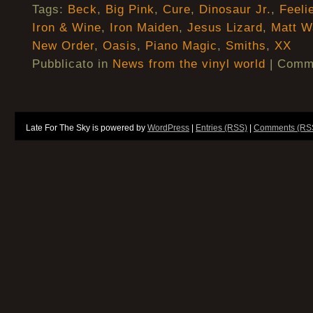
Tags:
Beck
,
Big Pink
,
Cure
,
Dinosaur Jr.
,
Feeli
Iron & Wine
,
Iron Maiden
,
Jesus Lizard
,
Matt W
New Order
,
Oasis
,
Piano Magic
,
Smiths
,
XX
Pubblicato in
News from the vinyl world
|
Commen
Late For The Sky is powered by
WordPress
|
Entries (RSS)
|
Comments (RS