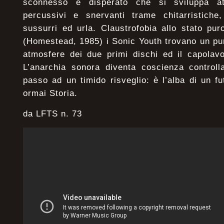
sconnesso e disperato che si sviluppa attr
percussivi e snervanti trame chitarristiche,
sussurri ed urla. Claustrofobia allo stato p
(Homestead, 1985) i Sonic Youth trovano un pu
atmosfere dei due primi dischi ed il capolavo
L’anarchia sonora diventa coscienza controlla
passo ad un timido risveglio: è l’alba di un fu
ormai Storia.
da LFTS n. 73