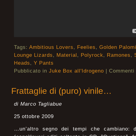
Tags:
Ambitious Lovers
,
Feelies
,
Golden Palom
Lounge Lizards
,
Material
,
Polyrock
,
Ramones
,
Heads
,
Y Pants
Pubblicato in
Juke Box all'Idrogeno
|
Commenti d
Frattaglie di (puro) vinile…
di Marco Tagliabue
25 ottobre 2009
…un’altro segno dei tempi che cambiano: d