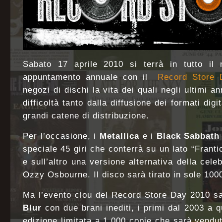
Sabato 17 aprile 2010 si terrà in tutto il
appuntamento annuale con il
Record Store 
negozi di dischi la vita dei quali negli ultimi a
difficoltà tanto dalla diffusione dei formati digi
grandi catene di distribuzione.
Per l’occasione, i
Metallica
e i
Black Sabbath
speciale 45 giri che conterrà su un lato “Franti
e sull’altro una versione alternativa della cel
Ozzy Osbourne. Il disco sarà tirato in sole 100
Ma l’evento clou del Record Store Day 2010 sarà
Blur
con due brani inediti, i primi dal 2003 a 
edizione limitata a 1.000 copie che sarà venduto