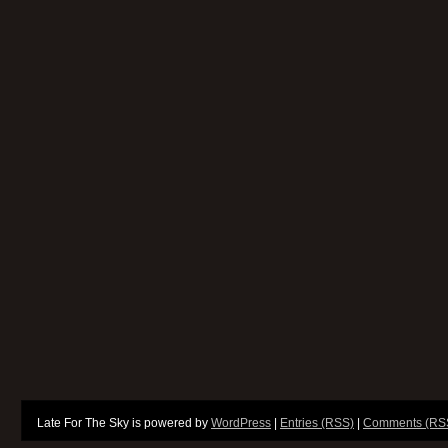
Late For The Sky is powered by
WordPress
|
Entries (RSS)
|
Comments (RS