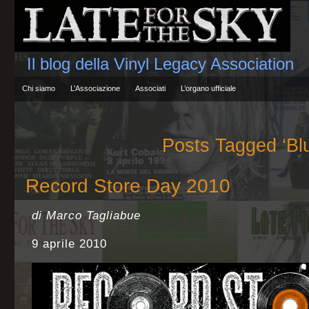
Il blog della Vinyl Legacy Association
Chi siamo
L’Associazione
Associati
L’organo ufficiale
Posts Tagged ‘Blu
Record Store Day 2010
di Marco Tagliabue
9 aprile 2010