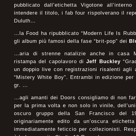
pubblicato dall’etichetta Vigotone all’intern
intendere il titolo, i fab four rispolverano il re
Duluth…
…la Food ha ripubblicato “Modern Life Is Rubbi
gli album più famosi della fase “brit-pop” dei
Bl
…aria di strenne natalizie anche in casa 
ristampa del capolavoro di
Jeff Buckley
“Grac
un doppio live con registrazioni risalenti agli
“Mistery White Boy”. Entrambi in edizione per a
gr. …
…agli amanti dei Doors consigliamo di non fars
per la prima volta e non solo in vinile, dell’
oscuro gruppo della San Francisco del 
originariamente edito da un’oscura etichetta
immediatamente feticcio per collezionisti. Res