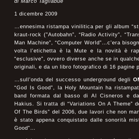
di Marco Tagliabue
1 dicembre 2009
…ennesima ristampa vinilitica per gli album “st
kraut-rock (”Autobahn”, “Radio Activity”, “Tr
Man Machine”, “Computer World”…c’era bisogno
volta l’etichetta è la Mute e la novità è ra
“esclusive”, ovvero diverse anche se in qualch
originali, e da un libro fotografico di 16 pagine 
…sull’onda del successo underground degli
O
“God Is Good”, la Holy Mountain ha ristampato
band formata dal basso di Al Cisneros e dall
Hakius. Si tratta di “Variations On A Theme” 
Of The Birds” del 2006, due lavori che non ma
è stato appena conquistato dalle sonorità mis
Good”…