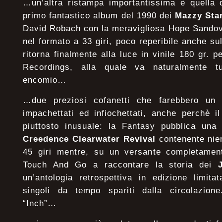
…un’altra ristampa importantissima è quella 
primo fantastico album del 1990 dei
Mazzy Sta
David Robach con la meravigliosa Hope Sandova
nel formato a 33 giri, poco reperibile anche su
ritorna finalmente alla luce in vinile 180 gr. p
Recordings, alla quale va naturalmente tu
encomio…
…due preziosi cofanetti che farebbero un 
impachettati ed infiochettati, anche perchè i
piuttosto inusuale: la Fantasy pubblica una 
Creedence Clearwater Revival
contenente nie
45 giri mentre, su un versante completamen
Touch And Go a raccontare la storia dei
J
un’antologia retrospettiva in edizione limit
singoli da tempo spariti dalla circolazione.
“Inch”…