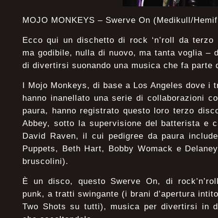
MOJO MONKEYS – Swerve On (Medikull/Hemif
Ecco qui un dischetto di rock ‘n’roll da terzo
ma godibile, nulla di nuovo, ma tanta voglia – da
di divertirsi suonando una musica che fa parte
I Mojo Monkeys, di base a Los Angeles dove i 
hanno inanellato una serie di collaborazioni co
paura, hanno registrato questo loro terzo dis
Abbey, sotto la supervisione del batterista e 
David Raven, il cui pedigree da paura includ
Puppets, Beth Hart, Bobby Womack e Delaney B
bruscolini).
È un disco, questo Swerve On, di rock’n’roll/
punk, a tratti swingante (i brani d’apertura int
Two Shots su tutti), musica per divertirsi in d