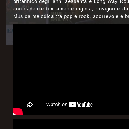
britannico degli anni sessanta e Long Way Rou
con cadenze tipicamente inglesi, rinvigorite da
Musica melodica tra pop e rock, scorrevole e ba