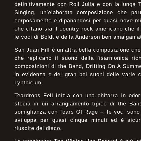
definitivamente con Roll Julia e con la lunga 
Singing, un’elaborata composizione che par
corposamente e dipanandosi per quasi nove min
che citano sia il country rock americano che il
le voci di Boldt e della Anderson ben amalgama
San Juan Hill è un’altra bella composizione che 
che replicano il suono della fisarmonica ric
composizioni di the Band, Drifting On A Summe
in evidenza e dei gran bei suoni delle varie 
Lynthicum.
Teardrops Fell inizia con una chitarra in od
sfocia in un arrangiamento tipico di the Ban
somiglianza con Tears Of Rage –, le voci sono b
sviluppa per quasi cinque minuti ed è sicu
riuscite del disco.