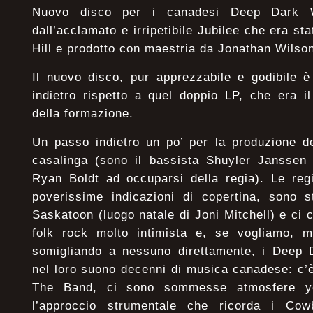
Nuovo disco per i canadesi Deep Dark W
dall’acclamato e irripetibile Jubilee che era st
Hill e prodotto con maestria da Jonathan Wilso
Il nuovo disco, pur apprezzabile e godibile 
indietro rispetto a quel doppio LP, che era il
della formazione.
Un passo indietro un po’ per la produzione d
casalinga (sono il bassista Shuyler Janssen e
Ryan Boldt ad occuparsi della regia). Le regi
poverissime indicazioni di copertina, sono s
Saskatoon (luogo natale di Joni Mitchell) e ci
folk rock molto intimista e, se vogliamo, 
somigliando a nessuno direttamente, i Deep
nel loro suono decenni di musica canadese: c’è 
The Band, ci sono sommesse atmosfere y
l’approccio strumentale che ricorda i Co