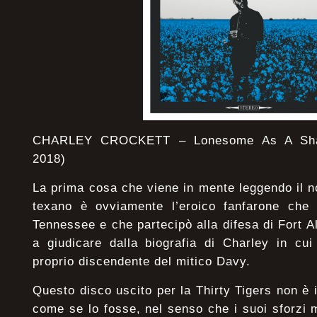
CHARLEY CROCKETT – Lonesome As A Shado
2018)
La prima cosa che viene in mente leggendo il 
texano è ovviamente l’eroico fanfarone che 
Tennessee e che partecipò alla difesa di Fort A
a giudicare dalla biografia di Charley in cui
proprio discendente del mitico Davy.
Questo disco uscito per la Thirty Tigers non è 
come se lo fosse, nel senso che i suoi sforzi 