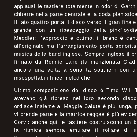
applausi le tastiere totalmente in odor di Gart
chitarre nella parte centrale e la coda pianistica
Il lato quattro porta il disco verso il gran final
grande con un ripescaggio della pinkfloydi
Meddle): l’approccio è ottimo, il brano è can
all’originale ma l’arrangiamento porta sonorit
musica della band inglese. Sempre inglese il b
firmato da Ronnie Lane (la menzionata Glad
ancora una volta a sonorità southern con u
insospettabili linee melodiche.
Ultima composizione del disco è Time Will 
avevano già ripreso nel loro secondo disco
ordisce insieme ai Magpie Salute è più lunga, p
vi prende parte e la matrice reggae è più evide
Corvi: anche qui le tastiere costruiscono un 
la ritmica sembra emulare il rollare di un