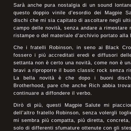
Sarà anche pura nostalgia di un sound lontan
questo doppio vinile d’esordio dei Magpie Sa
dischi che mi sia capitato di ascoltare negli ul
campo delle novità, senza andare a rimestare 
ristampe o del materiale d’archivio portato alla 
Che i fratelli Robinson, in seno ai Black Cro
fossero i più accreditati eredi e diffusori del
settanta non è certo una novità, come non è u
bravi a riproporre il buon classic rock senza ri
La bella novità è che dopo i buoni disch
Brotherhood, pare che anche Rich abbia trova
continuare a diffondere il verbo.
Dirò di più, questi Magpie Salute mi piaccio
dell’altro fratello Robinson, senza volergli togl
mi sembra più compatta, più diretta, concreta,
solo di differenti sfumature ottenute con gli stes