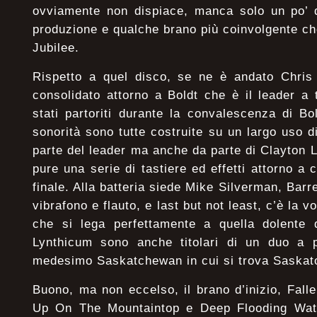
ovviamente non dispiace, manca solo un po’ d
produzione e qualche brano più coinvolgente che
Jubilee.
Rispetto a quel disco, se ne è andato Chris
consolidato attorno a Boldt che è il leader a 
stati partoriti durante la convalescenza di Bol
sonorità sono tutte costruite su un largo uso di
parte del leader ma anche da parte di Clayton 
pure una serie di tastiere ed effetti attorno a c
finale. Alla batteria siede Mike Silverman, Bar
vibrafono e flauto, e last but not least, c’è la
che si lega perfettamente a quella dolente 
Lynthicum sono anche titolari di un duo a p
medesimo Saskatchewan in cui si trova Saskat
Buono, ma non eccelso, il brano d’inizio, Fal
Up On The Mountaintop e Deep Flooding Wate