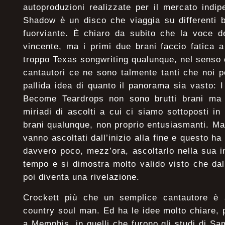
autoproduzioni realizzate per il mercato ind
Shadow è un disco che viaggia su differenti b
fuorviante. È chiaro da subito che la voce d
vincente, ma i primi due brani faccio fatica 
troppo Texas songwriting qualunque, nel senso c
cantautori ce ne sono talmente tanti che noi 
pallida idea di quanto il panorama sia vasto:
Become Teardrops non sono brutti brani ma 
miriadi di ascolti a cui ci siamo sottoposti in
brani qualunque, non proprio entusiasmanti. Ma 
vanno ascoltati dall’inizio alla fine e questo ha 
davvero poco, mezz’ora, ascoltarlo nella sua 
tempo e si dimostra molto valido visto che da
poi diventa una rivelazione.
Crockett più che un semplice cantautore è
country soul man. Ed ha le idee molto chiare, p
a Memphis, in quelli che furono gli studi di S