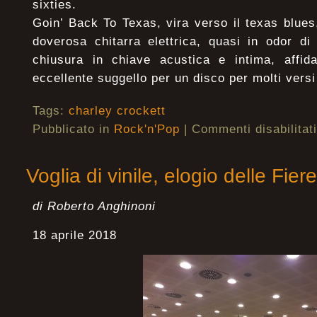
sixties.
Goin’ Back To Texas, vira verso il texas blues,
doverosa chitarra elettrica, quasi in odor di
chiusura in chiave acustica e intima, affi
eccellente suggello per un disco per molti vers
Tags:
charley crockett
Pubblicato in
Rock'n'Pop
|
Commenti disabilitati
Voglia di vinile, elogio delle Fier
di Roberto Anghinoni
18 aprile 2018