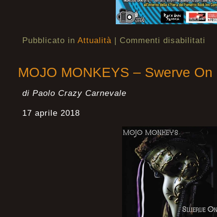
Pubblicato in
Attualità
|
Commenti disabilitati
MOJO MONKEYS – Swerve On
di Paolo Crazy Carnevale
17 aprile 2018