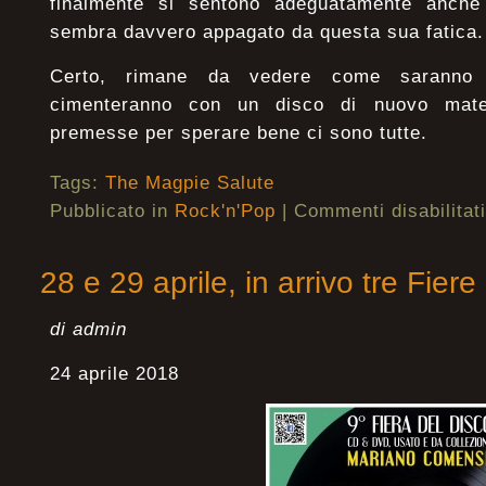
finalmente si sentono adeguatamente anche 
sembra davvero appagato da questa sua fatica.
Certo, rimane da vedere come saranno 
cimenteranno con un disco di nuovo mater
premesse per sperare bene ci sono tutte.
Tags:
The Magpie Salute
Pubblicato in
Rock'n'Pop
|
Commenti disabilitati
28 e 29 aprile, in arrivo tre Fiere
di admin
24 aprile 2018