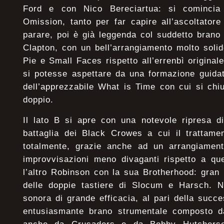
Ford e con Nico Bereciartua: si comincia 
Omission, tanto per far capire all’ascoltator
parare, poi è già leggenda col suddetto brano
Clapton, con un bell’arrangiamento molto soli
Pie e Small Faces rispetto all’errenbì original
si potesse aspettare da una formazione guida
dell’apprezzabile What is Time con cui si chi
doppio.
Il lato B si apre con una notevole ripresa d
battaglia dei Black Crowes a cui il trattame
totalmente, grazie anche ad un arrangiamen
improvvisazioni meno divaganti rispetto a que
l’altro Robinson con la sua Brotherhood: gran
delle doppie tastiere di Slocum e Harsch. N
sonora di grande efficacia, al pari della suc
entusiasmante brano strumentale composto d