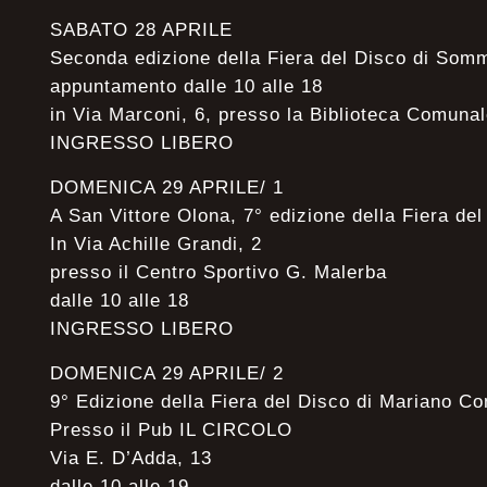
SABATO 28 APRILE
Seconda edizione della Fiera del Disco di So
appuntamento dalle 10 alle 18
in Via Marconi, 6, presso la Biblioteca Comuna
INGRESSO LIBERO
DOMENICA 29 APRILE/ 1
A San Vittore Olona, 7° edizione della Fiera del
In Via Achille Grandi, 2
presso il Centro Sportivo G. Malerba
dalle 10 alle 18
INGRESSO LIBERO
DOMENICA 29 APRILE/ 2
9° Edizione della Fiera del Disco di Mariano C
Presso il Pub IL CIRCOLO
Via E. D’Adda, 13
dalle 10 alle 19