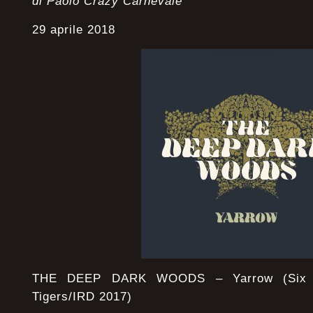
di Paolo Crazy Carnevale
29 aprile 2018
THE DEEP DARK WOODS – Yarrow (Six Sh
Tigers/IRD 2017)