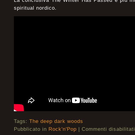
La conclusiva The Winter Has Passed è più int
spiritual nordico.
Tags:
The deep dark woods
Pubblicato in
Rock'n'Pop
|
Commenti disabilitati