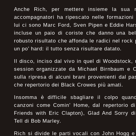
Anche Rich, per mettere insieme la sua 
accompagnatori ha ripescato nelle formazioni
lui ci sono Marc Ford, Sven Pipen e Eddie Harsc
incluse un paio di coriste che danno una be
robusto risultato che affonda le radici nel rock 
un po’ hard: il tutto senza risultare datato.
Il disco, inciso dal vivo in quel di Woodstock,
session organizzate da Michael Birnbaum e Ch
sulla ripresa di alcuni brani provenienti dal p
che repertorio dei Black Crowes più amati.
Insomma è difficile sbagliare il colpo quan
canzoni come Comin’ Home, dal repertorio d
Friends with Eric Clapton), Glad And Sorry d
Tell di Bob Marley.
Rich si divide le parti vocali con John Hogg e 