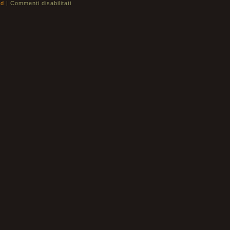
ld
|
Commenti disabilitati