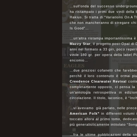
…sull’onda del successo undergroun
ha ristampato i primi due vinili della
Hakius. Si tratta di “Variations On A
che non mancheranno di stregare chi è
Is Good”…
…un’altra ristampa importantissima è 
Mazzy Star
, il progetto post-Opal d
anni nel formato a 33 giri, poco reperi
vinile 180 gr. per opera della label P
encomio…
…due preziosi cofanetti che farebbe
perchè il loro contenuto è ormai piu
Creedence Clearwater Revival
conte
completamente opposto, ci pensa la 
un’antologia retrospettiva in edizi
circolazione. Il titolo, laconico, è
…vi avevamo già parlato, nelle precede
American Folk”
in differenti volumi
toccato allora al primo tomo, dedicato
più generalisticamente intitolato “So
…fra le ultime pubblicazioni della