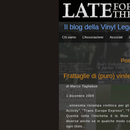
Il blog della Vinyl Le
Chi siamo
L’Associazione
Associati
Pos
Frattaglie di (puro) vin
di Marco Tagliabue
1 dicembre 2009
…ennesima ristampa vinilitica per gli
Activity”, “Trans Europe Express”, “
Questa volta l’etichetta è la Mute
diverse anche se in qualche modo coll
ogni titolo…