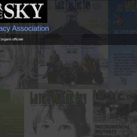
gacy Association
L’organo ufficiale