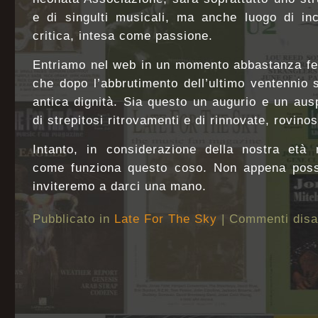
e di singulti musicali, ma anche luogo di inc
critica, intesa come passione.
Entriamo nel web in un momento abbastanza felic
che dopo l’abbrutimento dell’ultimo ventennio
antica dignità. Sia questo un augurio e un au
di strepitosi ritrovamenti e di rinnovate, rovino
Intanto, in considerazione della nostra età 
come funziona questo coso. Non appena possi
inviteremo a darci una mano.
Pubblicato in
Late For The Sky
|
Commenti disab