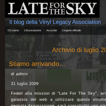
Il blog della Vinyl Legacy Association
Chi siamo
L’Associazione
Associati
L’organo ufficiale
Archivio di luglio 
Stiamo arrivando…
di admin
31 luglio 2009
Fedeli alla mission di “Late For The Sky”, arri
galassia del web a utilizzare questo strum
neonata Associazione, sarà soprattutto uno stru