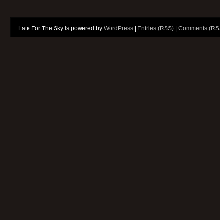
Late For The Sky is powered by
WordPress
|
Entries (RSS)
|
Comments (RS