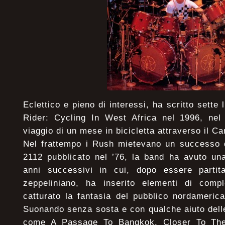
Eclettico e pieno di interessi, ha scritto sette 
Rider: Cycling In West Africa nel 1996, nel
viaggio di un mese in bicicletta attraverso il C
Nel frattempo i Rush mietevano un successo do
2112 pubblicato nel ’76, la band ha avuto una
anni successivi in cui, dopo essere parti
zeppeliniano, ha inserito elementi di comp
catturato la fantasia del pubblico nordameric
Suonando senza sosta e con qualche aiuto dell
come A Passage To Bangkok, Closer To The