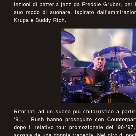
lezioni di batteria jazz da Freddie Gruber, per i
suo modo di suonare, ispirato dall’ammirazio
Krupa e Buddy Rich.
Ritornati ad un suono più chitarristico a part
’91, i Rush hanno proseguito con Counterpa
dopo il relativo tour promozionale del ’96-’97,
scossa da una doppia tragedia. Nel giro di poch