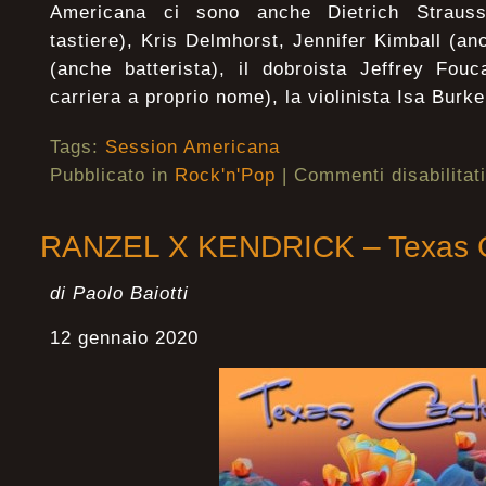
Americana ci sono anche Dietrich Strauss
tastiere), Kris Delmhorst, Jennifer Kimball (an
(anche batterista), il dobroista Jeffrey Fouc
carriera a proprio nome), la violinista Isa Burke
Tags:
Session Americana
Pubblicato in
Rock'n'Pop
|
Commenti disabilitati
RANZEL X KENDRICK – Texas 
di Paolo Baiotti
12 gennaio 2020