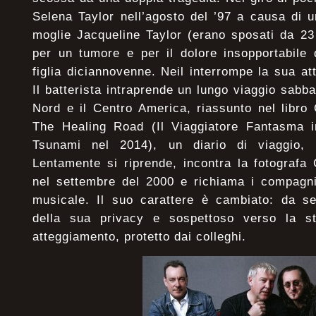
Selena Taylor nell’agosto del ’97 a causa di u
moglie Jacqueline Taylor (erano sposati da 23
per un tumore e per il dolore insopportabile 
figlia diciannovenne. Neil interrompe la sua at
Il batterista intraprende un lungo viaggio sabba
Nord e il Centro America, riassunto nel libro
The Healing Road (Il Viaggiatore Fantasma in
Tsunami nel 2014), un diario di viaggio, 
Lentamente si riprende, incontra la fotografa
nel settembre del 2000 e richiama i compagni 
musicale. Il suo carattere è cambiato: da se
della sua privacy e sospettoso verso la s
atteggiamento, protetto dai colleghi.