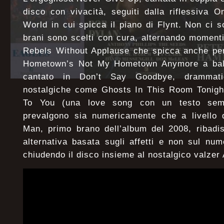
disco con vivacità, seguiti dalla riflessiva
World in cui spicca il piano di Flynt. Non ci 
brani sono scelti con cura, alternando momen
Rebels Without Applause che spicca anche per 
Hometown’s Not My Hometown Anymore a balla
cantato in Don’t Say Goodbye, drammat
nostalgiche come Ghosts In This Room Tonight
To You (una love song con un testo semp
prevalgono sia numericamente che a livello d
Man, primo brano dell’album del 2008, ribadis
alternativa basata sugli affetti e non sul nume
chiudendo il disco insieme al nostalgico valzer