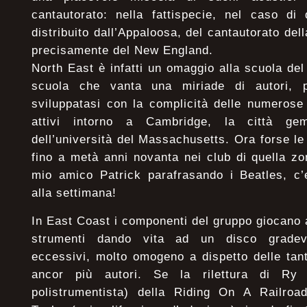
cantautorato: nella fattispecie, nel caso di
distribuito dall’Appaloosa, del cantautorato del
precisamente del New England.
North East è infatti un omaggio alla scuola de
scuola che vanta una miriade di autori, 
sviluppatasi con la complicità delle numerose
attivi intorno a Cambridge, la città ge
dell’università del Massachusetts. Ora forse 
fino a metà anni novanta nei club di quella z
mio amico Patrick parafrasando i Beatles, c’
alla settimana!
In East Coast i componenti del gruppo giocano
strumenti dando vita ad un disco gradevo
eccessivi, molto omogeno a dispetto delle tan
ancor più autori. Se la rilettura di Ry
polistrumentista) della Riding On A Railro