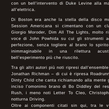
con un bell’intervento di Duke Levine alla m
all’elettrica.
Di Boston era anche la stella della disco 
Session Americana si cimentano con un clas
Giorgio Moroder, Dim All The Lights, molto ri
voce di John Powhida su cui gli strumenti ac
perfezione, senza togliere al brano lo spirit
inimmaginabile in una rilettura acus
bell’esperimento più che riuscito.
Tra gli altri autori più noti ripresi dall’ensemble
Jonathan Richman – di cui è ripresa Roadrunn
Dinty Child che canta richiamando alla mente 
inciso l’omonimo brano di Bo Diddley del re
Rush, i meno noti Letter To Cleo, Christoph
notturna Driving.
Oltre ai componenti citati sin qui, tra le v