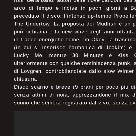
fissi della band, autori delle nove canzoni dell’
arco di tempo e incise in pochi giorni a B
preceduto il disco: l’intenso up-tempo Propelle
The Undertow. La proposta dei Mudfish è un po
può richiamare la new wave degli anni ottanta 
in tracce energiche come I’m Okey, la trascinan
(in cui si inserisce l’armonica di Joakim) e
Lucky Me, mentre 30 Minutes e Kiss O
ulteriormente con qualche reminiscenza punk, s
di Lovgren, controbilanciate dallo slow Winte
chiusura.
Disco scarno e breve (9 brani per poco più di
senza attimi di noia, apprezzandone il mix d
suono che sembra registrato dal vivo, senza o