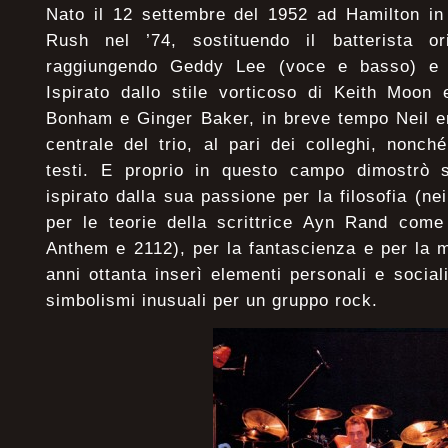
Nato il 12 settembre del 1952 ad Hamilton in 
Rush nel ’74, sostituendo il batterista o
raggiungendo Geddy Lee (voce e basso) e Al
Ispirato dallo stile vorticoso di Keith Moon
Bonham e Ginger Baker, in breve tempo Neil e
centrale del trio, al pari dei colleghi, nonché
testi. E proprio in questo campo dimostrò su
ispirato dalla sua passione per la filosofia (nei
per le teorie della scrittrice Ayn Rand come 
Anthem e 2112), per la fantascienza e per la mi
anni ottanta inserì elementi personali e social
simbolismi inusuali per un gruppo rock.