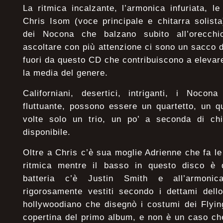
La ritmica incalzante, l’armonica infuriata, l
Chris Isom (voce principale e chitarra solista
dei Nocona che balzano subito all’orecch
ascoltare con più attenzione ci sono un sacco 
fuori da questo CD che contribuiscono a elevare
la media del genere.
Californiani, desertici, intriganti, i Noco
fluttuante, possono essere un quartetto, un q
volte solo un trio, un po’ a seconda di ch
disponibile.
Oltre a Chris c’è sua moglie Adrienne che fa l
ritmica mentre il basso in questo disco è d
batteria c’è Justin Smith e all’armonic
rigorosamente vestiti secondo i dettami dello
hollywoodiano che disegnò i costumi dei Flyin
copertina del primo album, e non è un caso c