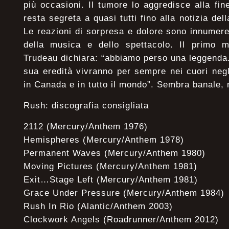
più occasioni. Il tumore lo aggredisce alla fin
resta segreta a quasi tutti fino alla notizia del
Le reazioni di sorpresa e dolore sono innumer
della musica e dello spettacolo. Il primo m
Trudeau dichiara: “abbiamo perso una leggenda.
sua eredità vivranno per sempre nei cuori neg
in Canada e in tutto il mondo”. Sembra banale, 
Rush: discografia consigliata
2112 (Mercury/Anthem 1976)
Hemispheres (Mercury/Anthem 1978)
Permanent Waves (Mercury/Anthem 1980)
Moving Pictures (Mercury/Anthem 1981)
Exit…Stage Left (Mercury/Anthem 1981)
Grace Under Pressure (Mercury/Anthem 1984)
Rush In Rio (Alantic/Anthem 2003)
Clockwork Angels (Roadrunner/Anthem 2012)