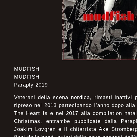
MUDFISH
MUDFISH
Paraply 2019
Veterani della scena nordica, rimasti inattivi
ripreso nel 2013 partecipando l’anno dopo all
The Heart Is e nel 2017 alla compilation nat
Christmas, entrambe pubblicate dalla Parap
Joakim Lovgren e il chitarrista Ake Stromber