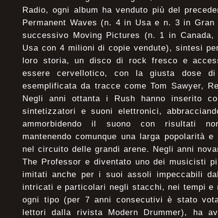
Radio, ogni album ha venduto più del preceden
Permanent Waves (n. 4 in Usa e n. 3 in Gran B
successivo Moving Pictures (n. 1 in Canada, 
Usa con 4 milioni di copie vendute), sintesi per
loro storia, un disco di rock fresco e acces
essere cervellotico, con la giusta dose di
esemplificata da tracce come Tom Sawyer, Red
Negli anni ottanta i Rush hanno inserito c
sintetizzatori e suoni elettronici, abbraccia
ammorbidendo il suono con risultati no
mantenendo comunque una larga popolarità e c
nel circuito delle grandi arene. Negli anni nov
The Professor e diventato uno dei musicisti pi
imitati anche per i suoi assoli impeccabili da
intricati e particolari negli stacchi, nei tempi e
ogni tipo (per 7 anni consecutivi è stato vota
lettori dalla rivista Modern Drummer), ha av