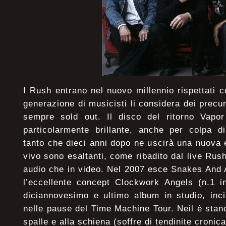
I Rush entrano nel nuovo millennio rispettati
generazione di musicisti li considera dei precur
sempre sold out. Il disco del ritorno Vapo
particolarmente brillante, anche per colpa d
tanto che dieci anni dopo ne uscirà una nuova 
vivo sono esaltanti, come ribadito dal live Rush
audio che in video. Nel 2007 esce Snakes And 
l’eccellente concept Clockwork Angels (n.1 i
diciannovesimo e ultimo album in studio, inci
nelle pause del Time Machine Tour. Neil è stanc
spalle e alla schiena (soffre di tendinite cronica