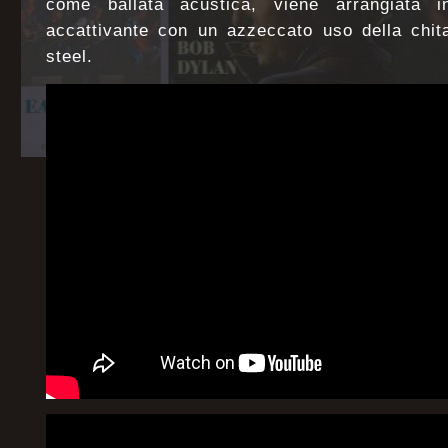
come ballata acustica, viene arrangiata 
accattivante con un azzeccato uso della chita
steel.