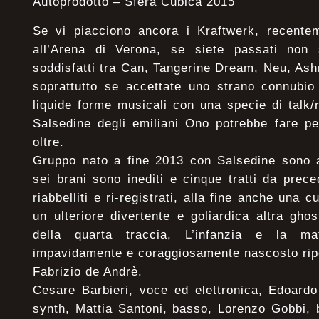
Autoprodotto – Sfera Cubica 2015
Se vi piacciono ancora i Kraftwerk, recentem
all’Arena di Verona, se siete passati non
soddisfatti tra Can, Tangerine Dream, Neu, As
soprattutto se accettate uno strano connubio
liquide forme musicali con una specie di talk/r
Salsedine degli emiliani Ono potrebbe fare pe
oltre.
Gruppo nato a fine 2013 con Salsedine sono a
sei brani sono inediti e cinque tratti da prec
riabbelliti e ri-registrati, alla fine anche una 
un ulteriore divertente e goliardica altra ghos
della quarta traccia, L’infanzia e la mat
impavidamente e coraggiosamente nascosto rip
Fabrizio de Andrè.
Cesare Barbieri, voce ed elettronica, Edoardo
synth, Mattia Santoni, basso, Lorenzo Gobbi, 