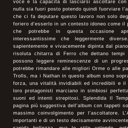
voce e la capacità di lasciarsi ascoltare co
nulla sia fuori posto potendo quindi fuorviare l’
che ci fa deputare questo lavoro non solo de
foriero d’esserlo in un contesto idoneo come il
che potrebbe in questa occasione apr
interessantissime che leggermente diver
sapientemente e vivacemente dipinta dal piano
risoluta chitarra di Ferro che dettano tempi 
possono leggere reminescenze di un progres
potrebbe rimandare alle migliori Orme o alle p
Trolls, ma i Nathan in questo album sono sopr
forza, una vitalità invidiabili ed incredibili e i
loro protagonisti marciano in simbiosi perfe
suoni ed intenti strepitosi. Splendida Il Tem
pagina più suggestiva dell’album con tappeti so
massimo coinvolgimento per l’ascoltatore. L’A
importanti e di un testo decisamente avvincente
sapida bellezza, qua lo stile volendo, pot