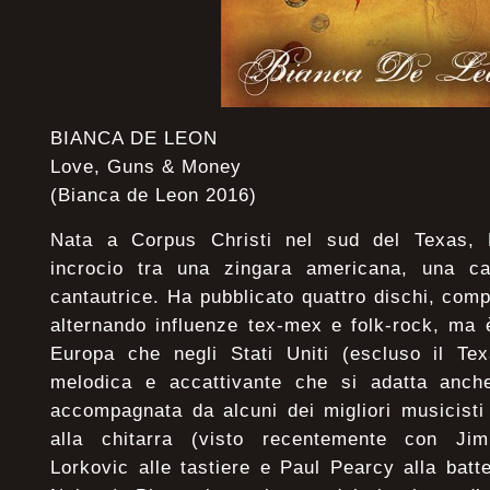
BIANCA DE LEON
Love, Guns & Money
(Bianca de Leon 2016)
Nata a Corpus Christi nel sud del Texas, 
incrocio tra una zingara americana, una ca
cantautrice. Ha pubblicato quattro dischi, comp
alternando influenze tex-mex e folk-rock, ma 
Europa che negli Stati Uniti (escluso il Te
melodica e accattivante che si adatta anche
accompagnata da alcuni dei migliori musicist
alla chitarra (visto recentemente con Ji
Lorkovic alle tastiere e Paul Pearcy alla batte