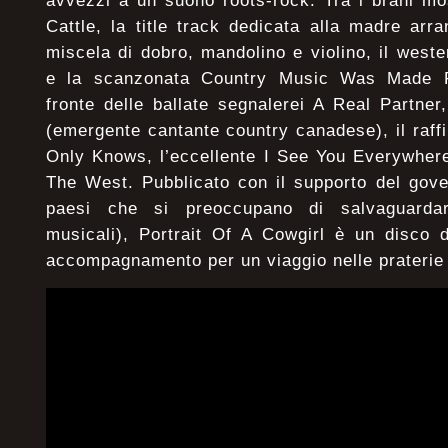
avvezzi a un suono roots-rock. Tra i brani m
Cattle, la title track dedicata alla madre arr
miscela di dobro, mandolino e violino, il weste
e la scanzonata Country Music Was Made F
fronte delle ballate segnalerei A Real Partner
(emergente cantante country canadese), il raf
Only Knows, l’eccellente I See You Everywhere
The West. Pubblicato con il supporto del gov
paesi che si preoccupano di salvaguardar
musicali), Portrait Of A Cowgirl è un disco d
accompagnamento per un viaggio nelle praterie