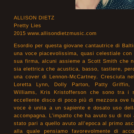
ALLISON DIETZ
Pretty Lies
2015 www.allisondietzmusic.com
Esordio per questa giovane cantautrice di Balt
una voce piacevolissima, quasi celestiale con 
sua firma, alcuni assieme a Scott Smith che n
sia elettrica che acustica, basso, tastiere, pe
una cover di Lennon-McCartney. Cresciuta nell
Loretta Lynn, Dolly Parton, Patty Griffin,
Williams, Kris Kristofferson che sono tra i 
eccellente disco di poco più di mezzora ove l
voce è unita a un sapiente e dosato uso dell
accompagna. L’impatto che ha avuto su di noi 
stato pari a quello avuto all’epoca al primo as
alla quale pensiamo favorevolmente di acc