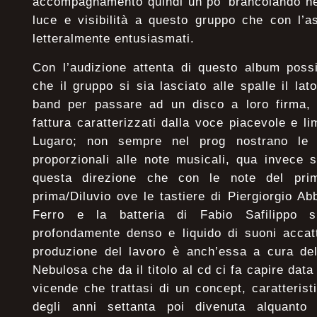
accompagnamento quindi un po’ brancolando ne
luce e visibilità a questo gruppo che con l’a
letteralmente entusiasmati.
Con l’audizione attenta di questo album poss
che il gruppo si sia lasciato alle spalle il la
band per passare ad un disco a loro firma, 
fattura caratterizzati dalla voce piacevole e l
Lugaro; non sempre nel prog nostrano le 
proporzionali alle note musicali, qua invece 
questa direzione che con le note del pri
prima/Diluvio ove le tastiere di Piergiorgio Ab
Ferro e la batteria di Fabio Safilippo s
profondamente denso e liquido di suoni accatt
produzione del lavoro è anch’essa a cura del
Nebulosa che da il titolo al cd ci fa capire data
vicende che trattasi di un concept, caratteris
degli anni settanta poi divenuta alquanto