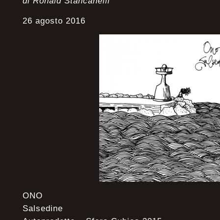
di Ronald Stancanelli
26 agosto 2016
ONO
Salsedine