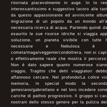
ritornata piacevolmente in auge. In Io res
interessantissimo e suggestivo lavoro alle tas
da questo appassionante ed avvincente album 
migrazione di un popolo da un mondo all’a
necessaria ricerca di acqua. Partendo quindi d
esaurito le sue risorse idriche si viaggia ap
soluzione, un pianeta vivibile con tutte l
necessarie e Nebulosa è 
cometa/maga/veggente/condottiera, non si cap
o effettivamente reale che mostra il percorso
Non è dato sapere quanto numerose siano
viaggio, Tragitto che detti viaggiatori debb
affannoso cercare. Nel profondo/La coltre vi
memoria, in special modo la second
genesiano/gabriellano e nel loro incedere son
cariche di pathos progressivo. Il gruppo si cara
nostrani dello stesso genere per la pulizia dei