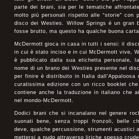
parte dei brani, sia per le tematiche affronta
molto più personali rispetto alle “storie” con 
disco dei Westies. Willow Springs è un gran b
fosse brutto, ma questo ha qualche buona carta 
McDermott gioca in casa in tutti i sensi: il disc
in cui è stato inciso e in cui McDermott vive, Wi
è pubblicato dalla sua etichetta personale, 
nome di un brano dei Westies presente nel dis
per finire è distribuito in Italia dall’Appaloos
curatissima edizione con un ricco booklet che o
contiene anche la traduzione in italiano che 
nel mondo-McDermott.
Dodici brani che si incanalano nel genere roc
suonati bene, senza troppi fronzoli, belle ch
deve, qualche percussione, strumenti acustici a
mettersi a nudo attraverso liriche spesso crude