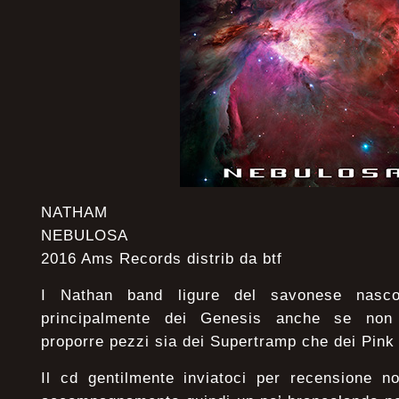
NATHAM
NEBULOSA
2016 Ams Records distrib da btf
I Nathan band ligure del savonese nasc
principalmente dei Genesis anche se non
proporre pezzi sia dei Supertramp che dei Pink
Il cd gentilmente inviatoci per recensione n