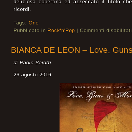
deliziosa copertina ed azzeccato il titolo c
ricordi.
Tags:
Ono
Pubblicato in
Rock'n'Pop
|
Commenti disabilitati
BIANCA DE LEON – Love, Gun
di Paolo Baiotti
26 agosto 2016