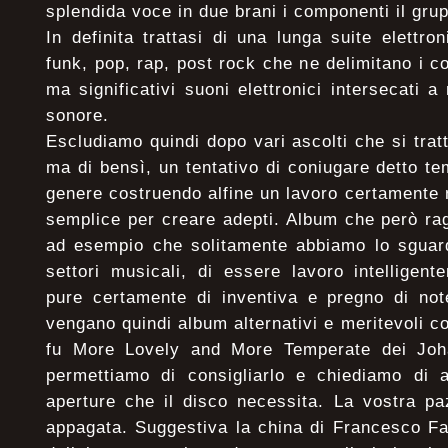
splendida voce in due brani i componenti il gru
In definita trattasi di una lunga suite elettro
funk, pop, rap, post rock che ne delimitano i co
ma significativi suoni elettronici intersecati a 
sonore.
Escludiamo quindi dopo vari ascolti che si trat
ma di bensì, un tentativo di coniugare detto tem
genere costruendo alfine un lavoro certamente 
semplice per creare adepti. Album che però ra
ad esempio che solitamente abbiamo lo sguardo
settori musicali, di essere lavoro intelligen
pure certamente di inventiva e pregno di not
vengano quindi album alternativi e meritevoli c
fu More Lovely and More Temperate dei Joh
permettiamo di consigliarlo e chiediamo di a
aperture che il disco necessita. La vostra p
appagata. Suggestiva la china di Francesco F