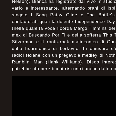
Nelson), Bianca ha registrato dal vivo in studi
vario e interessante, alternando brani di isp
singolo I Sang Patsy Cline e The Bottle’s
cantautorati quali la dolente Independence Da
(nella quale la voce ricorda Margo Timmins dei
mex di Buscando Por Ti e della sofferta This 
Silverman e il roots-rock malinconico di Gu
dalla fisarmonica di Lorkovic. In chiusura c’
radici texane con un pregevole medley di Noth
Ramblin’ Man (Hank Williams). Disco interes
potrebbe ottenere buoni riscontri anche dalle no