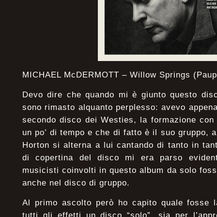
MICHAEL McDERMOTT – Willow Springs (Paupe
Devo dire che quando mi è giunto questo dis
sono rimasto alquanto perplesso: avevo appena 
secondo disco dei Westies, la formazione con
un po’ di tempo e che di fatto è il suo gruppo,
Horton si alterna a lui cantando di tanto in ta
di copertina del disco mi era parso eviden
musicisti coinvolti in questo album da solo fos
anche nel disco di gruppo.
Al primo ascolto però ho capito quale fosse l
tutti gli effetti un disco “solo”, sia per l’ap