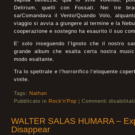
Delirium, quelli con Fossati. Nei tre bra
sa/Comandava il Vento/Quando Volo, alquanto
viaggio si avvia a giungere al termine e la Nebu
cooperazione e sostegno ha esaurito il suo com
E’ solo inseguendo l’Ignoto che il nostro sa
grande album che esalta certa nostra music
modo esaltante.
Tra lo spettrale e l’horrorifico l’eloquente cope
vinile.
Tags:
Nathan
Pubblicato in
Rock'n'Pop
|
Commenti disabilitati
WALTER SALAS HUMARA – Exp
Disappear