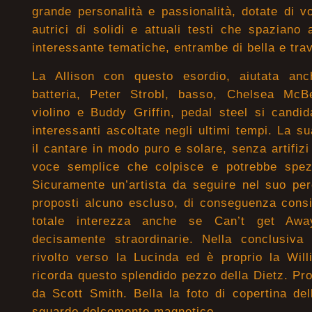
grande personalità e passionalità, dotate di vo
autrici di solidi e attuali testi che spaziano 
interessante tematiche, entrambe di bella e tra
La Allison con questo esordio, aiutata a
batteria, Peter Strobl, basso, Chelsea McB
violino e Buddy Griffin, pedal steel si candi
interessanti ascoltate negli ultimi tempi. La su
il cantare in modo puro e solare, senza artifizi
voce semplice che colpisce e potrebbe spezz
Sicuramente un’artista da seguire nel suo perc
proposti alcuno escluso, di conseguenza consi
totale interezza anche se Can’t get Aw
decisamente straordinarie. Nella conclusiva
rivolto verso la Lucinda ed è proprio la Will
ricorda questo splendido pezzo della Dietz. Pro
da Scott Smith. Bella la foto di copertina dell
sguardo dolcemente magnetico.