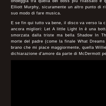
ondeggia tra quella del boss più rilassato e 
Elliott Murphy, sicuramente un altro punto di ri
suo modo di fare musica.
E se fin qui tutto va bene, il disco va verso la 
ancora migliori: Let A little Light In è una bo
smorzata dalla triste ma bella Shadow In Th
morte del padre (come la finale What Dreams
brano che mi piace maggiormente, quella Willi
dichiarazione d’amore da parte di McDermott per