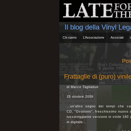
Il blog della Vinyl Le
Chi siamo
L’Associazione
Associati
Pos
Frattaglie di (puro) vini
di Marco Tagliabue
25 ottobre 2009
…un’altro segno dei tempi che cam
CD, ”Ovations”, freschissimo nuovo 
lussureggiante versione in vinile 180
in digitale…