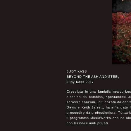
JUDY KASS
BEYOND THE ASH AND STEEL
Judy Kass 2017
Cresciuta in una famiglia newyorkese
classico da bambina, spostandosi all
scrivere canzoni. Influenzata da canta
Davis e Keith Jarrett, ha affiancato l
proseguire da professionista. Tuttav
il programma MusicWorks che ha aiutat
con lezioni e aiuti privati.