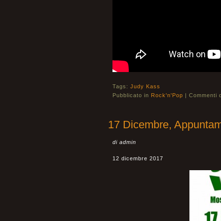
Tags:
Judy Kass
Pubblicato in
Rock'n'Pop
|
Commenti di
17 Dicembre, Appuntam
di admin
12 dicembre 2017