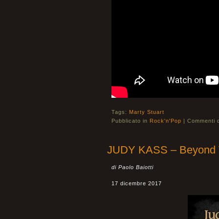
Tags:
Marty Stuart
Pubblicato in
Rock'n'Pop
|
Commenti di
JUDY KASS – Beyond T
di Paolo Baiotti
17 dicembre 2017