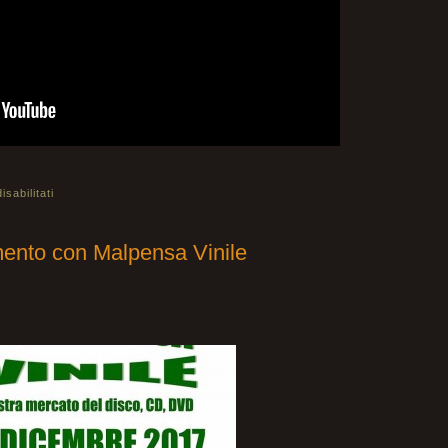
sabilitati
ento con Malpensa Vinile