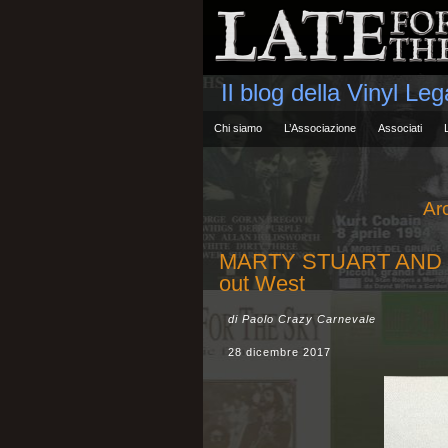
Il blog della Vinyl Le
Chi siamo
L’Associazione
Associati
Ar
MARTY STUART AND 
out West
di Paolo Crazy Carnevale
28 dicembre 2017