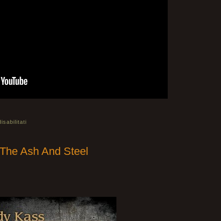
sabilitati
he Ash And Steel