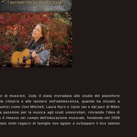
 di musicisti, Judy è stata instradata allo studio del pianoforte
a chitarra e alle tastiere nell’adolescenza, quando ha iniziato a
utrici come Joni Mitchell, Laura Nyro e Janis Ian e dal jazz di Miles
a passione per la musica agli studi universitari, rinviando l’idea di
ia è rimasta nel campo dell’educazione musicale, fondando nel 2008
o molti ragazzi di famiglie non agiate a sviluppare il loro talento