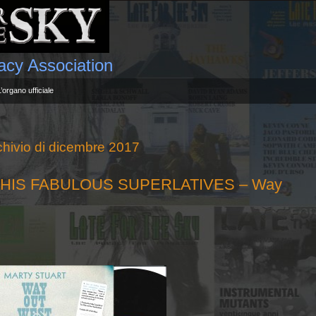
gacy Association
L’organo ufficiale
chivio di dicembre 2017
HIS FABULOUS SUPERLATIVES – Way