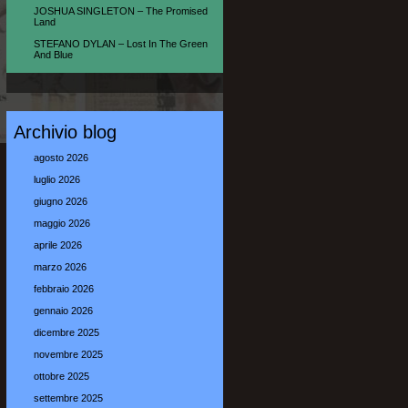
JOSHUA SINGLETON – The Promised
Land
STEFANO DYLAN – Lost In The Green
And Blue
Archivio blog
agosto 2026
luglio 2026
giugno 2026
maggio 2026
aprile 2026
marzo 2026
febbraio 2026
gennaio 2026
dicembre 2025
novembre 2025
ottobre 2025
settembre 2025