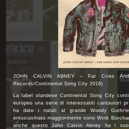
JOHN CALVIN ABNEY – Far Cries And 
Records/Continental Song City 2016)
La label olandese Continental Song City conti
europeo una serie di interessanti cantautori pr
ha dato i natali al grande Woody Guthrie
entusiasmato maggiormente sono Wink Burcha
anche questo John Calvin Abney ha i suoi