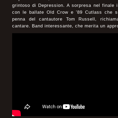
grintoso di Depression. A sorpresa nel finale 
con le ballate Old Crow e ’89 Cutlass che s
penna del cantautore Tom Russell, richia
cantare. Band interessante, che merita un appr