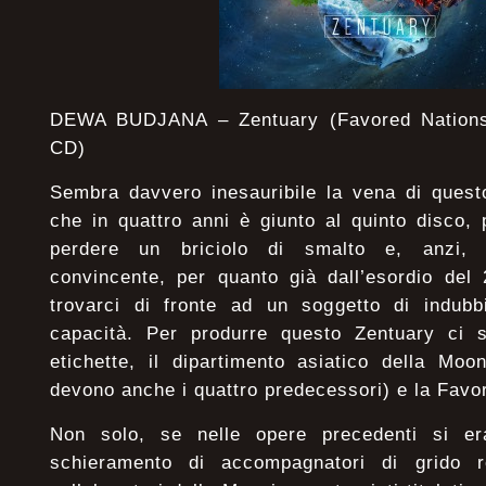
DEWA BUDJANA – Zentuary (Favored Nations
CD)
Sembra davvero inesauribile la vena di questo
che in quattro anni è giunto al quinto disco,
perdere un briciolo di smalto e, anzi,
convincente, per quanto già dall’esordio del
trovarci di fronte ad un soggetto di indubb
capacità. Per produrre questo Zentuary ci
etichette, il dipartimento asiatico della Mo
devono anche i quattro predecessori) e la Favo
Non solo, se nelle opere precedenti si er
schieramento di accompagnatori di grido rec