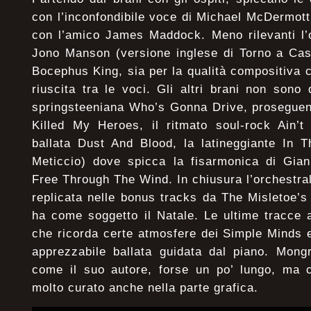
con l’inconfondibile voce di Michael McDermott
con l’amico James Maddock. Meno rilevanti l
Jono Manson (versione inglese di Torno a Ca
Bocephus King, sia per la qualità compositiva
riuscita tra le voci. Gli altri brani non sono
springsteeniana Who’s Gonna Drive, proseguen
Killed My Heroes, il ritmato soul-rock Ain’t
ballata Dust And Blood, la latineggiante In 
Meticcio) dove spicca la fisarmonica di Gian
Free Through The Wind. In chiusura l’orchestr
replicata nelle bonus tracks da The Misletoe’s
ha come soggetto il Natale. Le ultime tracce
che ricorda certe atmosfere dei Simple Minds
apprezzabile ballata guidata dal piano. Mong
come il suo autore, forse un po’ lungo, ma c
molto curato anche nella parte grafica.