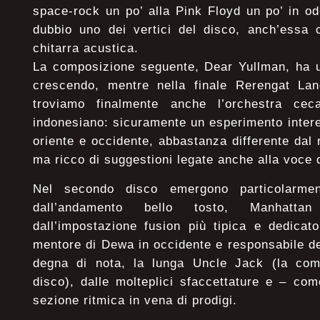
space-rock un po’ alla Pink Floyd un po’ in o
dubbio uno dei vertici del disco, anch’essa 
chitarra acustica.
La composizione seguente, Dear Yullman, ha u
crescendo, mentre nella finale Rerengat La
troviamo finalmente anche l’orchestra cec
indonesiano: sicuramente un esperimento inter
oriente e occidente, abbastanza differente dal 
ma ricco di suggestioni legate anche alla voce 
Nel secondo disco emergono particolarment
dall’andamento bello tosto, Manhatt
dall’impostazione fusion più tipica e dedica
mentore di Dewa in occidente e responsabile d
degna di nota, la lunga Uncle Jack (la com
disco), dalle molteplici sfaccettature e – com
sezione ritmica in vena di prodigi.