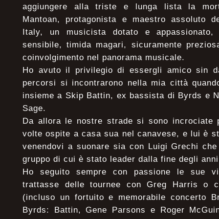
aggiungere alla triste e lunga lista la mo
Mantoan, protagonista e maestro assoluto d
Italy, un musicista dotato e appassionato,
sensibile, timida magari, sicuramente prezios
coinvolgimento nel panorama musicale.
Ho avuto il privilegio di essergli amico sin 
percorsi si incontrarono nella mia città quan
insieme a Skip Battin, ex bassista di Byrds e
Sage.
Da allora le nostre strade si sono incrociate 
volte ospite a casa sua nel canavese, e lui è s
venendovi a suonare sia con Luigi Grechi che 
gruppo di cui è stato leader dalla fine degli ann
Ho seguito sempre con passione le sue vi
trattasse delle tournee con Greg Harris o co
(incluso un fortuito e memorabile concerto B
Byrds: Battin, Gene Parsons e Roger McGuinn