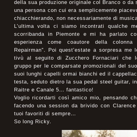
della sua produzione originale col Branco o da
una persona con cui era semplicemente piacevo
chiacchierando, non necessariamente di music
L’ultima volta ci siamo incontrati qualche 
scorribanda in Piemonte e mi ha parlato co
esperienza come coautore della colonna
Repairman”. Poi quest’estate a sorpresa me l
tivù al seguito di Zucchero Fornaciari che 
gruppo per le comparsate promozionali del suo
suoi lunghi capelli ormai bianchi ed il cappell
testa, seduto dietro la sua pedal steel guitar, 
Raitre e Canale 5… fantastico!
Voglio ricordarti così amico mio, pensando ch
facendo una session da brivido con Clarence
tuoi favoriti di sempre…
So long Ricky.