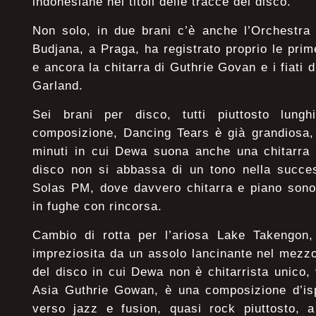
indonesiane nei titoli delle tracce del disco.
Non solo, in due brani c’è anche l’Orchestra
Budjana, a Praga, ha registrato proprio le prim
e ancora la chitarra di Guthrie Govan e i fiati
Garland.
Sei brani per disco, tutti piuttosto lungh
composizione, Dancing Tears è già grandiosa, 
minuti in cui Dewa suona anche una chitarra a
disco non si abbassa di un tono nella succes
Solas PM, dove davvero chitarra e piano sono 
in fughe con rincorsa.
Cambio di rotta per l’ariosa Lake Takengon, 
impreziosita da un assolo lancinante nel mezz
del disco in cui Dewa non è chitarrista unico, 
Asia Guthrie Gowan, è una composizione d’isp
verso jazz e fusion, quasi rock piuttosto, a