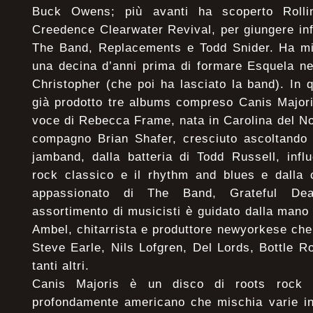
Buck Owens; più avanti ha scoperto Roll
Creedence Clearwater Revival, per giungere in
The Band, Replacements e Todd Snider. Ha mil
una decina d’anni prima di formare Esquela ne
Christopher (che poi ha lasciato la band). In
già prodotto tre albums compreso Canis Major
voce di Rebecca Frame, nata in Carolina del Nor
compagno Brian Shafer, cresciuto ascoltando 
jamband, dalla batteria di Todd Russell, infl
rock classico e il rhythm and blues e dalla 
appassionato di The Band, Grateful D
assortimento di musicisti è guidato dalla mano
Ambel, chitarrista e produttore newyorkese che
Steve Earle, Nils Lofgren, Del Lords, Bottle 
tanti altri.
Canis Majoris è un disco di roots rock e
profondamente americano che mischia varie in