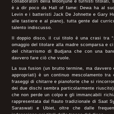
collaboratori della Moonjune e turnisti titolati,
è a dir poco da Hall of fame: Dewa ha al suo
Levin e i batteristi Jack De Johnette e Gary 
alle tastiere e al piano), tutta gente dal curr
talento indiscusso.
Il doppio disco, il cui titolo è una crasi tra
omaggio del titolare alla madre scomparsa e ci 
del chitarrismo di Budjana che con una band
davvero fare ciò che vuole.
La sua fusion (un brutto termine, ma davvero è 
appropriati) è un continuo mescolamento tra 
fraseggi di chitarre e pianoforte che si rincorro
dei due dischi sembra particolarmente riuscito
che non perde un colpo e gli immancabili richi
rappresentata dal flauto tradizionale di Saat S
Saraswati e Ubiet, oltre che dalle frequent