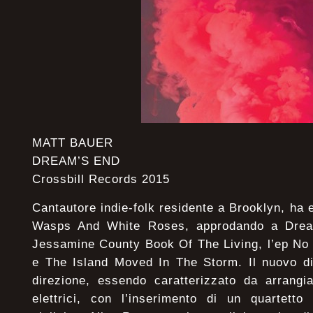
MATT BAUER
DREAM’S END
Crossbill Records 2015
Cantautore indie-folk residente a Brooklyn, ha 
Wasps And White Roses, approdando a Drea
Jessamine County Book Of The Living, l’ep N
e The Island Moved In The Storm. Il nuovo d
direzione, essendo caratterizzato da arrangi
elettrici, con l’inserimento di un quartetto 