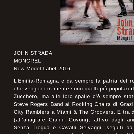
JOHN STRADA
MONGREL
New Model Label 2016
L’Emilia-Romagna è da sempre la patria del ro
che vengono in mente sono quelli più popolari 
Zucchero, ma alle loro spalle c’è sempre stat
Steve Rogers Band ai Rocking Chairs di Graz
City Ramblers a Miami & The Groovers. E tra d
(all’anagrafe Gianni Govoni), attivo dagli a
Senza Tregua e Cavalli Selvaggi, seguiti da 