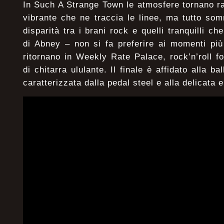
In Such A Strange Town le atmosfere tornano ra
vibrante che ne traccia le linee, ma tutto so
disparità tra i brani rock e quelli tranquilli c
di Abney – non si fa preferire ai momenti più 
ritornano in Weekly Rate Palace, rock’n’roll fo
di chitarra ululante. Il finale è affidato alla 
caratterizzata dalla pedal steel e alla delicata 