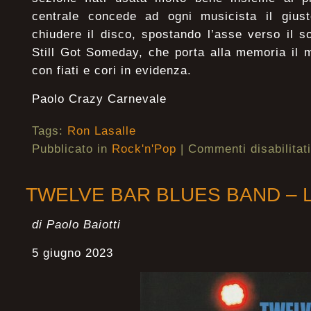
centrale concede ad ogni musicista il gius
chiudere il disco, spostando l’asse verso il 
Still Got Someday, che porta alla memoria il 
con fiati e cori in evidenza.
Paolo Crazy Carnevale
Tags:
Ron Lasalle
Pubblicato in
Rock'n'Pop
|
Commenti disabilitati
TWELVE BAR BLUES BAND – L
di Paolo Baiotti
5 giugno 2023