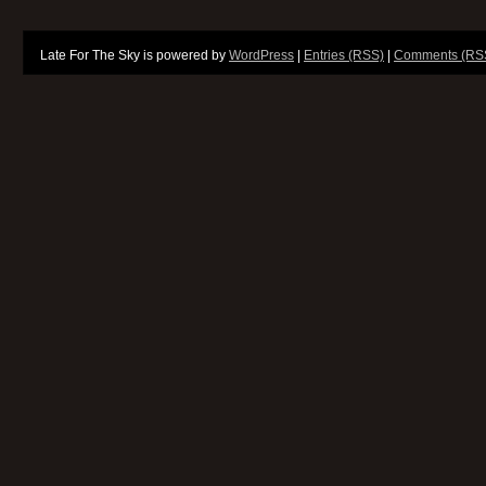
Late For The Sky is powered by
WordPress
|
Entries (RSS)
|
Comments (RS