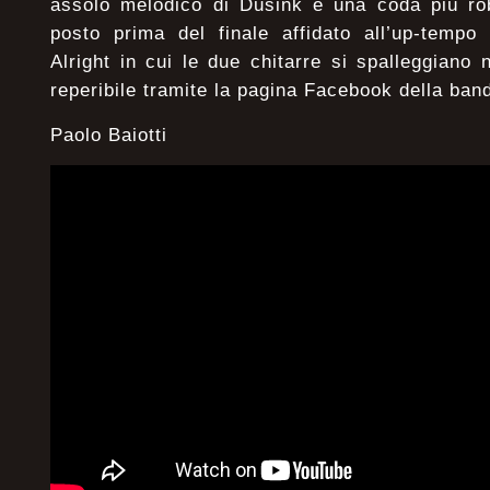
assolo melodico di Dusink e una coda più rob
posto prima del finale affidato all’up-temp
Alright in cui le due chitarre si spalleggiano 
reperibile tramite la pagina Facebook della ban
Paolo Baiotti