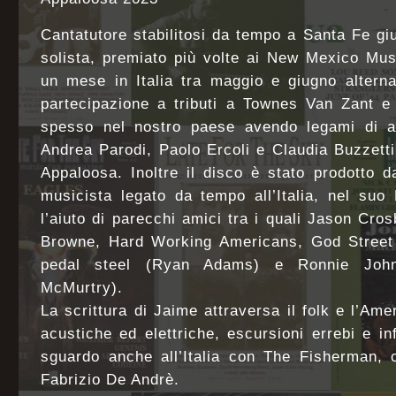
Cantatutore stabilitosi da tempo a Santa Fe g
solista, premiato più volte ai New Mexico Mus
un mese in Italia tra maggio e giugno alterna
partecipazione a tributi a Townes Van Zant e
spesso nel nostro paese avendo legami di a
Andrea Parodi, Paolo Ercoli e Claudia Buzzetti,
Appaloosa. Inoltre il disco è stato prodotto 
musicista legato da tempo all’Italia, nel suo
l’aiuto di parecchi amici tra i quali Jason Cro
Browne, Hard Working Americans, God Street 
pedal steel (Ryan Adams) e Ronnie Joh
McMurtry).
La scrittura di Jaime attraversa il folk e l’Am
acustiche ed elettriche, escursioni errebi e i
sguardo anche all’Italia con The Fisherman, 
Fabrizio De Andrè.