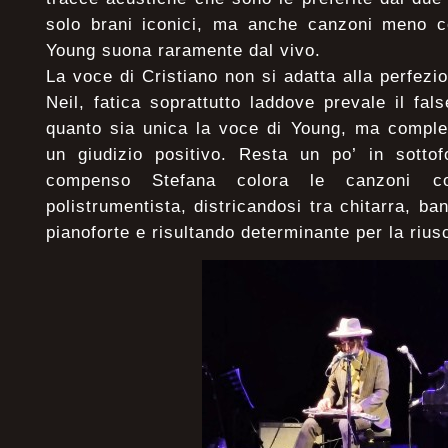
solo brani iconici, ma anche canzoni meno c
Young suona raramente dal vivo.
La voce di Cristiano non si adatta alla perfezion
Neil, fatica soprattutto laddove prevale il fal
quanto sia unica la voce di Young, ma compl
un giudizio positivo. Resta un po’ in sottof
compenso Stefana colora le canzoni c
polistrumentista, districandosi tra chitarra, ba
pianoforte e risultando determinante per la riusc