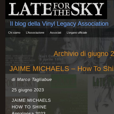
Il blog della Vinyl Legacy Association
Chi siamo
L’Associazione
Associati
L’organo ufficiale
Archivio di giugno 
JAIME MICHAELS – How To Shi
di Marco Tagliabue
25 giugno 2023
JAIME MICHAELS
HOW TO SHINE
Appaloosa 2023