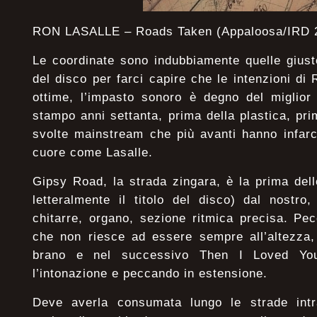
RON LASALLE – Roads Taken (Appaloosa/IRD 
Le coordinate sono indubbiamente quelle giust
del disco per farci capire che le intenzioni di
ottime, l’impasto sonoro è degno del miglior
stampo anni settanta, prima della plastica, pri
svolte mainstream che più avanti hanno infarc
cuore come Lasalle.
Gipsy Road, la strada zingara, è la prima dell
letteralmente il titolo del disco) dal nostr
chitarre, organo, sezione ritmica precisa. Pe
che non riesce ad essere sempre all’altezza, 
brano e nel successivo Then I Loved Yo
l’intonazione e peccando in estensione.
Deve averla consumata lungo le strade intr