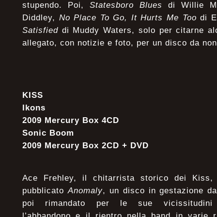
stupendo. Poi,
Statesboro Blues
di Willie 
Diddley,
No Place To Go, It Hurts Me Too
di 
Satisfied
di Muddy Waters, solo per citarne al
allegato, con notizie e foto, per un disco da no
KISS
Ikons
2009 Mercury Box 4CD
Sonic Boom
2009 Mercury Box 2CD + DVD
Ace Frehley, il chitarrista storico dei Kiss
pubblicato
Anomaly
, un disco in gestazione da
poi rimandato per le sue vicissitudini 
l’abbandono e il rientro nella band in varie 