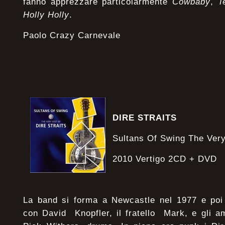
fanno apprezzare particolarmente
Cowbaby
,
T
Holly Holly
.
Paolo Crazy Carnevale
DIRE STRAITS
Sultans Of Swing The Ver
2010 Vertigo 2CD + DVD
La band si forma a Newcastle nel 1977 e poi 
con David Knopfler, il fratello Mark, e gli a