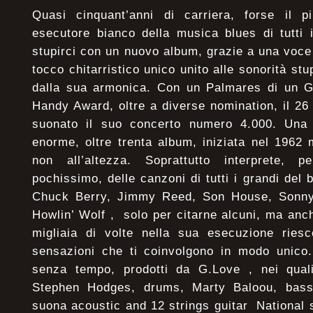
Quasi cinquant’anni di carriera, forse il p
esecutore bianco della musica blues di tutti 
stupirci con un nuovo album, grazie a una voce
tocco chitarristico unico unito alle sonorità st
dalla sua armonica. Con un Palmares di un
Handy Award, oltre a diverse nomination, il 2
suonato il suo concerto numero 4.000. Una 
enorme, oltre trenta album, iniziata nel 1962
non all’altezza. Soprattutto interprete, 
pochissimo, delle canzoni di tutti i grandi del
Chuck Berry, Jimmy Reed, Son House, Sonny 
Howlin’ Wolf , solo per citarne alcuni, ma anc
migliaia di volte nella sua esecuzione rie
sensazioni che ti coinvolgono in modo unico. 
senza tempo, prodotti da G.Love , nei qual
Stephen Hodges, drums, Marty Baloou, bas
suona acoustic and 12 strings guitar National s