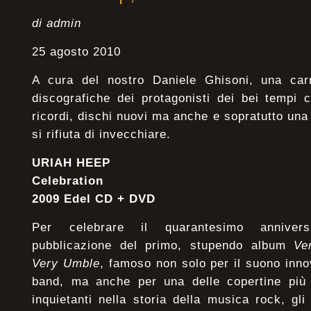
di admin
25 agosto 2010
A cura del nostro Daniele Ghisoni, una carre
discografiche dei protagonisti dei bei tempi 
ricordi, dischi nuovi ma anche e sopratutto u
si rifiuta di invecchiare.
URIAH HEEP
Celebration
2009 Edel CD + DVD
Per celebrare il quarantesimo annivers
pubblicazione del primo, stupendo album
Ve
Very Umble
, famoso non solo per il suono inno
band, ma anche per una delle copertine pi
inquietanti nella storia della musica rock, gl