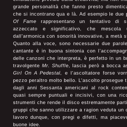
grande personalità che fanno presto dimentic
che si incontrano qua e là. Ad esempio le due p
Of Fame
rappresentano un tentativo di s
azzeccato e significativo, che mescola 
dall’armonica con sonorità innovative, a metà str
Quanto alla voce, sono necessarie due parole
cantante è in buona sintonia con l’accompag
delle canzoni che interpreta, è perfetto in un
travolgente
Mr. Shuffle
, lascia però a bocca a
Girl On A Pedestal,
e l’ascoltatore forse vor
pezzo peraltro molto bello. L’ascolto prosegue 
dagli anni Sessanta americani al rock contem
quasi sempre puntuali e incisivi, con una ric
strumenti che rende il disco estremamente parti
gruppi che sanno utilizzare a ragion veduta u
lavoro dunque, con pregi e difetti, ma piacevo
buone idee.