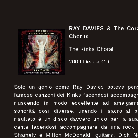
RAY DAVIES
& The Cora
Chorus
The Kinks Choral
2009 Decca CD
Solo un genio come Ray Davies poteva pensa
famose canzoni dei Kinks facendosi accompagna
riuscendo in modo eccellente ad amalgama
sonorità così diverse, unendo il sacro al p
risultato è un disco davvero unico per la su
canta facendosi accompagnare da una rock 
Shamely e Milton McDonald, guitars, Dick N