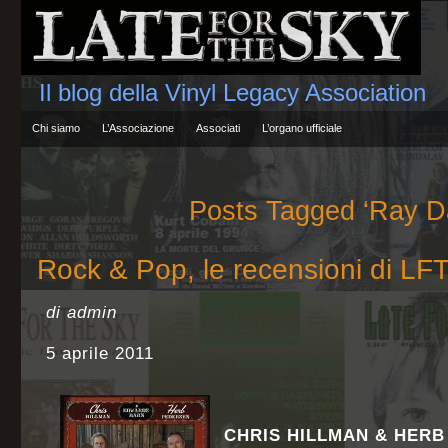
Il blog della Vinyl Legacy Association
Chi siamo
L’Associazione
Associati
L’organo ufficiale
Posts Tagged ‘Ray D
Rock & Pop, le recensioni di LF
di admin
5 aprile 2011
CHRIS HILLMAN & HER