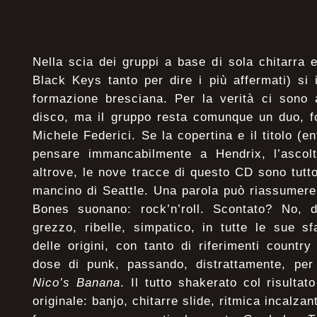
Nella scia dei gruppi a base di sola chitarra e
Black Keys tanto per dire i più affermati) si
formazione bresciana. Per la verità ci sono a
disco, ma il gruppo resta comunque un duo, f
Michele Federici. Se la copertina e il titolo (
pensare immancabilmente a Hendrix, l’ascol
altrove, le nove tracce di questo CD sono tutto
mancino di Seattle. Una parola può riassumere
Bones suonano: rock’n’roll. Scontato? No, di
grezzo, ribelle, simpatico, in tutte le sue sfa
delle origini, con tanto di riferimenti count
dose di punk, passando, distrattamente, pe
Nico’s Banana
. Il tutto shakerato col risultat
originale: banjo, chitarre slide, ritmica incalzant