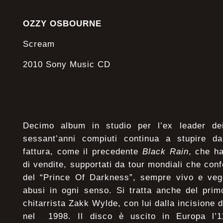
OZZY OSBOURNE
Scream
2010 Sony Music CD
Decimo album in studio per l’ex leader d
sessant’anni compiuti continua a stupire d
fattura, come il precedente
Black Rain
, che ha
di vendite, supportati da tour mondiali che con
del “Prince Of Darkness”, sempre vivo e veg
abusi in ogni senso. Si tratta anche del pri
chitarrista Zakk Wylde, con lui dalla incisione 
nel 1998. Il disco è uscito in Europa l’