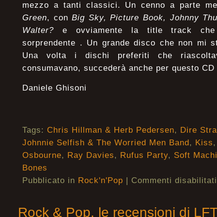
mezzo a tanti classici. Un cenno a parte me
Green
, con
Big Sky, Picture Book, Johnny T
Walter?
e ovviamente la title track che
sorprendente . Un grande disco che non mi st
Una volta i dischi preferiti che riascolta
consumavano, succederà anche per questo CD
Daniele Ghisoni
Tags:
Chris Hillman & Herb Pedersen
,
Dire Stra
Johnnie Selfish & The Worried Men Band
,
Kiss
Osbourne
,
Ray Davies
,
Rufus Party
,
Soft Mach
Bones
Pubblicato in
Rock'n'Pop
|
Commenti disabilitati
Rock & Pop, le recensioni di LF