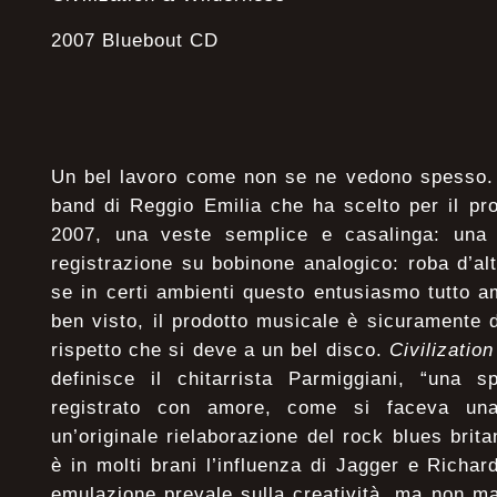
2007 Bluebout CD
Un bel lavoro come non se ne vedono spesso.
band di Reggio Emilia che ha scelto per il pro
2007, una veste semplice e casalinga: una 
registrazione su bobinone analogico: roba d’alt
se in certi ambienti questo entusiasmo tutto 
ben visto, il prodotto musicale è sicuramente di
rispetto che si deve a un bel disco.
Civilizatio
definisce il chitarrista Parmiggiani, “una 
registrato con amore, come si faceva una
un’originale rielaborazione del rock blues brit
è in molti brani l’influenza di Jagger e Richard
emulazione prevale sulla creatività, ma non 