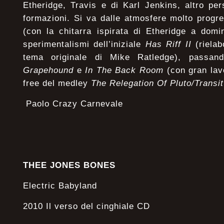
Etheridge, Travis e di Karl Jenkins, altro pe
formazioni. Si va dalle atmosfere molto progr
(con la chitarra ispirata di Etheridge a dom
sperimentalismi dell’iniziale
Has Riff II
(rielab
tema originale di Mike Ratledge), passan
Grapehound
e
In The Back Room
(con gran lavo
free del medley
The Relegation Of Pluto/Transit
Paolo Crazy Carnevale
THEE JONES BONES
Electric Babyland
2010 Il verso del cinghiale CD