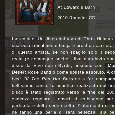
At Edward’s Barn
2010 Rounder CD
Incredibile! Un disco dal vivo di Chris Hillman.
sua eccezionalmente lunga e prolifica carriera, 
di questo artista, se non sbaglio solo il sec
reale (e comunque anche i live d’archivio so
disco dal vivo con i Byrds, nessuno con i Ma
Desert Rose Band o come solista assoluto. A cont
Last Of The Red Hot Burritos
a far compagni
bellissimo concerto acustico realizzato col fi
disco è stato registrato verso la fine del 20
cadenza regolare i nostri si esibiscono per 
particolare della sede scelta, l’informalità e l’
ne fanno una perla di rara bellezza, sia p