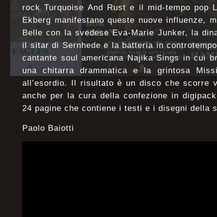
rock Turquoise And Rust e il mid-tempo pop L
Ekberg manifestano queste nuove influenze, m
Belle con la svedese Eva-Marie Junker, la din
il sitar di Sernhede e la batteria in controtemp
cantante soul americana Najika Sings in cui bri
una chitarra drammatica e la grintosa Missin
all’esordio. Il risultato è un disco che scorre
anche per la cura della confezione in digipack 
24 pagine che contiene i testi e i disegni dell
Paolo Baiotti