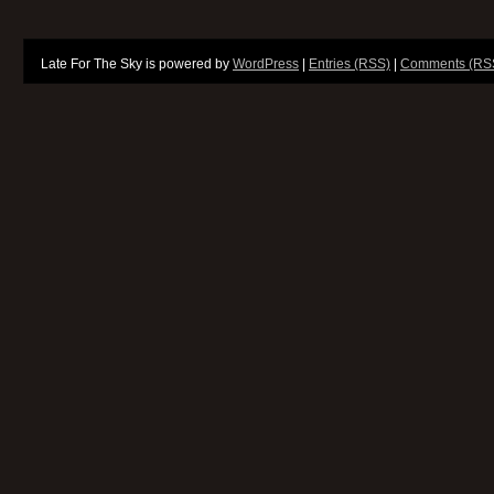
Late For The Sky is powered by
WordPress
|
Entries (RSS)
|
Comments (RS