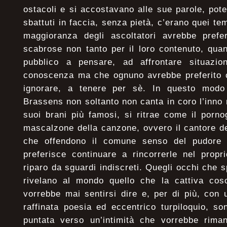
ostacoli e si accostavano alle sue parole, po
sbattuti in faccia, senza pietà, c’erano quei te
maggioranza degli ascoltatori avrebbe prefer
scabrose non tanto per il loro contenuto, qua
pubblico a pensare, ad affrontare situazio
conoscenza ma che ognuno avrebbe preferito co
ignorare, a tenere per sè. In questo modo 
Brassens non soltanto non canta in coro l’inno 
suoi brani più famosi, si ritrae come il porn
mascalzone della canzone, ovvero il cantore de
che offendono il comune senso del pudore d
preferisce continuare a rincorrerle nel propr
riparo da sguardi indiscreti. Quegli occhi che 
rivelano al mondo quello che la cattiva cos
vorrebbe mai sentirsi dire e, per di più, con 
raffinata poesia ed eccentrico turpiloquio, 
puntata verso un’intimità che vorrebbe riman