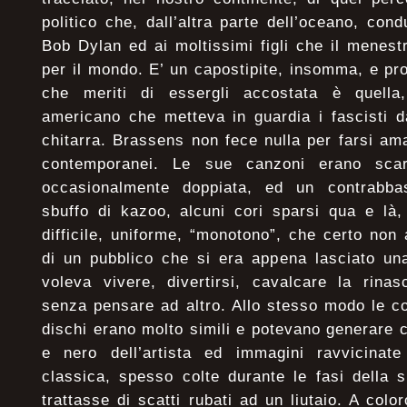
politico che, dall’altra parte dell’oceano, c
Bob Dylan ed ai moltissimi figli che il menest
per il mondo. E’ un capostipite, insomma, e pro
che meriti di essergli accostata è quella,
americano che metteva in guardia i fascisti d
chitarra. Brassens non fece nulla per farsi am
contemporanei. Le sue canzoni erano scar
occasionalmente doppiata, ed un contrabba
sbuffo di kazoo, alcuni cori sparsi qua e là,
difficile, uniforme, “monotono”, che certo non
di un pubblico che si era appena lasciato una
voleva vivere, divertirsi, cavalcare la rinas
senza pensare ad altro. Allo stesso modo le cop
dischi erano molto simili e potevano generare c
e nero dell’artista ed immagini ravvicinate 
classica, spesso colte durante le fasi della 
trattasse di scatti rubati ad un liutaio. A col