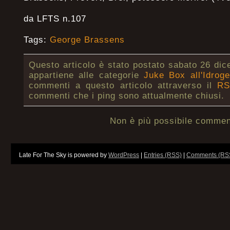
da LFTS n.107
Tags:
George Brassens
Questo articolo è stato postato sabato 26 dic
appartiene alle categorie
Juke Box all'Idrog
commenti a questo articolo attraverso il
RS
commenti che i ping sono attualmente chiusi.
Non è più possibile commen
Late For The Sky is powered by
WordPress
|
Entries (RSS)
|
Comments (RS