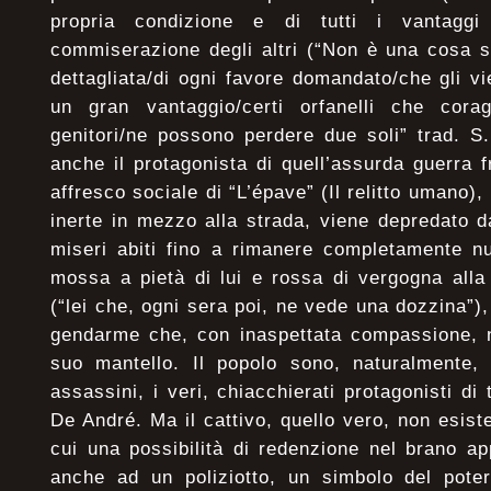
propria condizione e di tutti i vantaggi
commiserazione degli altri (“Non è una cosa s
dettagliata/di ogni favore domandato/che gli 
un gran vantaggio/certi orfanelli che cora
genitori/ne possono perdere due soli” trad. S
anche il protagonista di quell’assurda guerra f
affresco sociale di “L’épave” (Il relitto umano),
inerte in mezzo alla strada, viene depredato da
miseri abiti fino a rimanere completamente nu
mossa a pietà di lui e rossa di vergogna alla 
(“lei che, ogni sera poi, ne vede una dozzina”)
gendarme che, con inaspettata compassione, n
suo mantello. Il popolo sono, naturalmente, 
assassini, i veri, chiacchierati protagonisti di
De André. Ma il cattivo, quello vero, non esist
cui una possibilità di redenzione nel brano ap
anche ad un poliziotto, un simbolo del poter