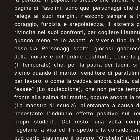
pagine di Pasolini, sono quei personaggi che di
relega ai suoi margini, riescono sempre a t
coraggio, furbizia e sregolatezza, il sistema 
rivincita nei suoi confronti, per cogliere l’istant
quando meno te lo aspetti e viverlo fino in 
esso sia. Personaggi scaltri, giocosi, goderecc
della morale e dell’ordine costituito, come la 
(Il temporale) che, per la paura dei tuoni, si 
vicino quando il marito, venditore di parafulmi
per lavoro, o come la vedova ancora calda, cald
fessée” (Lo sculaccione), che non perde tempo
fronte alla salma del marito, oppure ancora la 
(La maestra di scuola), allontanata a causa de
nonostante l’indubbio effetto positivo sul r
propri studenti. Del resto, una volta com
regolano la vita ed il rispetto e la consideraz
può certo biasimare il povero “Orphelin” (L’orf