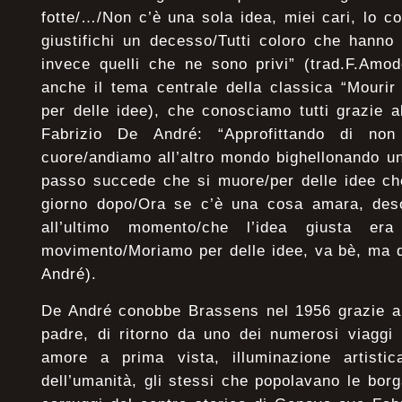
fotte/…/Non c’è una sola idea, miei cari, lo 
giustifichi un decesso/Tutti coloro che hanno 
invece quelli che ne sono privi” (trad.F.Amod
anche il tema centrale della classica “Mourir
per delle idee), che conosciamo tutti grazie 
Fabrizio De André: “Approfittando di non 
cuore/andiamo all’altro mondo bighellonando u
passo succede che si muore/per delle idee ch
giorno dopo/Ora se c’è una cosa amara, desol
all’ultimo momento/che l’idea giusta era
movimento/Moriamo per delle idee, va bè, ma d
André).
De André conobbe Brassens nel 1956 grazie a d
padre, di ritorno da uno dei numerosi viaggi 
amore a prima vista, illuminazione artistica
dell’umanità, gli stessi che popolavano le borg