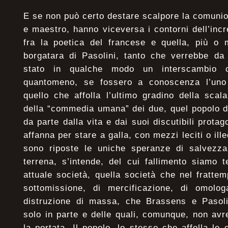
E se non può certo destare scalpore la comunion
e maestro, hanno viceversa i contorni dell’incre
fra la poetica del francese e quella, più o 
borgatara di Pasolini, tanto che verrebbe da
stato in qualche modo un interscambio c
quantomeno, se fossero a conoscenza l’uno de
quello che affolla l’ultimo gradino della scala
della “commedia umana” dei due, quel popolo d
da parte dalla vita e dai suoi discutibili protag
affanna per stare a galla, con mezzi leciti o illec
sono riposte le uniche speranze di salvezza
terrena, s’intende, del cui fallimento siamo 
attuale società, quella società che nel fratte
sottomissione, di mercificazione, di omolog
distruzione di massa, che Brassens e Pasol
solo in parte e delle quali, comunque, non avr
la portata. Il popolo, lo stesso che affolla le