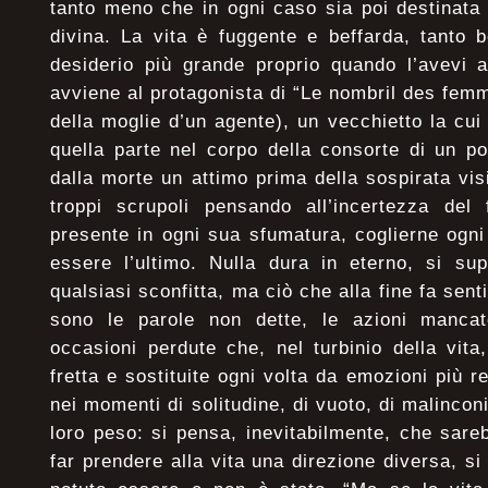
tanto meno che in ogni caso sia poi destinata 
divina. La vita è fuggente e beffarda, tanto b
desiderio più grande proprio quando l’avevi 
avviene al protagonista di “Le nombril des fem
della moglie d’un agente), un vecchietto la cui
quella parte nel corpo della consorte di un pol
dalla morte un attimo prima della sospirata visio
troppi scrupoli pensando all’incertezza del 
presente in ogni sua sfumatura, coglierne ogn
essere l’ultimo. Nulla dura in eterno, si sup
qualsiasi sconfitta, ma ciò che alla fine fa sen
sono le parole non dette, le azioni mancate
occasioni perdute che, nel turbinio della vit
fretta e sostituite ogni volta da emozioni più r
nei momenti di solitudine, di vuoto, di malinconi
loro peso: si pensa, inevitabilmente, che sare
far prendere alla vita una direzione diversa, s