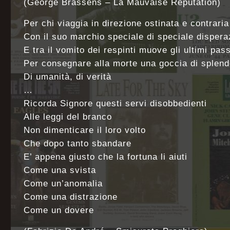
(George Brassens – La Mauvaise Reputation)
Per chi viaggia in direzione ostinata e contraria
Con il suo marchio speciale di speciale dispera
E tra il vomito dei respinti muove gli ultimi pass
Per consegnare alla morte una goccia di splend
Di umanità, di verità
…
Ricorda Signore questi servi disobbedienti
Alle leggi del branco
Non dimenticare il loro volto
Che dopo tanto sbandare
E’ appena giusto che la fortuna li aiuti
Come una svista
Come un’anomalia
Come una distrazione
Come un dovere