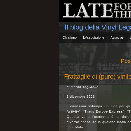
Il blog della Vinyl Le
Chi siamo
L’Associazione
Associati
Pos
Frattaglie di (puro) vin
di Marco Tagliabue
1 dicembre 2009
…ennesima ristampa vinilitica per gli
Activity”, “Trans Europe Express”, “
Questa volta l’etichetta è la Mute
diverse anche se in qualche modo coll
ogni titolo…