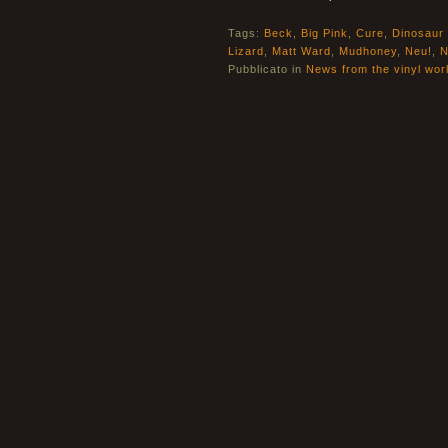
Tags:
Beck
,
Big Pink
,
Cure
,
Dinosaur 
Lizard
,
Matt Ward
,
Mudhoney
,
Neu!
,
N
Pubblicato in
News from the vinyl wor