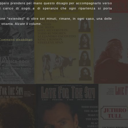
eppero prendere per mano questo disagio per accompagnarlo verso
l carico di sogni e di speranze che ogni ripartenza si porta
ne “extended” di oltre sei minuti, rimane, in ogni caso, una delle
 ottanta. Alzate il volume.
Commenti disabilitati