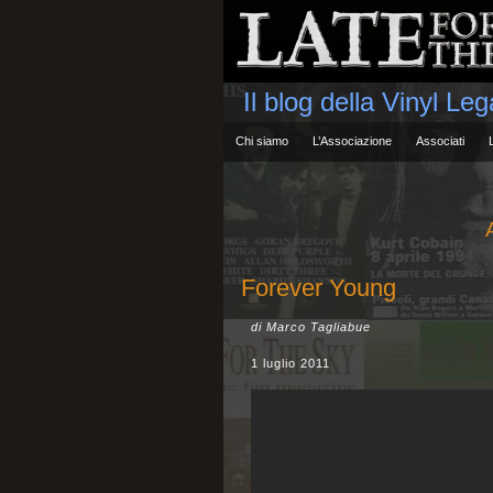
Il blog della Vinyl Le
Chi siamo
L’Associazione
Associati
Forever Young
di Marco Tagliabue
1 luglio 2011