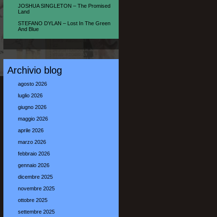
JOSHUA SINGLETON – The Promised
Land
STEFANO DYLAN – Lost In The Green
And Blue
Archivio blog
agosto 2026
luglio 2026
giugno 2026
maggio 2026
aprile 2026
marzo 2026
febbraio 2026
gennaio 2026
dicembre 2025
novembre 2025
ottobre 2025
settembre 2025