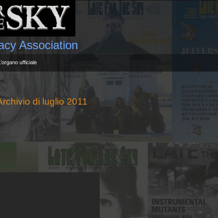
gacy Association
L’organo ufficiale
Archivio di luglio 2011