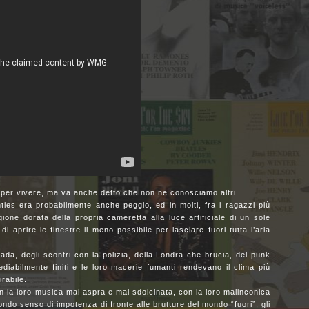
e per vivere, ma va anche detto che non ne conosciamo altri…
hties era probabilmente anche peggio, ed in molti, fra i ragazzi più
igione dorata della propria cameretta alla luce artificiale di un sole
aprire le finestre il meno possibile per lasciare fuori tutta l’aria
trada, degli scontri con la polizia, della Londra che brucia, del punk
ediabilmente finiti e le loro macerie fumanti rendevano il clima più
irabile.
n la loro musica mai aspra e mai sdolcinata, con la loro malinconica
ondo senso di impotenza di fronte alle brutture del mondo “fuori”, gli