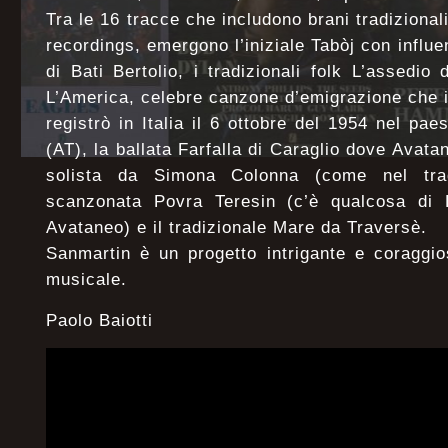
Tra le 16 tracce che includono brani tradizionali
recordings, emergono l’iniziale Tabòj con influe
di Bati Bertolio, i tradizionali folk L’assedio
L’America, celebre canzone d’emigrazione che 
registrò in Italia il 6 ottobre del 1954 nel pa
(AT), la ballata Farfalla di Caraglio dove Avata
solista da Simona Colonna (come nel tradi
scanzonata Povra Teresin (c’è qualcosa di 
Avataneo) e il tradizionale Mare da Traversè.
Sanmartin è un progetto intrigante e coraggio
musicale.
Paolo Baiotti