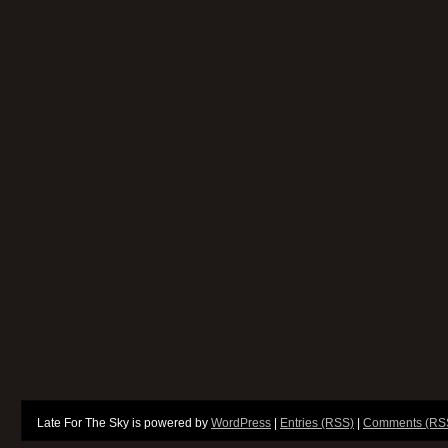
Late For The Sky is powered by
WordPress
|
Entries (RSS)
|
Comments (RS