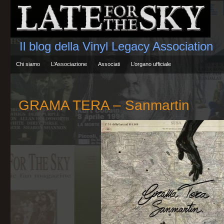
Il blog della Vinyl Legacy Association
Chi siamo
L’Associazione
Associati
L’organo ufficiale
GRAMA TERA – Sanmartin