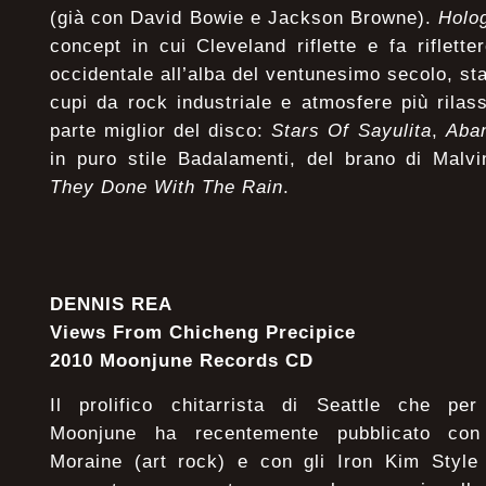
(già con David Bowie e Jackson Browne).
Holo
concept in cui Cleveland riflette e fa riflett
occidentale all’alba del ventunesimo secolo, st
cupi da rock industriale e atmosfere più rilas
parte miglior del disco:
Stars Of Sayulita
,
Aba
in puro stile Badalamenti, del brano di Mal
They Done With The Rain
.
DENNIS REA
Views From Chicheng Precipice
2010 Moonjune Records CD
Il prolifico chitarrista di Seattle che pe
Moonjune ha recentemente pubblicato con
Moraine (art rock) e con gli Iron Kim Style 