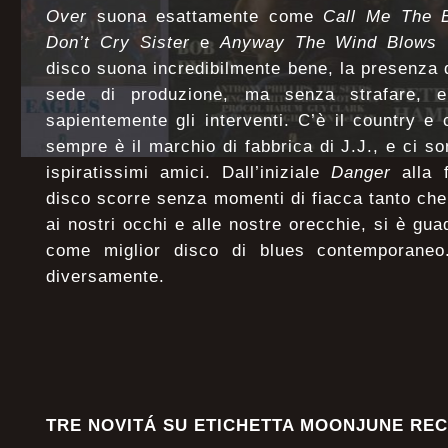
Over
suona esattamente come
Call Me The 
Don’t Cry Sister
e
Anyway The Wind Blows
n
disco suona incredibilmente bene, la presenza d
sede di produzione, ma senza strafare, e
sapientemente gli interventi. C’è il country e
sempre è il marchio di fabbrica di J.J., e ci s
ispiratissimi amici. Dall’iniziale
Danger
alla 
disco scorre senza momenti di fiacca tanto che
ai nostri occhi e alle nostre orecchie, si è 
come miglior disco di blues contemporane
diversamente.
TRE NOVITÁ SU ETICHETTA MOONJUNE RE