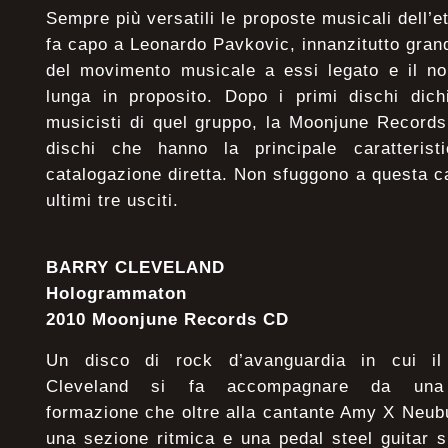
Sempre più versatili le proposte musicali dell’
fa capo a Leonardo Pavkovic, innanzitutto gran
del movimento musicale a essi legato e il nom
lunga in proposito. Dopo i primi dischi dich
musicisti di quel gruppo, la Moonjune Records
dischi che hanno la principale caratterist
catalogazione diretta. Non sfuggono a questa c
ultimi tre usciti.
BARRY CLEVELAND
Hologrammaton
2010 Moonjune Records CD
Un disco di rock d’avanguardia in cui il 
Cleveland si fa accompagnare da una 
formazione che oltre alla cantante Amy X Neubu
una sezione ritmica e una pedal steel guitar 