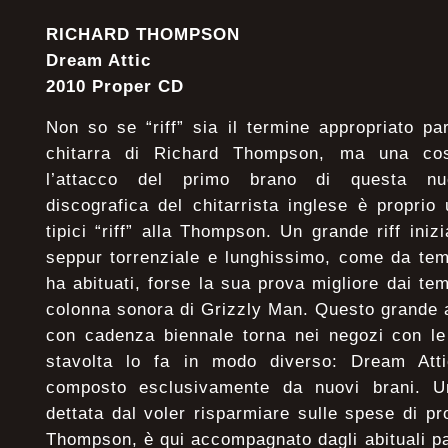
RICHARD THOMPSON
Dream Attic
2010 Proper CD
Non so se “riff” sia il termine appropriato pa
chitarra di Richard Thompson, ma una co
l’attacco del primo brano di questa nu
discografica del chitarrista inglese è proprio
tipici “riff” alla Thompson. Un grande riff ini
seppur torrenziale e lunghissimo, come da te
ha abituati, forse la sua prova migliore dai te
colonna sonora di Grizzly Man. Questo grande ar
con cadenza biennale torna nei negozi con l
stavolta lo fa in modo diverso: Dream Att
composto esclusivamente da nuovi brani. Un
dettata dal voler risparmiare sulle spese di 
Thompson, è qui accompagnato dagli abituali par