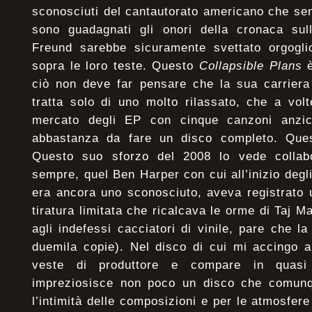
sconosciuti del cantautorato americano che sen
sono guadagnati gli onori della cronaca sul
Freund sarebbe sicuramente svettato orgogl
sopra le loro teste. Questo
Collapsible Plans
ciò non deve far pensare che la sua carriera 
tratta solo di uno molto rilassato, che a vol
mercato degli EP con cinque canzoni anzic
abbastanza da fare un disco completo. Quest
Questo suo sforzo del 2008 lo vede collab
sempre, quel Ben Harper con cui all’inizio degl
era ancora uno sconosciuto, aveva registrato u
tiratura limitata che ricalcava le orme di Taj Ma
agli indefessi cacciatori di vinile, pare che l
duemila copie). Nel disco di cui mi accingo a
veste di produttore e compare in quasi 
impreziosisce non poco un disco che comunqu
l’intimità delle composizioni e per le atmosfer