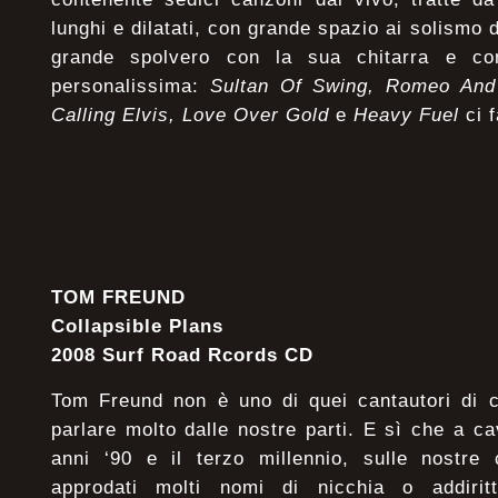
lunghi e dilatati, con grande spazio ai solismo 
grande spolvero con la sua chitarra e c
personalissima:
Sultan Of Swing, Romeo And 
Calling Elvis, Love Over Gold
e
Heavy Fuel
ci 
TOM FREUND
Collapsible Plans
2008 Surf Road Rcords CD
Tom Freund non è uno di quei cantautori di c
parlare molto dalle nostre parti. E sì che a cav
anni ‘90 e il terzo millennio, sulle nostre
approdati molti nomi di nicchia o addirittu