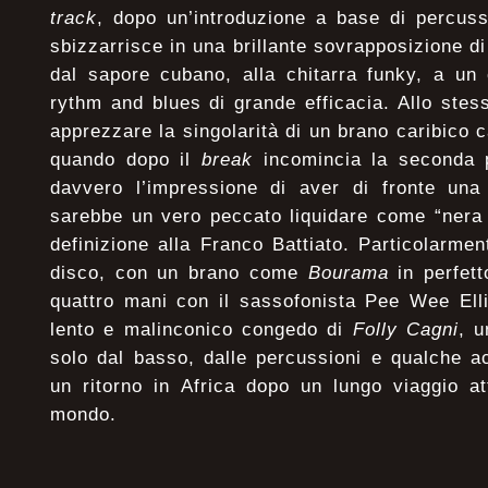
track
, dopo un’introduzione a base di percussi
sbizzarrisce in una brillante sovrapposizione di
dal sapore cubano, alla chitarra funky, a un 
rythm and blues di grande efficacia. Allo ste
apprezzare la singolarità di un brano caribico 
quando dopo il
break
incomincia la seconda p
davvero l’impressione di aver di fronte una
sarebbe un vero peccato liquidare come “nera 
definizione alla Franco Battiato. Particolarmen
disco, con un brano come
Bourama
in perfett
quattro mani con il sassofonista Pee Wee Elli
lento e malinconico congedo di
Folly Cagni
, u
solo dal basso, dalle percussioni e qualche a
un ritorno in Africa dopo un lungo viaggio a
mondo.