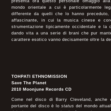
presenta ora questo personale omaggio all
mondo orientale a cui è particolarmente leg
differente da quelli che lo hanno preceduto,
affascinante, in cui la musica cinese e co
strumentazione tipicamente occidentale e la c
dando vita a una serie di brani che pur mant
carattere esotico vanno decisamente oltre la de
TOHPATI ETHNOMISSION
Save The Planet
2010 Moonjune Records CD
Come nel disco di Barry Cleveland, anche 
portante del disco è lo
status
del mondo attual