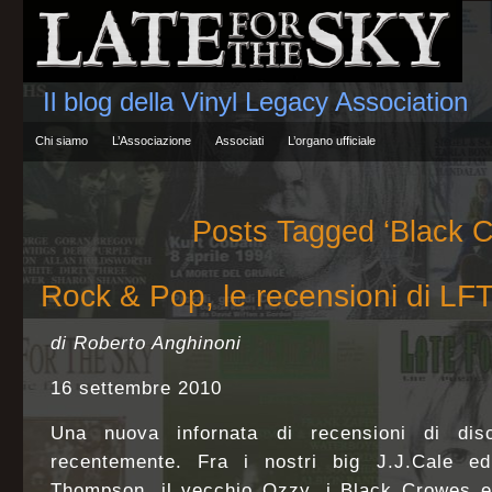
Il blog della Vinyl Legacy Association
Chi siamo
L’Associazione
Associati
L’organo ufficiale
Posts Tagged ‘Black 
Rock & Pop, le recensioni di LF
di Roberto Anghinoni
16 settembre 2010
Una nuova infornata di recensioni di dis
recentemente. Fra i nostri big J.J.Cale ed
Thompson, il vecchio Ozzy, i Black Crowes e p