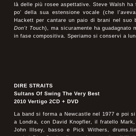
là delle più rosee aspettative. Steve Walsh ha 
po’ della sua estensione vocale (che l’aveva
Hackett per cantare un paio di brani nel suo 
Don’t T
ouch), ma sicuramente ha guadagnato m
in fase compositiva. Speriamo si conservi a lun
DIRE STRAITS
Sultans Of Swing The Very Best
2010 Vertigo 2CD + DVD
La band si forma a Newcastle nel 1977 e poi si
a Londra, con David Knopfler, il fratello Mark,
John Illsey, basso e Pick Withers, drums.Ii