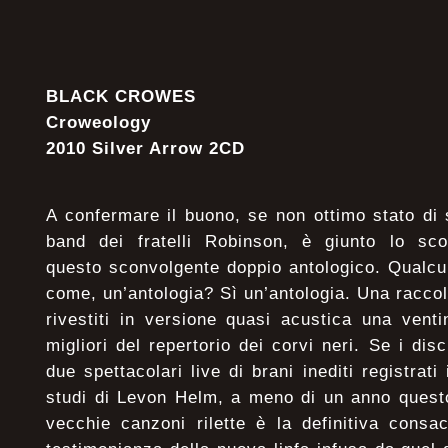
BLACK CROWES
Croweology
2010 Silver Arrow 2CD
A confermare il buono, se non ottimo stato di 
band dei fratelli Robinson, è giunto lo sc
questo sconvolgente doppio antologico. Qualcu
come, un’antologia? Sì un’antologia. Una raccolt
rivestiti in versione quasi acustica una venti
migliori del repertorio dei corvi neri. Se i dis
due spettacolari live di brani inediti registrat
studi di Levon Helm, a meno di un anno questo
vecchie canzoni rilette è la definitiva consa