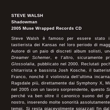
STEVE WALSH
Shadowman
2005 Muse Wrapped Records CD
Steve Walsh è famoso per essere stato il
tastierista dei Kansas nel loro periodo di magg
Autore di un paio di discreti album solisti, u
Dreamer Schemer
, e l’altro, sicuramente pr
Glossolalia
, pubblicato nel 2000. Reclutati poc
chitarrista e bassista Josh Kosche, il batteri
Franco, nonché il violinista dell’ultima incar
Ragsdale più, direttamente dai Symphony X, M
nel 2005 con un lavoro sorprendente, questo
S
perché va ben oltre il canonico suono del gr
nostro, inserendo molte sonorità assolutamente
tempi. Si resta piacevolmente spiazzati fin da