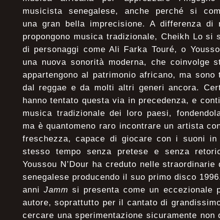
musicista senegalese, anche perché si com
una gran bella imprecisione. A differenza di m
propongono musica tradizionale, Cheikh Lo si s
di personaggi come Ali Farka Touré, o Youssou
una nuova sonorità moderna, che coinvolge st
appartengono al patrimonio africano, ma sono tr
dal reggae e da molti altri generi ancora. Cert
hanno tentato questa via in precedenza, e conti
musica tradizionale dei loro paesi, fondendol
ma è quantomeno raro incontrare un artista co
freschezza, capace di giocare con i suoni in 
stesso tempo senza pretese e senza retori
Youssou N’Dour ha creduto nelle straordinarie 
senegalese producendo il suo primo disco 1996.
anni
Jamm
si presenta come un eccezionale pu
autore, soprattutto per il cantato di grandissimo
cercare una sperimentazione sicuramente non de