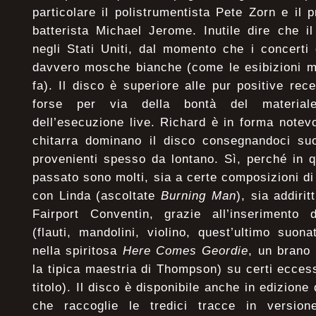
particolare il polistrumentista Pete Zorn e il
batterista Michael Jerome. Inutile dire che il
negli Stati Uniti, dal momento che i concerti
davvero mosche bianche (come le esibizioni m
fa). Il disco è superiore alle pur positive rece
forse per via della bontà del materiale
dell’esecuzione live. Richard è in forma notev
chitarra dominano il disco consegnandoci su
provenienti spesso da lontano. Sì, perché in q
passato sono molti, sia a certe composizioni d
con Linda (ascoltate
Burning Man
), sia addirit
Fairport Conventin, grazie all’inserimento d
(flauti, mandolini, violino, quest’ultimo suo
nella spiritosa
Here Comes Geordie
, un brano 
la tipica maestria di Thompson) su certi eccess
titolo). Il disco è disponibile anche in edizio
che raccoglie le tredici tracce in version