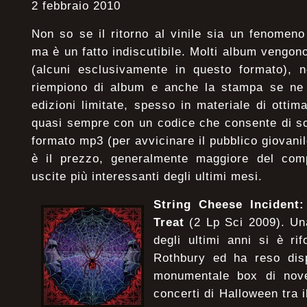
2 febbraio 2010
Non so se il ritorno al vinile sia un fenomen
ma è un fatto indiscutibile. Molti album vengon
(alcuni esclusivamente in questo formato), ne
riempiono di album e anche la stampa se ne è
edizioni limitate, spesso in materiale di ottim
quasi sempre con un codice che consente di sc
formato mp3 (per avvicinare il pubblico giovani
è il prezzo, generalmente maggiore del com
uscite più interessanti degli ultimi mesi.
String Cheese Incident
Treat
(2 Lp Sci 2009). Una
degli ultimi anni si è rif
Rothbury ed ha reso disp
monumentale box di nove
concerti di Halloween tra i