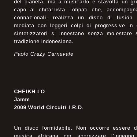
del pianeta, ma a musicarlo è stavolta un gr
capo al chitarrista Tohpati che, accompag
connazionali, realizza un disco di fusion
mediata con leggeri colpi di progressive in c
sintetizzatori si innestano senza molestare s
tradizione indonesiana.
Paolo Crazy Carnevale
CHEIKH LO
Jamm
2009 World Circuit/ I.R.D.
Un disco formidabile. Non occorre essere de
musica africana per apprezzare l’ingegno