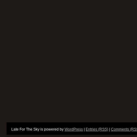
Late For The Sky is powered by
WordPress
|
Entries (RSS)
|
Comments (RS