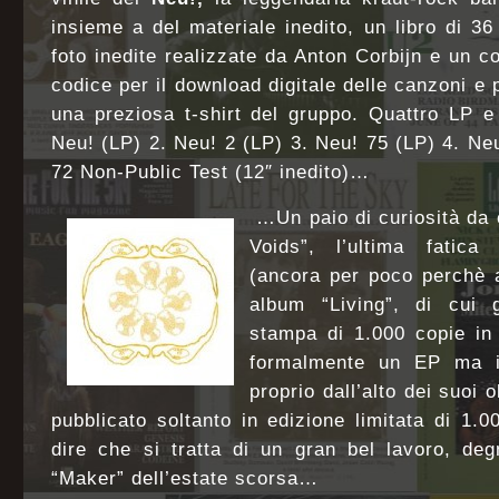
insieme a del materiale inedito, un libro di 3
foto inedite realizzate da Anton Corbijn e un c
codice per il download digitale delle canzoni e 
una preziosa t-shirt del gruppo. Quattro LP e
Neu! (LP) 2. Neu! 2 (LP) 3. Neu! 75 (LP) 4. Neu
72 Non-Public Test (12″ inedito)…
…Un paio di curiosità da
Voids”, l’ultima fatica 
(ancora per poco perchè 
album “Living”, di cui 
stampa di 1.000 copie in 
formalmente un EP ma i
proprio dall’alto dei suoi o
pubblicato soltanto in edizione limitata di 1.00
dire che si tratta di un gran bel
lavoro, de
“Maker” dell’estate scorsa…