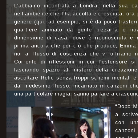
L’abbiamo incontrata a Londra, nella sua c
nell’ambiente che l’ha accolta e cresciuta, ora p
genere (qui, ad esempio, si è da poco trasfer
quartiere animato da gente bizzarra e nov
dimensione di casa, dove è riconosciuta e 
prima ancora che per ciò che produce, Emma s
noi al flusso di coscienza che vi offriamo n
Corrente di riflessioni in cui l’estensore si
lasciando spazio al mistero della creazione 
ascoltare Relic senza troppi schemi mentali e
dal medesimo flusso, incarnato in canzoni ch
una particolare magia: sanno parlare a ciascuno 
“Dopo Mi
a scriv
con una
canzoni