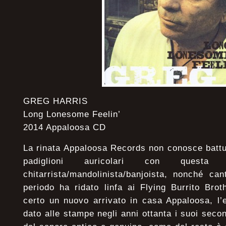
GREG HARRIS
Long Lonesome Feelin’
2014 Appaloosa CD
La rinata Appaloosa Records non conosce battute
padiglioni auricolari con questa
chitarrista/mandolinista/banjoista, nonché ca
periodo ha ridato linfa ai Flying Burrito Bro
certo un nuovo arrivato in casa Appaloosa, l’
dato alle stampe negli anni ottanta i suoi seco