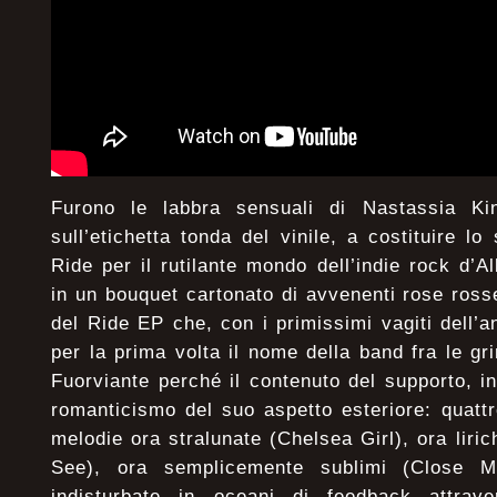
Furono le labbra sensuali di Nastassia Ki
sull’etichetta tonda del vinile, a costituire l
Ride per il rutilante mondo dell’indie rock d’A
in un bouquet cartonato di avvenenti rose rosse
del Ride EP che, con i primissimi vagiti dell’a
per la prima volta il nome della band fra le gr
Fuorviante perché il contenuto del supporto, in e
romanticismo del suo aspetto esteriore: quattr
melodie ora stralunate (Chelsea Girl), ora liric
See), ora semplicemente sublimi (Close M
indisturbate in oceani di feedback attrav