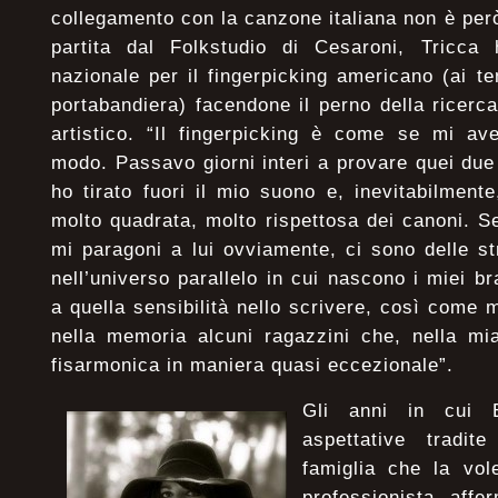
collegamento con la canzone italiana non è per
partita dal Folkstudio di Cesaroni, Tricca 
nazionale per il fingerpicking americano (ai t
portabandiera) facendone il perno della ricerca
artistico. “Il fingerpicking è come se mi av
modo. Passavo giorni interi a provare quei due 
ho tirato fuori il mio suono e, inevitabilmen
molto quadrata, molto rispettosa dei canoni. S
mi paragoni a lui ovviamente, ci sono delle st
nell’universo parallelo in cui nascono i miei b
a quella sensibilità nello scrivere, così come
nella memoria alcuni ragazzini che, nella mi
fisarmonica in maniera quasi eccezionale”.
Gli anni in cui 
aspettative tradit
famiglia che la vol
professionista affe