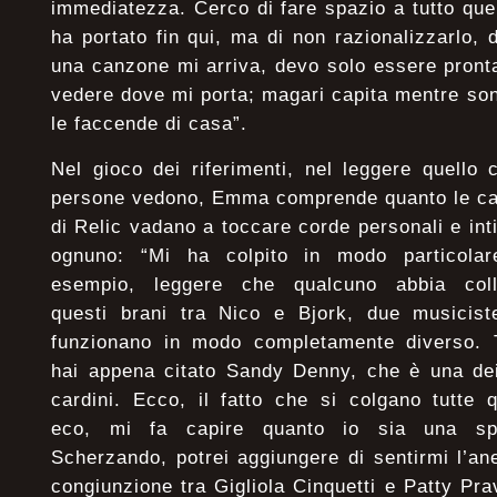
immediatezza. Cerco di fare spazio a tutto qu
ha portato fin qui, ma di non razionalizzarlo, 
una canzone mi arriva, devo solo essere pront
vedere dove mi porta; magari capita mentre son
le faccende di casa”.
Nel gioco dei riferimenti, nel leggere quello 
persone vedono, Emma comprende quanto le c
di Relic vadano a toccare corde personali e int
ognuno: “Mi ha colpito in modo particolar
esempio, leggere che qualcuno abbia coll
questi brani tra Nico e Bjork, due musicis
funzionano in modo completamente diverso. 
hai appena citato Sandy Denny, che è una de
cardini. Ecco, il fatto che si colgano tutte 
eco, mi fa capire quanto io sia una sp
Scherzando, potrei aggiungere di sentirmi l’ane
congiunzione tra Gigliola Cinquetti e Patty Prav