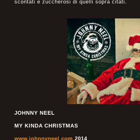
scontati e zuccherosi di quelli sopra citati.
JOHNNY NEEL
MY KINDA CHRISTMAS
www.johnnyneel.com
2014