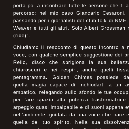
porta poi a incontrare tutte le persone che ti a
percorso; nel mio caso Giancarlo Cesaroni,
passando per i giornalisti del club folk di NME
Weaver e tutti gli altri. Solo Albert Grossman
(ride)”.
Chiudiamo il resoconto di questo incontro a
voce, con qualche semplice suggestione dei br
Relic, disco che sprigiona la sua bellezz
chiaroscuri e nei respiri, anche quelli fissa
pentagramma. Golden Chimes possiede da
quella magia capace di inchiodarti a un a
empatico, relegando sullo sfondo le tue occup
per fare spazio alla potenza trasformatrice
arpeggio quasi impalpabile e di suoni appena e
nell’ambiente, guidata da una voce che pare 
quella del tuo spirito. Nella sua dissolven