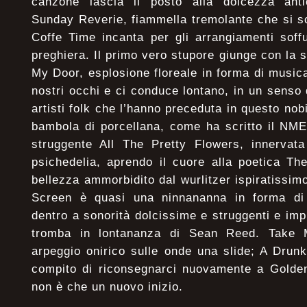
canzone lascia il posto alla dolcezza ant
Sunday Reverie, fiammella tremolante che si sch
Coffe Time incanta per gli arrangiamenti soff
preghiera. Il primo vero stupore giunge con la 
My Door, esplosione floreale in forma di musica
nostri occhi e ci conduce lontano, in un senso
artisti folk che l’hanno preceduta in questo no
bambola di porcellana, come ha scritto il NME,
struggente All The Pretty Flowers, innervata
psichedelia, aprendo il cuore alla poetica The 
bellezza ammorbidito dal wurlitzer ispiratissim
Screen è quasi una ninnananna in forma di i
dentro a sonorità dolcissime e struggenti e imp
tromba in lontananza di Sean Reed. Take 
arpeggio onirico sulle onde una slide; A Drun
compito di riconsegnarci nuovamente a Golden
non è che un nuovo inizio.