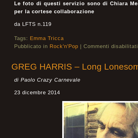
Le foto di questi servizio sono di Chiara Me
per la cortese collaborazione
da LFTS n.119
Tags:
Emma Tricca
Pubblicato in
Rock'n'Pop
|
Commenti disabilitati
GREG HARRIS – Long Lonesome
di Paolo Crazy Carnevale
23 dicembre 2014