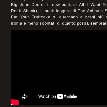
Big John Deere, il cow-punk di All I Want F
Rock Shunk), il punk leggero di The Animals S
Eat Your Fruitcake si alternano a brani più t
ironia e meno scontati di quanto possa sembrar