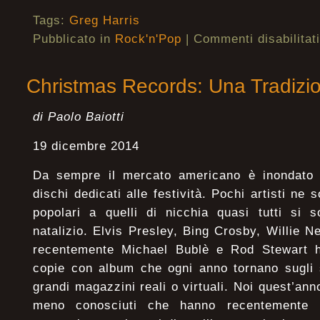
Tags:
Greg Harris
Pubblicato in
Rock'n'Pop
|
Commenti disabilitati
Christmas Records: Una Tradizi
di Paolo Baiotti
19 dicembre 2014
Da sempre il mercato americano è inondato n
dischi dedicati alle festività. Pochi artisti ne 
popolari a quelli di nicchia quasi tutti si 
natalizio. Elvis Presley, Bing Crosby, Willie 
recentemente Michael Bublè e Rod Stewart h
copie con album che ogni anno tornano sugli s
grandi magazzini reali o virtuali. Noi quest’ann
meno conosciuti che hanno recentemente 