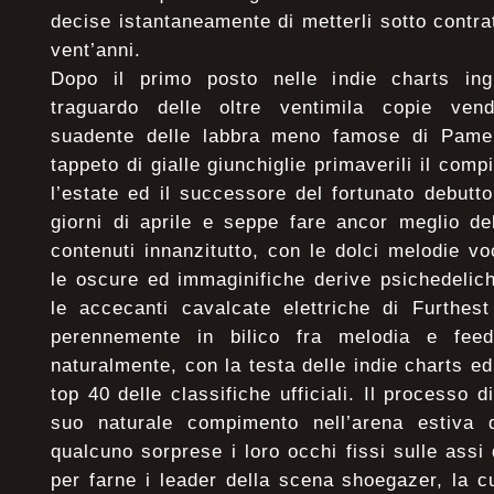
decise istantaneamente di metterli sotto cont
vent’anni.
Dopo il primo posto nelle indie charts ing
traguardo delle oltre ventimila copie vend
suadente delle labbra meno famose di Pamel
tappeto di gialle giunchiglie primaverili il com
l’estate ed il successore del fortunato debutt
giorni di aprile e seppe fare ancor meglio d
contenuti innanzitutto, con le dolci melodie v
le oscure ed immaginifiche derive psichedelich
le accecanti cavalcate elettriche di Furthes
perennemente in bilico fra melodia e feed
naturalmente, con la testa delle indie charts ed
top 40 delle classifiche ufficiali. Il processo d
suo naturale compimento nell’arena estiva d
qualcuno sorprese i loro occhi fissi sulle assi
per farne i leader della scena shoegazer, la c