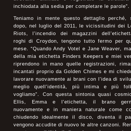
inchiodata alla sedia per completare le parole”.
Teniamo in mente questo dettaglio perché, 
dopo, nel luglio del 2011, le vicissitudini dei 
Riots, l’incendio dei magazzini dell’etichet
roghi di Croydon, tengono tutto fermo per q
mese. “Quando Andy Votel e Jane Weaver, m
della mia etichetta Finders Keepers e miei ver
riprendono in mano quelle registrazioni, rim
incantati proprio da Golden Chimes e mi chied
lavorare nuovamente ai brani con l’idea di svil
meglio quell’identità, più intima e più fo
vogliamo”. Con questa sintonia quasi cosmi
Ellis, Emma e l’etichetta, il brano germ
nuovamente e in maniera naturale come co
chiudendo idealmente il disco, diventa il 
vengono accudite di nuovo le altre canzoni. Re