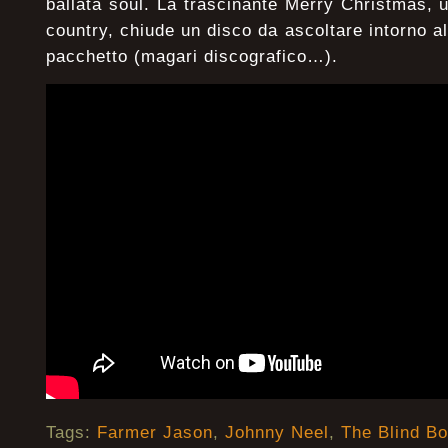
ballata soul. La trascinante Merry Christmas, u
country, chiude un disco da ascoltare intorno 
pacchetto (magari discografico…).
Tags:
Farmer Jason
,
Johnny Neel
,
The Blind B