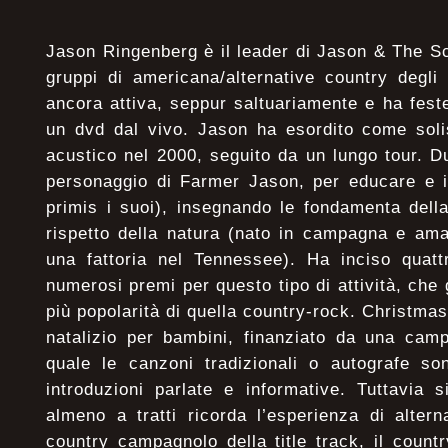
Jason Ringenberg è il leader di Jason & The Sc
gruppi di americana/alternative country degli
ancora attiva, seppur saltuariamente e ha feste
un dvd dal vivo. Jason ha esordito come soli
acustico nel 2000, seguito da un lungo tour. D
personaggio di Farmer Jason, per educare e in
primis i suoi), insegnando le fondamenta dell
rispetto della natura (nato in campagna e ama
una fattoria nel Tennessee). Ha inciso quat
numerosi premi per questo tipo di attività, che
più popolarità di quella country-rock. Christm
natalizio per bambini, finanziato da una camp
quale le canzoni tradizionali o autografe s
introduzioni parlate e informative. Tuttavia 
almeno a tratti ricorda l’esperienza di alterna
country campagnolo della title track, il coun