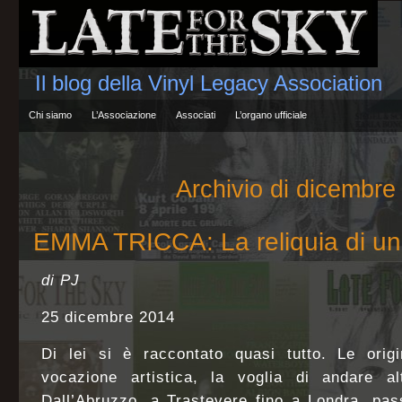
Il blog della Vinyl Legacy Association
Chi siamo
L’Associazione
Associati
L’organo ufficiale
Archivio di dicembre
EMMA TRICCA: La reliquia di un 
di PJ
25 dicembre 2014
Di lei si è raccontato quasi tutto. Le origi
vocazione artistica, la voglia di andare al
Dall’Abruzzo, a Trastevere fino a Londra, pa