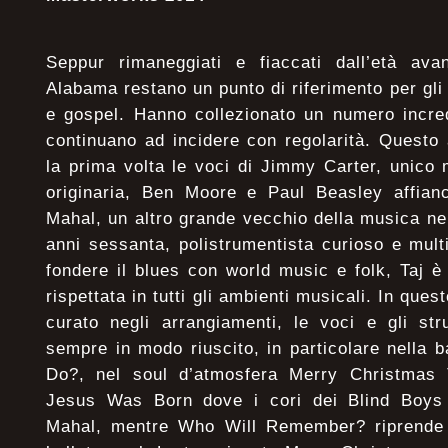
Seppur rimaneggiati e fiaccati dall’età av
Alabama restano un punto di riferimento per gli
e gospel. Hanno collezionato un numero incred
continuano ad incidere con regolarità. Questo
la prima volta le voci di Jimmy Carter, unico
originaria, Ben Moore e Paul Beasley affian
Mahal, un altro grande vecchio della musica ne
anni sessanta, polistrumentista curioso e mul
fondere il blues con world music e folk, Taj è
rispettata in tutti gli ambienti musicali. In ques
curato negli arrangiamenti, le voci e gli st
sempre in modo riuscito, in particolare nella 
Do?, nel soul d’atmosfera Merry Christmas 
Jesus Was Born dove i cori dei Blind Boys 
Mahal, mentre Who Will Remember? riprende i