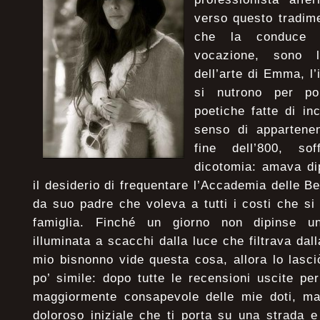
verso questo tradime
che la conduce 
vocazione, sono l
dell’arte di Emma, l
si nutrono per poi
poetiche fatte di inc
senso di appartenen
fine dell’800, so
dicotomia: amava di
il desiderio di frequentare l’Accademia delle Be
da suo padre che voleva a tutti i costi che s
famiglia. Finché un giorno non dipinse un
illuminata a scacchi dalla luce che filtrava dall
mio bisnonno vide questa cosa, allora lo lasc
po’ simile: dopo tutte le recensioni uscite pe
maggiormente consapevole delle mie doti, ma 
doloroso iniziale che ti porta su una strada 