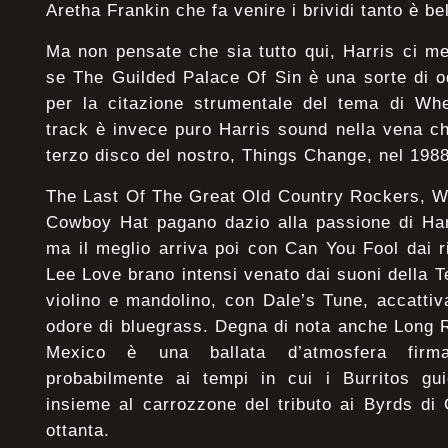
Aretha Frankin che fa venire i brividi tanto è bel
Ma non pensate che sia tutto qui, Harris ci me
se The Guilded Palace Of Sin è una sorte di o
per la citazione strumentale del tema di Whee
track è invece puro Harris sound nella vena ch
terzo disco del nostro, Things Change, nel 1988
The Last Of The Great Old Country Rockers, Wi
Cowboy Hat pagano dazio alla passione di Har
ma il meglio arriva poi con Can You Fool dai ri
Lee Love brano intensi venato dai suoni della T
violino e mandolino, con Dale’s Tune, accatti
odore di bluegrass. Degna di nota anche Long
Mexico è una ballata d’atmosfera fir
probabilmente ai tempi in cui i Burritos gui
insieme al carrozzone del tributo ai Byrds di
ottanta.