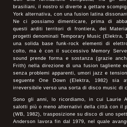
brasiliani, il nostro si diverte a gettare scompig
York alternativa, con una fusion latina dissonan
Ne ci possiamo dimenticare, prima di abban
questi arditi territori di frontiera, dei Mater
progetti denominati Temporary Music (Elektra, 
una solida base funk-rock elementi di elettr
colto, ma è con il successivo Memory Serves
sound prende forma e sostanza (grazie anch
Frith) nella direzione di una fusion tagliente 
senza problemi apparenti, umori jazz e tension
seguente One Down (Elektra, 1982) sia av
irreversibile verso una sorta di disco music di 
Sono gli anni, lo ricordiamo, in cui Laurie 
salotti più o meno alternativi della città con il
(WB, 1982), trasposizione su disco di uno spett
Anderson lavora fin dal 1979, nel quale avang