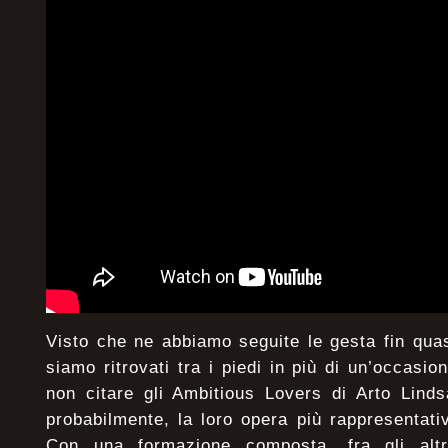
Visto che ne abbiamo seguite le gesta fin quas
siamo ritrovati tra i piedi in più di un’occas
non citare gli Ambitious Lovers di Arto Lind
probabilmente, la loro opera più rappresentat
Con una formazione composta, fra gli altri