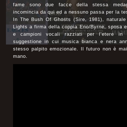
fame sono due facce della stessa medagli
incomincia da qui ed a nessuno passa per la tes
In The Bush Of Ghosts (Sire, 1981), naturale
Lights a firma della coppia Eno/Byrne, sposa e
e campioni vocali razziati per l’etere in
suggestione in cui musica bianca e nera annu
stesso palpito emozionale. Il futuro non è ma
mano.