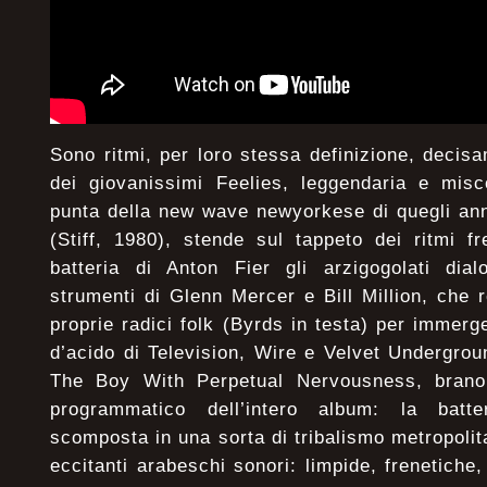
Sono ritmi, per loro stessa definizione, decis
dei giovanissimi Feelies, leggendaria e misc
punta della new wave newyorkese di quegli ann
(Stiff, 1980), stende sul tappeto dei ritmi fr
batteria di Anton Fier gli arzigogolati dialo
strumenti di Glenn Mercer e Bill Million, che 
proprie radici folk (Byrds in testa) per immerg
d’acido di Television, Wire e Velvet Undergro
The Boy With Perpetual Nervousness, brano 
programmatico dell’intero album: la batt
scomposta in una sorta di tribalismo metropolitan
eccitanti arabeschi sonori: limpide, frenetiche