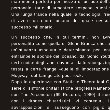
matrimonio perfetto per mezzo di un uso dell’
personale, fatto di atmosfere sospese, suoni si
Una lunga trance nella quale la tecnologia, fr
di avere un cuore umano del quale nessun
successo milionario.
Un successo che, in tali termini, non av
personalità come quella di Glenn Branca che, a 
un’influenza assoluta e determinante per inn
entrambe le sponde dell’oceano, dai Sonic Youth,
certo noise degli anni novanta; dallo shoegazin
testa) a certe frange –quelle di impostazione
Mogway- del famigerato post-rock.
Dopo le esperienze con Static e Theoretical G
serie di sinfonie chitarristiche progressivamen
con The Ascension (99 Records, 1980) il suo
con i drones chitarristici ivi contenuti, i
sovrapposizioni si susseguono con piglio q