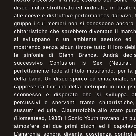
disco molto strutturato ed ordinato, in totale 
alle coeve e distruttive performances dal vivo, 
gruppo i cui membri non si conoscono ancora 
chitarristiche che sarebbero diventate il march
si sviluppano in un ambiente asettico ed u
mostrando senza alcun timore tutto il loro deb
le sinfonie di Glenn Branca. Andrà deci
successivo Confusion Is Sex (Neutral,
perfettamente fede al titolo mostrando, per la 
della band. Un disco sporco ed emozionale, sn
rappresenta l’incubo della metropoli in una p
sconnesso e disperato che si sviluppa attr
percussivi e snervanti trame chitarristiche,
sussurri ed urla. Claustrofobia allo stato p
(Homestead, 1985) i Sonic Youth trovano un pu
atmosfere dei due primi dischi ed il capolavo
L’anarchia sonora diventa coscienza controlla