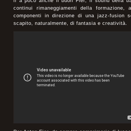
lì a poco anche il buon Fier, il sound della b
continui rimaneggiamenti della formazione, a
componenti in direzione di una jazz-fusion 
scapito, naturalmente, di fantasia e creatività.