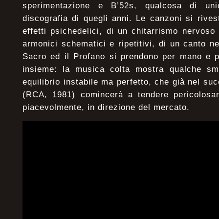
sperimentazione e B’52s, qualcosa di uni
discografia di quegli anni. Le canzoni si rivest
effetti psichedelici, di un chitarrismo nervoso 
armonici schematici e ripetitivi, di un canto n
Sacro ed il Profano si prendono per mano e p
insieme: la musica colta mostra qualche sm
equilibrio instabile ma perfetto, che già nel s
(RCA, 1981) comincerà a tendere pericolosa
piacevolmente, in direzione del mercato.