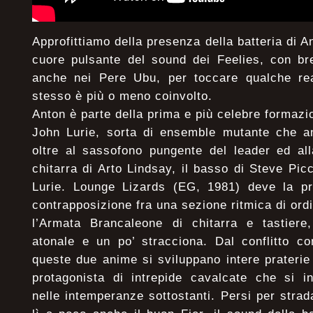
Approfittiamo della presenza della batteria di A
cuore pulsante del sound dei Feelies, con bre
anche nei Pere Ubu, per toccare qualche real
stesso è più o meno coinvolto.
Anton è parte della prima e più celebre formazi
John Lurie, sorta di ensemble mutante che an
oltre al sassofono pungente del leader ed all
chitarra di Arto Lindsay, il basso di Steve Pic
Lurie. Lounge Lizards (EG, 1981) deve la pr
contrapposizione fra una sezione ritmica di ord
l’Armata Brancaleone di chitarra e tastiere,
atonale e un po’ stracciona. Dal conflitto co
queste due anime si sviluppano intere praterie 
protagonista di intrepide cavalcate che si i
nelle intemperanze sottostanti. Persi per strad