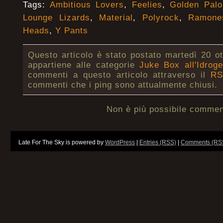
Tags:
Ambitious Lovers
,
Feelies
,
Golden Pal
Lounge Lizards
,
Material
,
Polyrock
,
Ramone
Heads
,
Y Pants
Questo articolo è stato postato martedì 20 ot
appartiene alle categorie
Juke Box all'Idrog
commenti a questo articolo attraverso il
RS
commenti che i ping sono attualmente chiusi.
Non è più possibile commen
Late For The Sky is powered by
WordPress
|
Entries (RSS)
|
Comments (RS