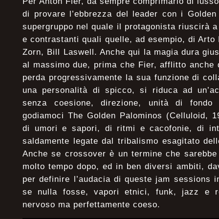
Per Anton Fier, da sempre comprimario di luss
di provare l’ebbrezza del leader con i Golden
supergruppo nel quale il protagonista riuscirà a
e contrastanti quali quelle, ad esempio, di Arto
Zorn, Bill Laswell. Anche qui la magia dura giu
al massimo due, prima che Fier, afflitto anche 
perda progressivamente la sua funzione di col
una personalità di spicco, si riduca ad un’ac
senza coesione, direzione, unità di fondo 
godiamoci The Golden Palominos (Celluloid, 1
di umori e sapori, di ritmi e cacofonie, di i
saldamente legate dal tribalismo esagitato dell
Anche se crossover è un termine che sarebbe s
molto tempo dopo, ed in ben diversi ambiti, d
per definire l’audacia di queste jam sessions 
se nulla fosse, vapori etnici, funk, jazz e r
nervoso ma perfettamente coeso.