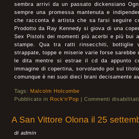
sembra arrivi da un passato dickensiano Og
sempre una promessa mantenuta e indipende
che racconta è artista che sa farsi seguire c
Prodotto da Ray Kennedy si giova di una coper
Sex Pistols dei momenti più acerbi e più bui 
stampe. Qua tra ratti rinsecchiti, bottiglie 
strappate, toppe e miserie varie forse sarebbe 
le dita mentre si estrae il cd da appunto co
immagine di copertina, sorvolando poi sul ti
comunque è nei suoi dieci brani decisamente a
Tags:
Malcolm Holcombe
Pubblicato in
Rock'n'Pop
|
Commenti disabilitati
A San Vittore Olona il 25 sette
di admin