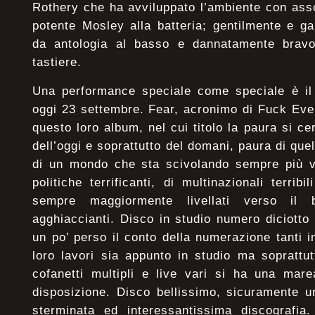
Rothery che ha avviluppato l’ambiente con asso
potente Mosley alla batteria; gentilmente e 
da antologia al basso e dannatamente bravo
tastiere.
Una performance speciale come speciale è il 
oggi 23 settembre. Fear, acronimo di Fuck Ever
questo loro album, nel cui titolo la paura si c
dell’oggi e soprattutto del domani, paura di que
di un mondo che sta scivolando sempre più v
politiche terrificanti, di multinazionali terrib
sempre maggiormente livellati verso il
agghiaccianti. Disco in studio numero diciott
un po’ perso il conto della numerazione tanti i
loro lavori sia appunto in studio ma soprattu
cofanetti multipli e live vari si ha una mare
disposizione. Disco bellissimo, sicuramente un
sterminata ed interessantissima discografi