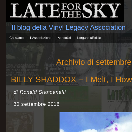
Il blog della Vinyl Legacy Association
Chi siamo
L’Associazione
Associati
L’organo ufficiale
Archivio di settembr
BILLY SHADDOX – I Melt, I How
di Ronald Stancanelli
30 settembre 2016