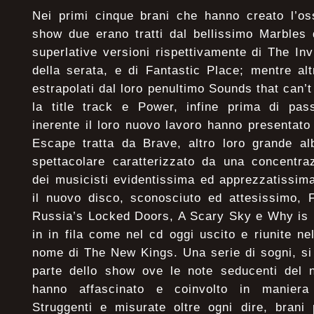
Nei primi cinque brani che hanno creato l’oss
show due erano tratti dal bellissimo Marbles 
superlative versioni rispettivamente di The In
della serata, e di Fantastic Place; mentre al
estrapolati dal loro penultimo Sounds that can
la title track e Power, infine prima di pass
inerente il loro nuovo lavoro hanno presentat
Escape tratta da Brave, altro loro grande al
spettacolare caratterizzato da una concentra
dei musicisti evidentissima ed apprezzatissima,
il nuovo disco, sconosciuto ed attesissimo,
Russia’s Locked Doors, A Scary Sky e Why is N
in in fila come nel cd oggi uscito e riunite nel 
nome di The New Kings. Una serie di sogni, si
parte dello show ove le note seducenti del n
hanno affascinato e coinvolto in maniera
Struggenti e misurate oltre ogni dire, brani 