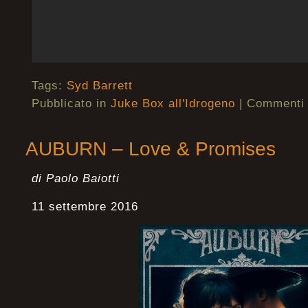
Tags:
Syd Barrett
Pubblicato in
Juke Box all'Idrogeno
|
Commenti d
AUBURN – Love & Promises
di Paolo Baiotti
11 settembre 2016