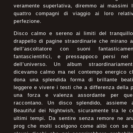
veramente superlativa, diremmo ai massimi li
quattro compagni di viaggio ai loro relati
perfezione.
Disco calmo e sereno ai limiti del tranquill
drappello di pagine straordinarie che mirano 
dell’ascoltatore con suoni fantasticame
fantascientifici, e pressappoco persi ne
dell’universo. Un album straordinariame
dicevamo calmo ma nel contempo energico ch
dona una splendida forma di brillante beat
leggere e vivere i testi che a differenza della
una forza e valenza assordante per que
raccontano. Un disco splendido, assieme
Beautiful dei Nightwish, sicuramente tra le c
ultimi tempi. Da sentire senza remore ne ana
prog che molti scelgono come alibi con se s