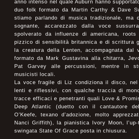
anno intenso nel quale Auburn hanno supportato 
duo folk formato da Martin Carthy & Dave S
stiamo parlando di musica tradizionale, ma 
sognante, accarezzato dalla voce sussurr
spolverato da influenze di americana, root
pizzico di sensibilità britannica e di scrittura 
la creatura della Lenten, accompagnata dal v
formato da Mark Gustavina alla chitarra, Je
Pat Garvey alle percussioni, mentre in stu
musicisti locali.
La voce fragile di Liz condiziona il disco, nel
lenti e riflessivi, con qualche traccia di m
tracce efficaci e penetranti quali Love & Promi
Deep Atlantic (duetto con il cantautore 
O’Keefe, texano d’adozione, molto apprezza
Nanci Griffith), la pianistica Ivory Moon, l’
swingata State Of Grace posta in chiusura.