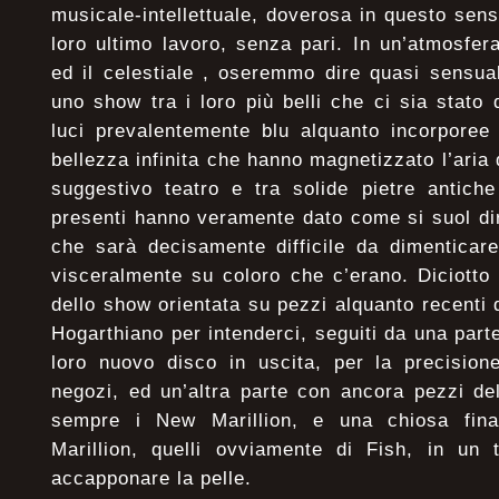
musicale-intellettuale, doverosa in questo sens
loro ultimo lavoro, senza pari. In un’atmosfera
ed il celestiale , oseremmo dire quasi sensua
uno show tra i loro più belli che ci sia stato
luci prevalentemente blu alquanto incorporee 
bellezza infinita che hanno magnetizzato l’aria
suggestivo teatro e tra solide pietre antiche
presenti hanno veramente dato come si suol dir
che sarà decisamente difficile da dimenticare
visceralmente su coloro che c’erano. Diciotto
dello show orientata su pezzi alquanto recenti d
Hogarthiano per intenderci, seguiti da una part
loro nuovo disco in uscita, per la precision
negozi, ed un’altra parte con ancora pezzi del
sempre i New Marillion, e una chiosa fina
Marillion, quelli ovviamente di Fish, in un 
accapponare la pelle.