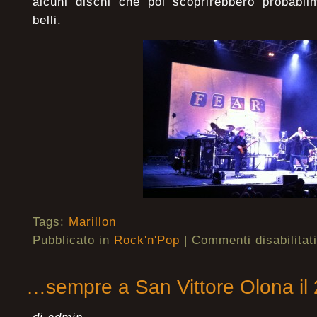
alcuni dischi che poi scoprirebbero probabil
belli.
Tags:
Marillon
Pubblicato in
Rock'n'Pop
|
Commenti disabilitati
…sempre a San Vittore Olona il