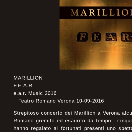
MARILLION
F.E.A.R.
e.a.r. Music 2016
+ Teatro Romano Verona 10-09-2016
Strepitoso concerto dei Marillion a Verona alcu
Romano gremito ed esaurito da tempo i cinque
hanno regalato ai fortunati presenti uno spetta