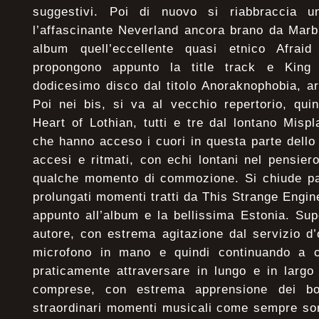
suggestivi. Poi di nuovo si riabbraccia 
l’affascinante Neverland ancora brano da Marb
album quell’eccellente quasi etnico Afraid
propongono appunto la title track e King
dodicesimo disco dal titolo Anoraknophobia, a
Poi nei bis, si va al vecchio repertorio, qui
Heart of Lothian, tutti e tre dal lontano Mis
che hanno acceso i cuori in questa parte dello
accesi e ritmati, con echi lontani nel pensier
qualche momento di commozione. Si chiude p
prolungati momenti tratti da This Strange Engine,
appunto all’album e la bellissima Estonia. Su
autore, con estrema agitazione dal servizio d
microfono in mano e quindi continuando a c
praticamente attraversare in lungo e in largo t
comprese, con estrema apprensione dei bod
straordinari momenti musicali come sempre sono