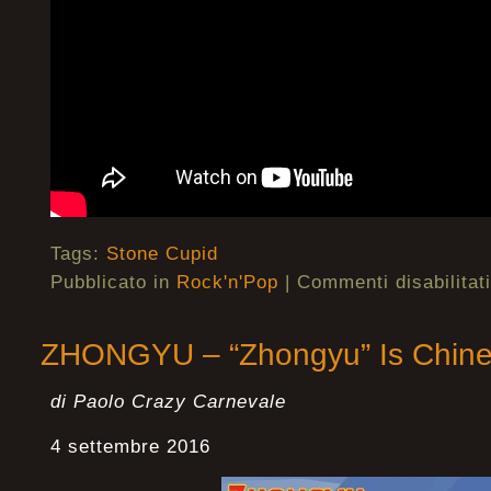
Tags:
Stone Cupid
Pubblicato in
Rock'n'Pop
|
Commenti disabilitati
ZHONGYU – “Zhongyu” Is Chinese
di Paolo Crazy Carnevale
4 settembre 2016