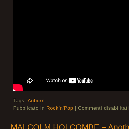
Tags:
Auburn
Pubblicato in
Rock'n'Pop
|
Commenti disabilitati
MALCOLM HOLCOMBE – Another