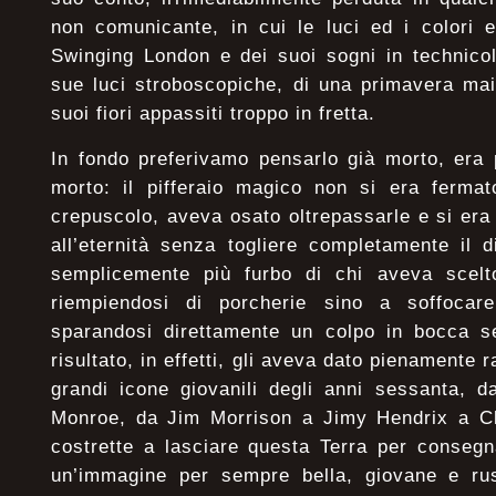
non comunicante, in cui le luci ed i colori e
Swinging London e dei suoi sogni in technicol
sue luci stroboscopiche, di una primavera mai
suoi fiori appassiti troppo in fretta.
In fondo preferivamo pensarlo già morto, era
morto: il pifferaio magico non si era fermat
crepuscolo, aveva osato oltrepassarle e si er
all’eternità senza togliere completamente il 
semplicemente più furbo di chi aveva scelt
riempiendosi di porcherie sino a soffocar
sparandosi direttamente un colpo in bocca se
risultato, in effetti, gli aveva dato pienamente r
grandi icone giovanili degli anni sessanta, d
Monroe, da Jim Morrison a Jimy Hendrix a C
costrette a lasciare questa Terra per consegn
un’immagine per sempre bella, giovane e ru