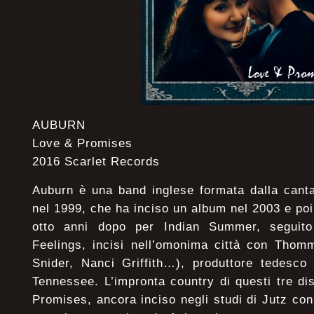
AUBURN
Love & Promises
2016 Scarlet Records
Auburn è una band inglese formata dalla canta
nel 1999, che ha inciso un album nel 2003 e poi 
otto anni dopo per Indian Summer, seguit
Feelings, incisi nell’omonima città con Thomm
Snider, Nanci Griffith…), produttore tedesco 
Tennessee. L’impronta country di questi tre di
Promises, ancora inciso negli studi di Jutz co