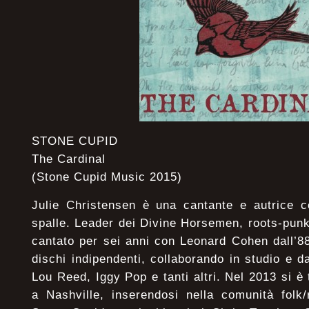
STONE CUPID
The Cardinal
(Stone Cupid Music 2015)
Julie Christensen è una cantante e autrice c
spalle. Leader dei Divine Horsemen, roots-pun
cantato per sei anni con Leonard Cohen dall’88
dischi indipendenti, collaborando in studio e 
Lou Reed, Iggy Pop e tanti altri. Nel 2013 si è t
a Nashville, inserendosi nella comunità folk/