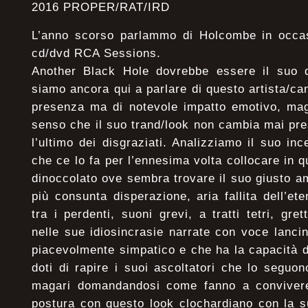
2016 PROPER/RAT/IRD
L’anno scorso parlammo di Holcombe in occasi
cd/dvd RCA Sessions.
Another Black Hole dovrebbe essere il suo 
siamo ancora qui a parlare di questo artista/ca
presenza ma di notevole impatto emotivo, mag
senso che il suo trand/look non cambia mai p
l’ultimo dei disgraziati. Analizziamo il suo in
che ce lo fa per l’ennesima volta collocare in qu
dinoccolato ove sembra trovare il suo giusto amb
più consunta disperazione, aria fallita dell’et
tra i perdenti, suoni grevi, a tratti tetri, gr
nelle sue idiosincrasie narrate con voce lanc
piacevolmente simpatico e che ha la capacità di
doti di rapire i suoi ascoltatori che lo seguon
magari domandandosi come fanno a convivere
postura con questo look clochardiano con la s