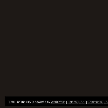
Late For The Sky is powered by
WordPress
|
Entries (RSS)
|
Comments (RS