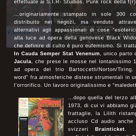
effettuate ai S.I.R- Studios. Punk rock della f(
…originariamente stampato in sole 300 c
distribuito nei negozi, ma venduto attrav
alternativi agli appassionati di cose ”esoteric
alla luce ad opera della genovese Black Wid
che definire di culto è puro eufemismo. Si tratt
In Cauda Semper Stat Venenum
, unico parto 
Jacula
, che prese le mosse nel lontanissimo 1
ad opera del trio Bartoccetti/Norton/Tirin
word” fra atmosferiche distese strumentali in un
l’orrorifico. Un lavoro originalissimo e “maled
…dopo quella del terzo a
1973, di cui vi abbiamo già
frattaglie, la Lilith rist
accluso Cd audio anche 
svizzeri
Brainticket
. S