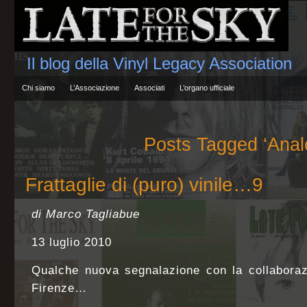
Il blog della Vinyl Legacy Association
Chi siamo
L’Associazione
Associati
L’organo ufficiale
Posts Tagged ‘Anal
Frattaglie di (puro) vinile…9
di Marco Tagliabue
13 luglio 2010
Qualche nuova segnalazione con la collabora
Firenze…