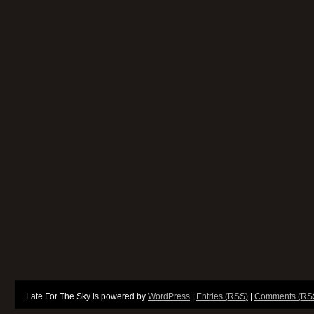
Late For The Sky is powered by
WordPress
|
Entries (RSS)
|
Comments (RS