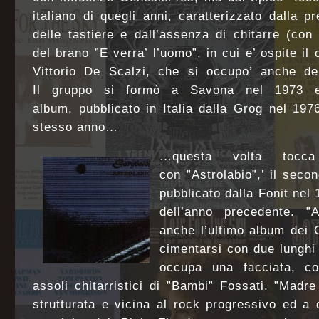
italiano di quegli anni, caratterizzato dalla 
delle tastiere e dall’assenza di chitarre (con
del brano ”E verra’ l’uomo”, in cui e’ ospite il 
Vittorio De Scalzi, che si occupo’ anche del
Il gruppo si formò a Savona nel 1973 e
album, pubblicato in Italia dalla Grog nel 1976
stesso anno…
…questa volta tocca
con ”Astrolabio”,’ il sec
pubblicato dalla Fonit nel
dell’anno precedente. ”A
anche l’ultimo album dei 
cimentarsi con due lunghi 
occupa una facciata, con
assoli chitarristici di ”Bambi” Fossati. ”Madre
strutturata e vicina al rock progressivo ed a 