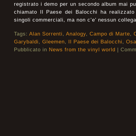
registrato i demo per un secondo album mai pu
chiamato Il Paese dei Balocchi ha realizzato
singoli commerciali, ma non c’e’ nessun colle
Tags:
Alan Sorrenti
,
Analogy
,
Campo di Marte
,
Garybaldi
,
Gleemen
,
Il Paese dei Balocchi
,
Osa
Pubblicato in
News from the vinyl world
|
Commen