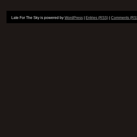
Late For The Sky is powered by
WordPress
|
Entries (RSS)
|
Comments (RS