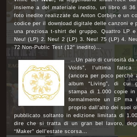
insieme a del materiale inedito, un libro di 3
foto inedite realizzate da Anton Corbijn e un c
codice per il download digitale delle canzoni e 
una preziosa t-shirt del gruppo. Quattro LP e
Neu! (LP) 2. Neu! 2 (LP) 3. Neu! 75 (LP) 4. Neu
72 Non-Public Test (12″ inedito)…
…Un paio di curiosità da
Voids”, l’ultima fatica 
(ancora per poco perchè 
album “Living”, di cui 
stampa di 1.000 copie in 
formalmente un EP ma i
proprio dall’alto dei suoi o
pubblicato soltanto in edizione limitata di 1.00
dire che si tratta di un gran bel
lavoro, de
“Maker” dell’estate scorsa…