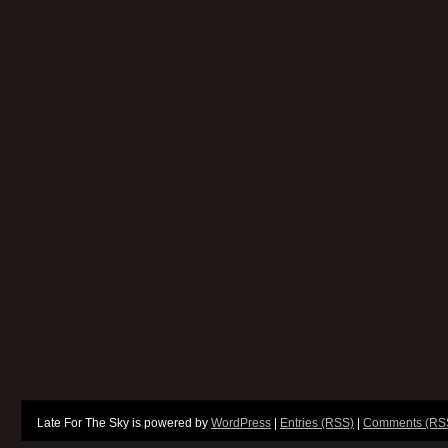
Late For The Sky is powered by
WordPress
|
Entries (RSS)
|
Comments (RS