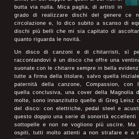
butta via nulla. Mica paglia, di artisti in
grado di realizzare dischi del genere ce 
circolazione e, lo dico subito a scanso di eq
dischi più belli che mi sia capitato di ascolta
quanto riguarda le novità.
Un disco di canzoni e di chitarristi, sì p
raccontandovi è un disco che offre una ventin
suonate con le chitarre sempre in bella eviden
tutte a firma della titolare, salvo quella inizia
paternità della canzone, Compassion, con l
quella conclusiva, una cover della Magnolia d
molte, sono innanzitutto quelle di Greg Leisz 
del disco: con elettriche, pedal steel e acus
questo doppio una serie di sonorità eccellent
sottopelle e non ne vogliono più uscire. Ma 
ospiti, tutti molto attenti a non strafare e a