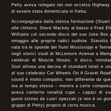
Petty aveva relegato nel non eccelso Highway 
di essere stata dimenticata in fretta.
Accompagnata dalla stessa formazione (Stuart
alle chitarre, Steve Mackey al basso e Fred Elt
Williams col secondo disco del suo Juke Box p
omaggio alle proprie radici sudiste. Stavolta
nata tra le sponde dei fiumi Mississippi e Tenn
negli storici studi di McLemore Avenue a Memp
celebrati di Muscle Shoals. Il disco, intitol
Soul allinea una decina di standard totali e u
al suo celebrato Car Wheels On A Gravel Road.
sound è molto compatto, non differente da que
ma al tempo stesso – mentre a certe composizi
aveva conferito tonalità cupe – capaci di su
gusto sixties da cuori spezzati (e non è un gio
gruppo di Petty) proprio di certa musica.