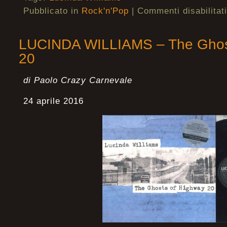
Pubblicato in
Rock'n'Pop
|
Commenti disabilitati
LUCINDA WILLIAMS – The Ghos
20
di Paolo Crazy Carnevale
24 aprile 2016