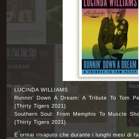
LUCINDA WILLIAMS
Runnin’ Down A Dream: A Tribute To Tom Pet
(Thirty Tigers 2021)
Southern Soul: From Memphis To Muscle Shoa
(Thirty Tigers 2021)
È ormai risaputo che durante i lunghi mesi di f