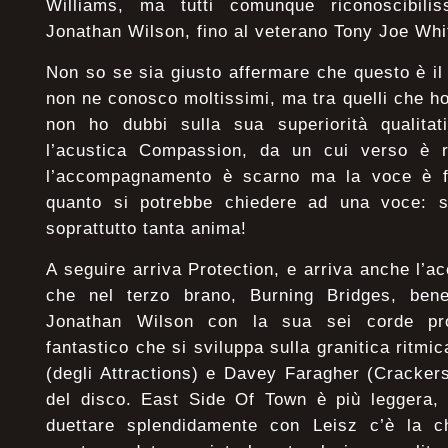
Williams, ma tutti comunque riconoscibilis
Jonathan Wilson, fino al veterano Tony Joe Whi
Non so se sia giusto affermare che questo è il 
non ne conosco moltissimi, ma tra quelli che h
non ho dubbi sulla sua superiorità qualitati
l’acustica Compassion, da un cui verso è ri
l’accompagnamento è scarno ma la voce è fan
quanto si potrebbe chiedere ad una voce: s
soprattutto tanta anima!
A seguire arriva Protection, e arriva anche l’
che nel terzo brano, Burning Bridges, bene
Jonathan Wilson con la sua sei corde pro
fantastico che si sviluppa sulla granitica ritm
(degli Attractions) e Davey Faragher (Crackers
del disco. East Side Of Town è più leggera,
duettare splendidamente con Leisz c’è la ch