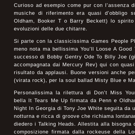
Curioso ad esempio come pur con l’assenza di 
musiche di riferimento era quasi d’obbligo s
Oldham, Booker T o Barry Beckett) lo spirito
evoluzioni delle due chitarre.
Si parte con la classicissima Games People P
meno nota ma bellissima You’ll Loose A Good 
successo di Bobby Gentry Ode To Billy Joe (gi
accompagnata dai Mercury Rev) qui con quasi 
risultato da applausi. Buone versioni anche p
(virata rock), per la soul ballad Misty Blue e M
Personalissima la rilettura di Don’t Miss You
bella It Tears Me Up firmata da Penn e Oldha
Night In Georgia di Tony Joe White seguita da
notturna e ricca di groove che richiama lontan
diedero i Talking Heads. Allestita alla bisogna
composizione firmata dalla rockeuse della Lou