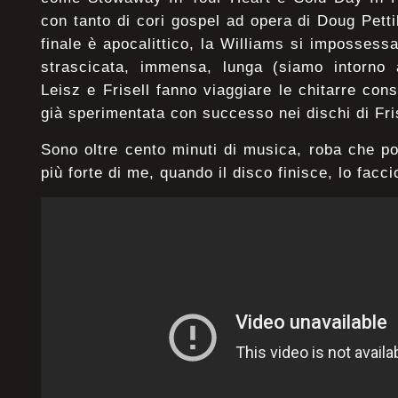
con tanto di cori gospel ad opera di Doug Petti
finale è apocalittico, la Williams si impossess
strascicata, immensa, lunga (siamo intorno a
Leisz e Frisell fanno viaggiare le chitarre con
già sperimentata con successo nei dischi di Fris
Sono oltre cento minuti di musica, roba che p
più forte di me, quando il disco finisce, lo faccio