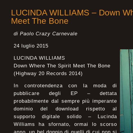
LUCINDA WILLIAMS – Down Wher
Meet The Bone
di Paolo Crazy Carnevale
24 luglio 2015
LUCINDA WILLIAMS
Down Where The Spirit Meet The Bone
(Highway 20 Records 2014)
In controtendenza con la moda di
pubblicare degli EP – dettata
probabilmente dal sempre più imperante
dominio del download rispetto al
supporto digitale solido – Lucinda
Williams ha sfornato, ormai lo scorso
anno, un bel doppio di quelli di cui non si