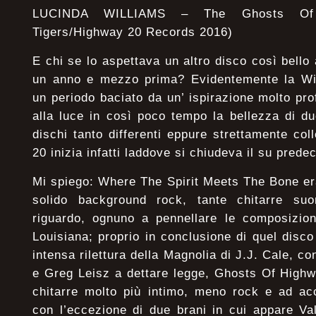
LUCINDA WILLIAMS – The Ghosts Of 
Tigers/Highway 20 Records 2016)
E chi se lo aspettava un altro disco così bello
un anno e mezzo prima? Evidentemente la Wil
un periodo baciato da un’ ispirazione molto pro
alla luce in così poco tempo la bellezza di d
dischi tanto differenti eppure strettamente co
20 inizia infatti laddove si chiudeva il su prede
Mi spiego: Where The Spirit Meets The Bone era
solido background rock, tante chitarre suo
riguardo, ognuno a pennellare le composizioni
Louisiana; proprio in conclusione di quel dis
intensa rilettura della Magnolia di J.J. Cale, con 
e Greg Leisz a dettare legge, Ghosts Of Highw
chitarre molto più intimo, meno rock e ad ac
con l’eccezione di due brani in cui appare Va