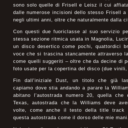
sono solo quelle di Frisell e Leisz il cui affi
dalle numerose incisioni dello stesso Frisell a
negli ultimi anni, oltre che naturalmente dalla c
Con questi due fuoriclasse al suo servizio pe
stessa sezione ritmica usata in Magnolia, Luc
un disco desertico come pochi, quattordici br
voce che si trascina stancamente attraverso l
come quelli suggeriti – oltre che da decine di p
foto usate per la copertina del disco (due vinili,
Fin dall’iniziale Dust, un titolo che già las
capiamo dove stia andando a parare la William
abitano l’autostrada numero 20, quella che d
Texas, autostrada che la Williams deve aver 
volte, come anche il testo della title track
questa autostrada come il dorso delle mie man