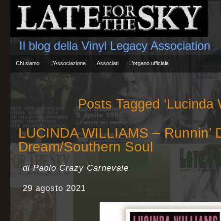
Il blog della Vinyl Legacy Association
Chi siamo
L’Associazione
Associati
L’organo ufficiale
Posts Tagged ‘Lucinda W
LUCINDA WILLIAMS – Runnin’ 
Dream/Southern Soul
di Paolo Crazy Carnevale
29 agosto 2021