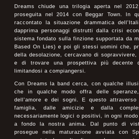
Dreams chiude una trilogia aperta nel 20
proseguita nel 2014 con Beggar Town. In q
raccontato la situazione drammatica dell’Ital
dapprima personaggi distrutti dalla crisi eco
sistema fondato sulla finzione supportata da 
Based On Lies) e poi gli stessi uomini che, p
della desolazione, cercavano di sopravvivere,
e di trovare una prospettiva più decente d
limitandosi a compiangersi.
Con Dreams la band cerca, con qualche illusi
che in qualche modo offra delle speranze,
dell’amore e dei sogni. E questo attraverso 
famiglia, dalle amicizie e dalla compl
necessariamente logici o positivi, in ogni modo
a fondo la nostra anima. Dal punto di vist
prosegue nella maturazione avviata con Sp