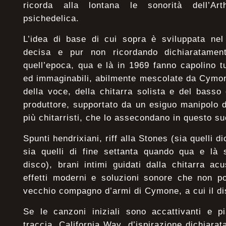
ricorda alla lontana le sonorità dell’Ar
psichedelica.
L’idea di base di cui sopra è sviluppata nel
decisa e pur non ricordando dichiaratamen
quell’epoca, qua e là in 1969 fanno capolino tu
ed immaginabili, abilmente mescolate da Cymon
della voce, della chitarra solista e del bass
produttore, supportato da un esiguo manipolo 
più chitarristi, che lo assecondano in questo s
Spunti hendrixiani, riff alla Stones (sia quelli d
sia quelli di fine settanta quando qua e là s
disco), brani intimi guidati dalla chitarra a
effetti moderni e soluzioni sonore che non p
vecchio compagno d’armi di Cymone, a cui il di
Se le canzoni iniziali sono accattivanti e p
traccia, California Way, d’ispirazione dichiar