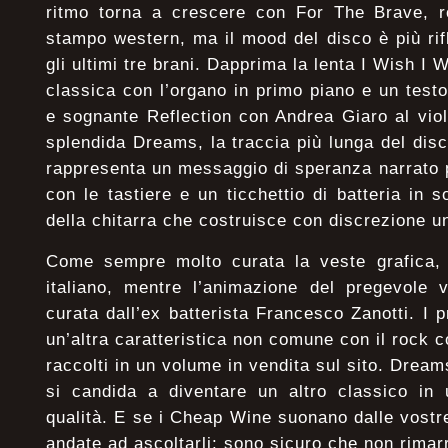
ritmo torna a crescere con For The Brave, ro
stampo western, ma il mood del disco è più ri
gli ultimi tre brani. Dapprima la lenta I Wish I
classica con l’organo in primo piano e un testo 
e sognante Reflection con Andrea Giaro al violo
splendida Dreams, la traccia più lunga del disc
rappresenta un messaggio di speranza narrato 
con le tastiere e un ticchettio di batteria in so
della chitarra che costruisce con discrezione u
Come sempre molto curata la veste grafica, c
italiano, mentre l’animazione del pregevole 
curata dall’ex batterista Francesco Zanotti. I p
un’altra caratteristica non comune con il rock 
raccolti in un volume in vendita sul sito. Dream
si candida a diventare un altro classico in 
qualità. E se i Cheap Wine suonano dalle vostre
andate ad ascoltarli: sono sicuro che non rimarr