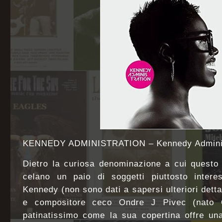
KENNEDY ADMINISTRATION – Kennedy Administ
Dietro la curiosa denominazione a cui questo d
celano un paio di soggetti piuttosto intere
Kennedy (non sono dati a sapersi ulteriori dettag
e compositore ceco Ondre J Pivec (nato O
patinatissimo come la sua copertina offre una