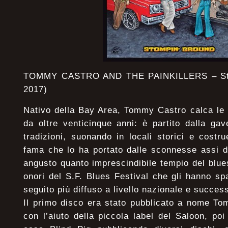
TOMMY CASTRO AND THE PAINKILLERS – Stomp
2017)
Nativo della Bay Area, Tommy Castro calca le 
da oltre venticinque anni: è partito dalla gav
tradizioni, suonando in locali storici e cost
fama che lo ha portato dalle sconnesse assi d
angusto quanto imprescindibile tempio del blue
onori del S.F. Blues Festival che gli hanno s
seguito più diffuso a livello nazionale e succe
Il primo disco era stato pubblicato a nome T
con l’aiuto della piccola label del Saloon, po