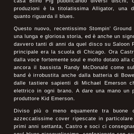
casa Blind Pig pubblicando diversi dischi, 
produzioni è la titolatissima Alligator, una 
quanto riguarda il blues.
Questo nuovo, recentissimo Stompin’ Ground è
una lunga e gloriosa storia, ed è anche un sign
davvero tanti di anni da quel disco su Saloon R
principale era la scuola di Chicago. Ora Cas
dalla voce fortemente soul e molto dotato alla c
ancora il bassista Randy McDonald come sul
band è irrobustita anche dalla batteria di Bow
dalle tastiere sapienti di Michael Emerson c
elettrico in ogni brano. A dare una mano un p
produttore Kid Emerson.
Diviso più o meno equamente tra buone co
azzeccatissime cover ripescate in particolare
primi anni settanta, Castro e soci ci consegna