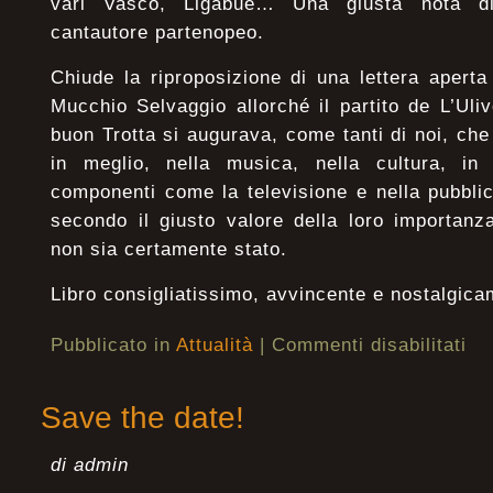
vari Vasco, Ligabue… Una giusta nota di
cantautore partenopeo.
Chiude la riproposizione di una lettera aperta
Mucchio Selvaggio allorché il partito de L’Uliv
buon Trotta si augurava, come tanti di noi, c
in meglio, nella musica, nella cultura, in
componenti come la televisione e nella pubblici
secondo il giusto valore della loro importanz
non sia certamente stato.
Libro consigliatissimo, avvincente e nostalgic
Pubblicato in
Attualità
|
Commenti disabilitati
Save the date!
di admin