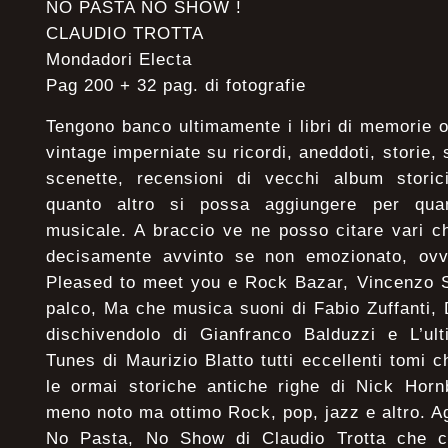
NO PASTA NO SHOW !
CLAUDIO TROTTA
Mondadori Electa
Pag 200 + 32 pag. di fotografie
Tengono banco ultimamente i libri di memorie 
vintage imperniate su ricordi, aneddoti, storie, s
scenette, recensioni di vecchi album storic
quanto altro si possa aggiungere per qua
musicale. A braccio ve ne posso citare vari 
decisamente avvinto se non emozionato, ov
Pleased to meet you e Rock Bazar, Vincenzo S
palco, Ma che musica suoni di Fabio Zuffanti, D
dischivendolo di Gianfranco Balduzzi e L’u
Tunes di Maurizio Blatto tutti eccellenti tomi 
le ormai storiche antiche righe di Nick Horn
meno noto ma ottimo Rock, pop, jazz e altro. 
No Pasta, No Show di Claudio Trotta che ci