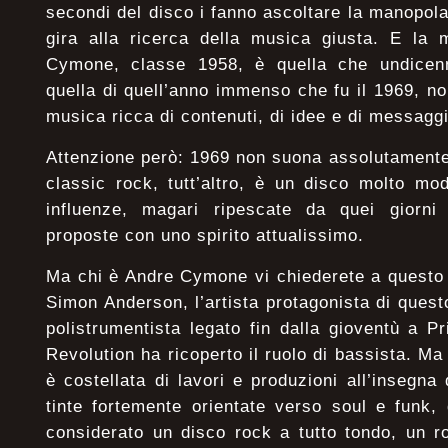
secondi del disco i fanno ascoltare la manopola
gira alla ricerca della musica giusta. E la 
Cymone, classe 1958, è quella che undicenn
quella di quell’anno immenso che fu il 1969, no
musica ricca di contenuti, di idee e di messaggi 
Attenzione però: 1969 non suona assolutamente
classic rock, tutt’altro, è un disco molto mo
influenze, magari ripescate da quei giorni 
proposte con uno spirito attualissimo.
Ma chi è Andre Cymone vi chiederete a questo
Simon Anderson, l’artista protagonista di quest
polistrumentista legato fin dalla gioventù a P
Revolution ha ricoperto il ruolo di bassista. M
è costellata di lavori e produzioni all’insegna
tinte fortemente orientate verso soul e funk
considerato un disco rock a tutto tondo, un r