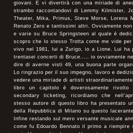
giovani. E vi divertirà con una miriade di aned
strambo raccontandovi di Lemmy Kilmister, 
Theater, Mika, Primus, Steve Morse, Lorena M
Renato Zero e tantissimi altri. Ovviamente non
e varie su Bruce Springsteen al quale è dedic
scopro che lo stesso Trotta come me vide per 
vivo nel 1981, lui a Zurigo, io a Lione. Lui ha
trentasei concerti di Bruce….. io ovviamente 
dire di averne visti 49, una buona parte organ
Lo ringrazio per il suo impegno, lavoro e dedizi
vedere una miriade di artisti straordinariamente 
libro un capitolo è doverosamente rivolto 
secondary ticketing, ricordiamo che nell’apr
stesso autore di questo libro ha presentato u
della Repubblica di Milano su questo lacerant
Infine restando sul mero versante musicale ann
come fu Edoardo Bennato il primo a riempire 