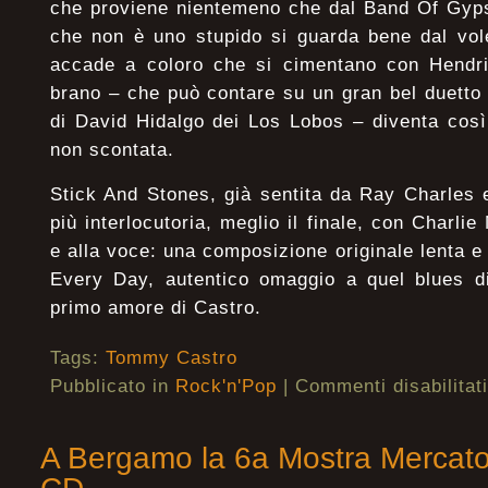
che proviene nientemeno che dal Band Of Gyps
che non è uno stupido si guarda bene dal vol
accade a coloro che si cimentano con Hendri
brano – che può contare su un gran bel duetto 
di David Hidalgo dei Los Lobos – diventa così
non scontata.
Stick And Stones, già sentita da Ray Charles 
più interlocutoria, meglio il finale, con Charli
e alla voce: una composizione originale lenta e 
Every Day, autentico omaggio a quel blues di
primo amore di Castro.
Tags:
Tommy Castro
Pubblicato in
Rock'n'Pop
|
Commenti disabilitati
A Bergamo la 6a Mostra Mercato 