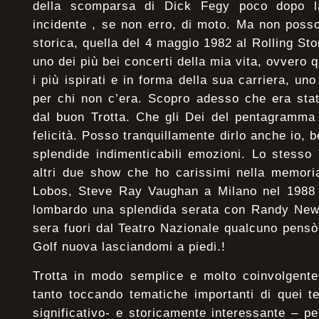
della scomparsa di Dick Fegy poco dopo l
incidente , se non erro, di moto. Ma non posso
storica, quella del 4 maggio 1982 al Rolling St
uno dei più bei concerti della mia vita, ovvero 
i più ispirati e in forma della sua carriera, uno
per chi non c’era. Scopro adesso che era sta
dal buon Trotta. Che gli Dei del pentagramma 
felicità. Posso tranquillamente dirlo anche io, b
splendide indimenticabili emozioni. Lo stesso
altri due show che ho carissimi nella memoria
Lobos, Steve Ray Vaughan a Milano nel 1988
lombardo una splendida serata con Randy New
sera fuori dal Teatro Nazionale qualcuno pens
Golf nuova lasciandomi a piedi.!
Trotta in modo semplice e molto coinvolgente
tanto toccando tematiche importanti di quei t
significativo- e storicamente interessante – p