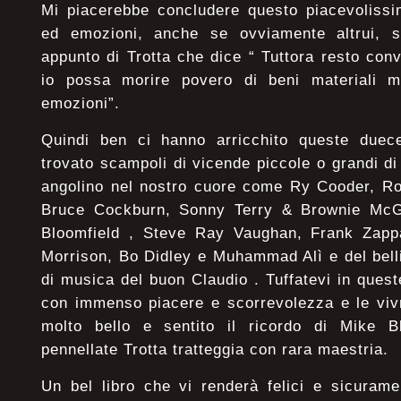
Mi piacerebbe concludere questo piacevolissim
ed emozioni, anche se ovviamente altrui, s
appunto di Trotta che dice “ Tuttora resto conv
io possa morire povero di beni materiali m
emozioni”.
Quindi ben ci hanno arricchito queste duec
trovato scampoli di vicende piccole o grandi di
angolino nel nostro cuore come Ry Cooder, Ro
Bruce Cockburn, Sonny Terry & Brownie McG
Bloomfield , Steve Ray Vaughan, Frank Zapp
Morrison, Bo Didley e Muhammad Alì e del bell
di musica del buon Claudio . Tuffatevi in ques
con immenso piacere e scorrevolezza e le viv
molto bello e sentito il ricordo di Mike B
pennellate Trotta tratteggia con rara maestria.
Un bel libro che vi renderà felici e sicuram