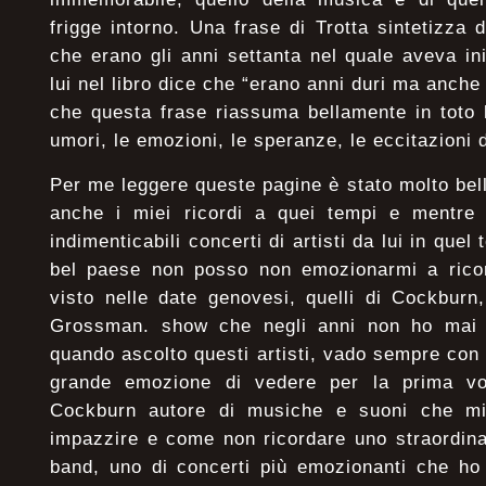
frigge intorno. Una frase di Trotta sintetizza 
che erano gli anni settanta nel quale aveva in
lui nel libro dice che “erano anni duri ma anche
che questa frase riassuma bellamente in toto l’
umori, le emozioni, le speranze, le eccitazioni d
Per me leggere queste pagine è stato molto bell
anche i miei ricordi a quei tempi e mentre T
indimenticabili concerti di artisti da lui in quel
bel paese non posso non emozionarmi a rico
visto nelle date genovesi, quelli di Cockbur
Grossman. show che negli anni non ho mai d
quando ascolto questi artisti, vado sempre con
grande emozione di vedere per la prima vol
Cockburn autore di musiche e suoni che mi 
impazzire e come non ricordare uno straordin
band, uno di concerti più emozionanti che ho