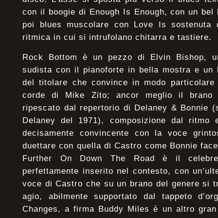
con il boogie di Enough Is Enough, con un bel l
poi blues muscolare con Love Is sostenuta d
ritmica in cui si intrufolano chitarra e tastiere.
Rock Bottom è un pezzo di Elvin Bishop, u
sudista con il pianoforte in bella mostra e un 
del titolare che convince in modo particolare
corde di Mike Zito; ancor meglio il brano
ripescato dal repertorio di Delaney & Bonnie 
Delaney del 1971), composizione dal ritmo e 
decisamente convincente con la voce grinto
duettare con quella di Castro come Bonnie fac
Further On Down The Road è il celebre
perfettamente inserito nel contesto, con un’ult
voce di Castro che su un brano del genere si t
agio, abilmente supportato dal tappeto d’o
Changes, a firma Buddy Miles è un altro gran 