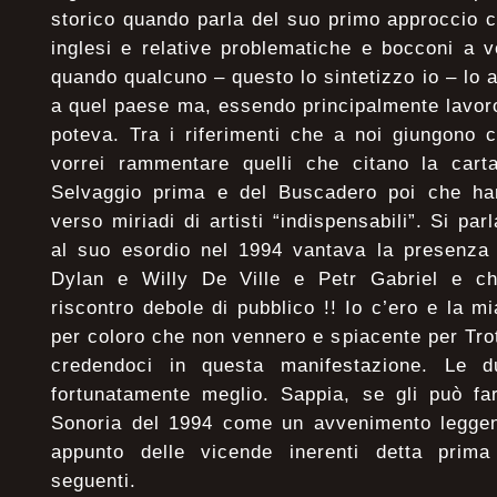
storico quando parla del suo primo approccio 
inglesi e relative problematiche e bocconi a v
quando qualcuno – questo lo sintetizzo io – lo 
a quel paese ma, essendo principalmente lavor
poteva. Tra i riferimenti che a noi giungono 
vorrei rammentare quelli che citano la car
Selvaggio prima e del Buscadero poi che hann
verso miriadi di artisti “indispensabili”. Si par
al suo esordio nel 1994 vantava la presenza 
Dylan e Willy De Ville e Petr Gabriel e ch
riscontro debole di pubblico !! Io c’ero e la mi
per coloro che non vennero e spiacente per Trot
credendoci in questa manifestazione. Le 
fortunatamente meglio. Sappia, se gli può far
Sonoria del 1994 come un avvenimento leggend
appunto delle vicende inerenti detta prima
seguenti.