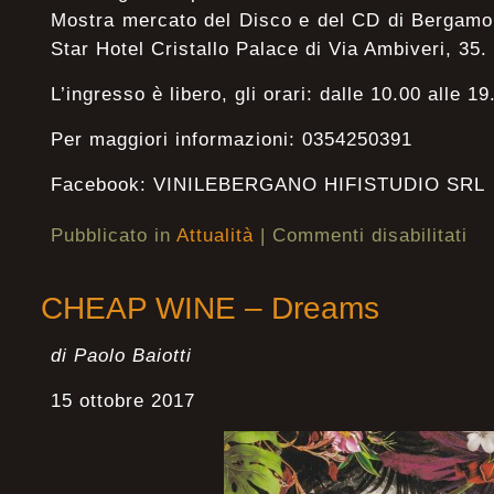
Mostra mercato del Disco e del CD di Bergamo
Star Hotel Cristallo Palace di Via Ambiveri, 35.
L’ingresso è libero, gli orari: dalle 10.00 alle 19
Per maggiori informazioni: 0354250391
Facebook: VINILEBERGANO HIFISTUDIO SRL
Pubblicato in
Attualità
|
Commenti disabilitati
CHEAP WINE – Dreams
di Paolo Baiotti
15 ottobre 2017