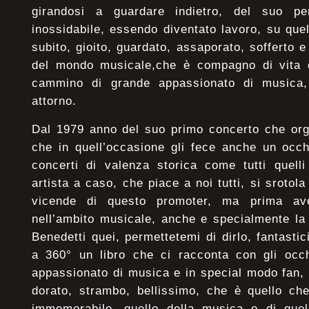
girandosi a guardare indietro, del suo per
inossidabile, essendo diventato lavoro, su quel
subito, gioito, guardato, assaporato, sofferto e
del mondo musicale,che è compagno di vita 
cammino di grande appassionato di musica,
attorno.
Dal 1979 anno del suo primo concerto che org
che in quell’occasione gli fece anche un occh
concerti di valenza storica come tutti quell
artista a caso, che piace a noi tutti, si srotola
vicende di questo promoter, ma prima ave
nell’ambito musicale, anche e specialmente la
Benedetti quei, permettetemi di dirlo, fantasti
a 360° un libro che ci racconta con gli occh
appassionato di musica e in special modo fan, 
dorato, strambo, bellissimo, che è quello ch
immemorabile, quello della musica e di que