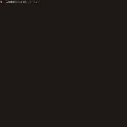
ld
|
Commenti disabilitati