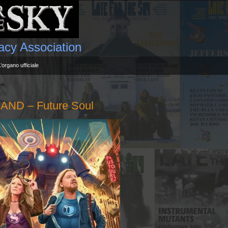
gacy Association
L’organo ufficiale
ND – Future Soul