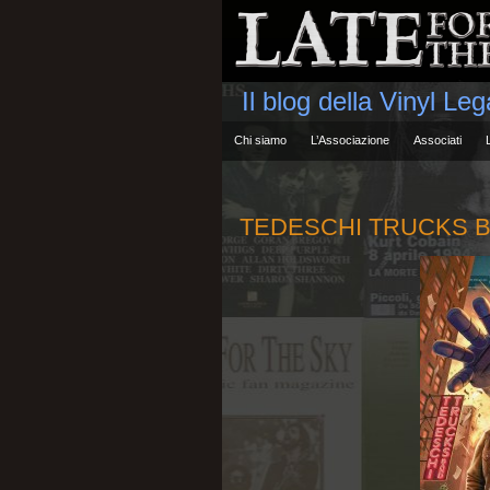
Il blog della Vinyl Le
Chi siamo
L’Associazione
Associati
TEDESCHI TRUCKS BA