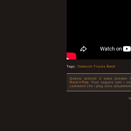
Tags:
Tedeschi Trucks Band
Questo articolo è stato postato 
Rock'n'Pop
. Puoi seguire tutti i c
commenti che i ping sono attualment
N