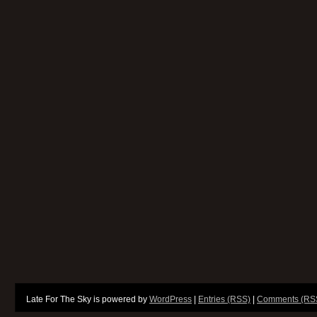
Late For The Sky is powered by
WordPress
|
Entries (RSS)
|
Comments (RS