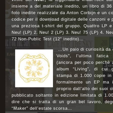
insieme a del materiale inedito, un libro di 3
foto inedite realizzate da Anton Corbijn e un c
codice per il download digitale delle canzoni e 
una preziosa t-shirt del gruppo. Quattro LP e
Neu! (LP) 2. Neu! 2 (LP) 3. Neu! 75 (LP) 4. Neu
72 Non-Public Test (12″ inedito)…
…Un paio di curiosità da
Voids”, l’ultima fatica 
(ancora per poco perchè 
album “Living”, di cui 
stampa di 1.000 copie in 
formalmente un EP ma i
proprio dall’alto dei suoi o
pubblicato soltanto in edizione limitata di 1.00
dire che si tratta di un gran bel
lavoro, de
“Maker” dell’estate scorsa…