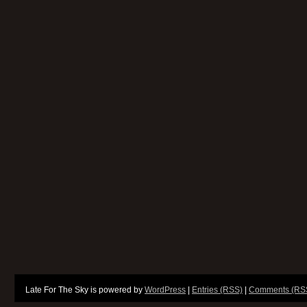
Late For The Sky is powered by
WordPress
|
Entries (RSS)
|
Comments (RS