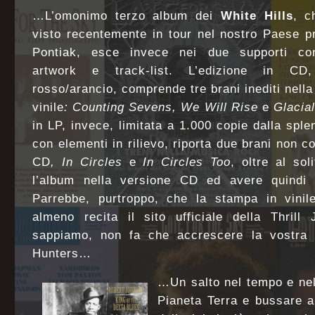
…L’omonimo
terzo album dei
White Hills
, c
visto recentemente in
tour nel nostro Paese pr
Pontiak, esce invece nei due supporti 
artwork e track-list. L’edizione in CD,
rosso/arancio,
comprende tre brani inediti nella
vinile
: Counting Sevens, We Will
Rise
e
Glacial
in LP, invece, limitata a 1.000 copie dalla
sple
con elementi in rilievo, riporta due brani non c
CD
, In Circles
e
In Circles Too
, oltre al so
l’album nella versione CD ed avere quindi la
Parrebbe, purtroppo, che la stampa in vinile
almeno recita il sito ufficiale della Thrill
sappiamo, non fa che accrescere la vostra se
Hunters…
…Un salto nel tempo e nel
Pianeta Terra e bussare a