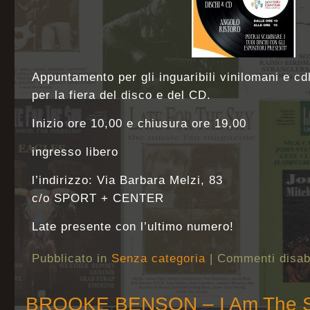
Appuntamento per gli inguaribili vinilomani e c
per la fiera del disco e del CD.
Inizio ore 10,00 e chiusura ore 19,00
ingresso libero
l’indirizzo: Via Barbara Melzi, 83
c/o SPORT + CENTER
Late presente con l’ultimo numero!
Pubblicato in
Senza categoria
|
Commenti disabi
BROOKE BENSON – I Am The 