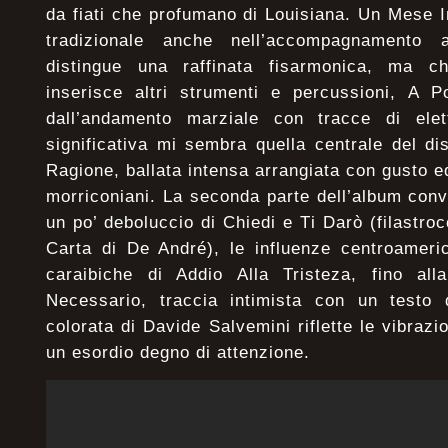
da fiati che profumano di Louisiana. Un Mese 
tradizionale anche nell’accompagnamento 
distingue una raffinata fisarmonica, ma c
inserisce altri strumenti e percussioni, A P
dall’andamento marziale con tracce di elet
significativa mi sembra quella centrale del 
Ragione, ballata intensa arrangiata con gusto ed 
morriconiani. La seconda parte dell’album conv
un po’ deboluccio di Chiedi e Ti Darò (filastro
Carta di De André), le influenze centroamer
caraibiche di Addio Alla Tristeza, fino all
Necessario, traccia intimista con un testo d
colorata di Davide Salvemini riflette le vibrazio
un esordio degno di attenzione.