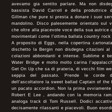
avevamo gia sentito parlare. Ma non disde
bassista David Carroll e della produttrice 
Gillman che pure si presta a donare i suoi se
mandolino. Disco palesemente orientato sul v
che oltre alla piacevole voce della sua autrice
movimentati come l’ottima ballata country roc
A proposito di Eggs, nella copertina cartonata 
dischetto la Bergin non disdegna citazioni a
colazioni abbondanti e intense. Sublime e be
Water Bridge e molto molto carina l’appalacc
Get On Up che sa di prateria, di vecchi film we
seppia del passato. Prende le corde do
dell’ascoltatore la sweet ballad Captain of the
un pacato accordion. Non la prima ovviamente 
Robert E Lee , andando con la memoria ram
analoga track di Tom Russell. Dodici accattiv
decisamente rilassanti e piacevoli. Buon esordi