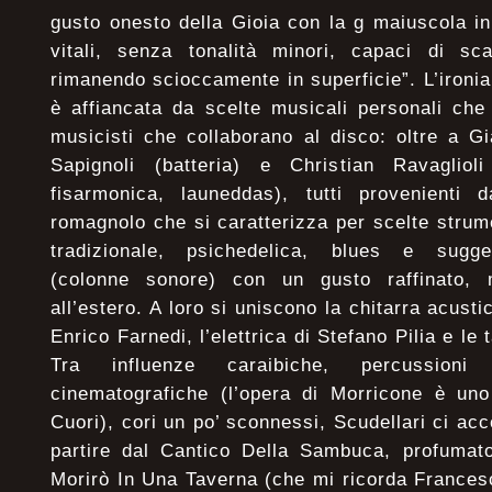
gusto onesto della Gioia con la g maiuscola i
vitali, senza tonalità minori, capaci di sc
rimanendo scioccamente in superficie”. L’ironia
è affiancata da scelte musicali personali che
musicisti che collaborano al disco: oltre a G
Sapignoli (batteria) e Christian Ravaglioli 
fisarmonica, launeddas), tutti provenienti 
romagnolo che si caratterizza per scelte strum
tradizionale, psichedelica, blues e sugges
(colonne sonore) con un gusto raffinato, 
all’estero. A loro si uniscono la chitarra acustic
Enrico Farnedi, l’elettrica di Stefano Pilia e le
Tra influenze caraibiche, percussioni 
cinematografiche (l’opera di Morricone è uno
Cuori), cori un po’ sconnessi, Scudellari ci a
partire dal Cantico Della Sambuca, profumato
Morirò In Una Taverna (che mi ricorda Frances