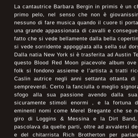
La cantautrice Barbara Bergin in primis è un c
primo pelo, nel senso che non è giovaniss
nessuno di fare musica quando il cuore ti porta 
una grande appassionata di cavalli e consegue
fatto che si vede bellamente dalla bella coperti
si vede sorridente appoggiata alla sella sul do
Dalla natia New York si è trasferita ad Austin T
questo Blood Red Moon piacevole album ove 
folk si fondono assieme e l’artista a tratti 
Caslin autrice negli anni settanta ottanta di
sempreverdi. Certo la fanciulla o meglio signor
sfogo alla sua passione avendo dalla sua
sicuramente stimoli enormi , e la fortuna 
eminenti nomi come Merel Bregante che se no
giro di Loggins & Messina e la Dirt Band
pascolava da quelle parti, oltre ad avvalersi d
e del chitarrista Rich Brotherton per parlar