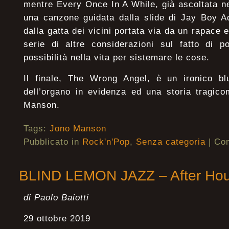
mentre Every Once In A While, già ascoltata nel
una canzone guidata dalla slide di Jay Boy A
dalla gatta dei vicini portata via da un rapace 
serie di altre considerazioni sul fatto di 
possibilità nella vita per sistemare le cose.
Il finale, The Wrong Angel, è un ironico b
dell’organo in evidenza ed una storia tragicom
Manson.
Tags:
Jono Manson
Pubblicato in
Rock'n'Pop
,
Senza categoria
|
Com
BLIND LEMON JAZZ – After Hou
di Paolo Baiotti
29 ottobre 2019