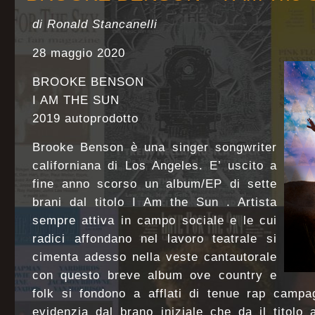
di Ronald Stancanelli
28 maggio 2020
BROOKE BENSON
I AM THE SUN
2019 autoprodotto
Brooke Benson è una singer songwriter
californiana di Los Angeles. E’ uscito a
fine anno scorso un album/EP di sette
brani dal titolo I Am the Sun . Artista
sempre attiva in campo sociale e le cui
radici affondano nel lavoro teatrale si
cimenta adesso nella veste cantautorale
con questo breve album ove country e
folk si fondono a afflati di tenue rap campa
evidenzia dal brano iniziale che da il titolo 