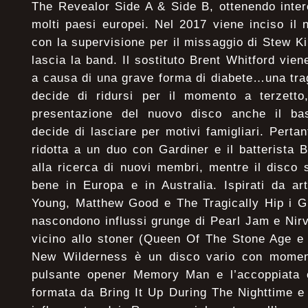
The Revealor Side A & Side B, ottenendo inter
molti paesi europei. Nel 2017 viene inciso il
con la supervisione per il missaggio di Stew 
lascia la band. Il sostituto Brent Whitford vie
a causa di una grave forma di diabete…una trag
decide di ridursi per il momento a terzett
presentazione del nuovo disco anche il ba
decide di lasciare per motivi famigliari. Pert
ridotta a un duo con Gardiner e il batterista
alla ricerca di nuovi membri, mentre il disco 
bene in Europa e in Australia. Ispirati da ar
Young, Matthew Good e The Tragically Hip i G
nascondono influssi grunge di Pearl Jam e Nirv
vicino allo stoner (Queen Of The Stone Age e
New Wilderness è un disco vario con moment
pulsante opener Memory Man e l’accoppiata c
formata da Bring It Up During The Nighttime e