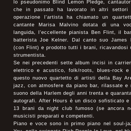
lo pseudonimo Blind Lemon Pledge, cantautor
che in passato ha lavorato in altri settori 
operazione l’artista ha chiamato un quartett
cantante Marisa Malvino dotata di una vo
languida, l’eccellente pianista Ben Flint, il b
batterista Joe Kelner. Dal canto suo James 
(con Flint) e prodotto tutti i brani, ricavandos
strumentista.
Se nei precedenti sette album incisi in carri
elettrico e acustico, folk/roots, blues-rock
questo nuovo quartetto di artisti della Bay A
jazz, con atmosfere da piano bar, rilassate e r
suono della Harlem degli anni trenta e quaranta
autografi. After Hours è un disco sofisticato
13 brani da night club fumoso (se ancora ne
musicisti preparati e competenti.
Piano e voce sono in primo piano nel soul-ja