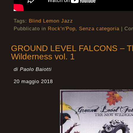
Tags:
Blind Lemon Jazz
Pubblicato in
Rock'n'Pop
,
Senza categoria
|
Com
GROUND LEVEL FALCONS – T
Wilderness vol. 1
di Paolo Baiotti
20 maggio 2018