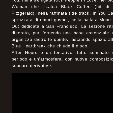
You, nella swingata Rich People In Love, nel bl
Woman che ricalca Black Coffee (hit di
Fitzgerald), nella raffinata title track, in You
spruzzata di umori gospel, nella ballata Moon
Out dedicata a San Francisco. La sezione rit
discreto, pur fornendo una base essenziale
organizza dietro le quinte, lasciando spazio al
Blue Heartbreak che chiude il disco.
After Hours è un tentativo, tutto sommato ri
periodo e un’atmosfera, con nuove composizi
suonare derivative.