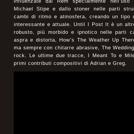
influenzate dai Rem specialmente nell’uso 
Michael Stipe e dallo stoner nelle parti stru
cambi di ritmo e atmosfera, creando un tipo d
interessante e attuale. Until I Post It è un al
robusto, più morbido e ipnotico nelle parti c
aspra e distorta, How’s The Weather Up There
ma sempre con chitarre abrasive, The Wedding
rock. Le ultime due tracce, I Meant To e Mil
primi contributi compositivi di Adrian e Greg.