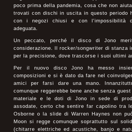
poco prima della pandemia, cosa che non aiuta,
trovati con dischi in uscita in questo periodo 
con i negozi chiusi e con l’impossibilità 
adeguata.
Un peccato, perché il disco di Jono meri
considerazione. Il rocker/songwriter di stanza
per la precisione, dove trascorse i suoi ultimi a
Per il nuovo disco Jono ha messo insie
composizioni e si è dato da fare nel coinvolge
amici per farsi dare una mano. Innanzitutt
comunque reggerebbe bene anche senza guest s
materiale e le doti di Jono in sede di pro
assodate, certo che sentire far capolino tra 
Osborne o la slide di Warren Haynes non può 
Moon si regge comunque soprattutto sul soli
(chitarre elettriche ed acustiche, banjo e nat