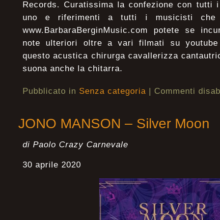
Records. Curatissima la confezione con tutti i
uno e riferimenti a tutti i musicisti che
www.BarbaraBerginMusic.com potete se incuri
note ulteriori oltre a vari filmati su youtub
questo acustica chirurga cavallerizza cantautri
suona anche la chitarra.
Pubblicato in
Senza categoria
|
Commenti disabi
JONO MANSON – Silver Moon
di Paolo Crazy Carnevale
30 aprile 2020