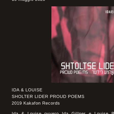
IDA & LOUISE
SHOLTER LIDER PROUD POEMS
2019 Kakafon Records
Ida & Louise ovvero Ida Gillner e Louise 