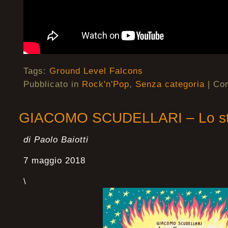
Tags:
Ground Level Falcons
Pubblicato in
Rock'n'Pop
,
Senza categoria
|
Com
GIACOMO SCUDELLARI – Lo str
di Paolo Baiotti
7 maggio 2018
\