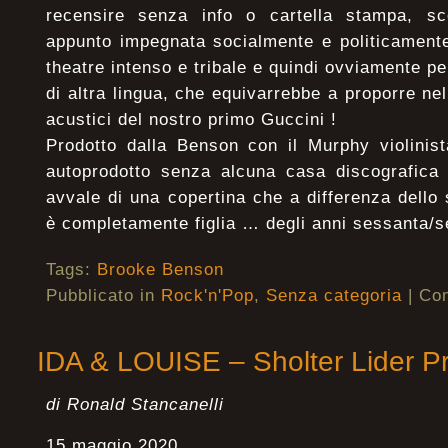
recensire senza info o cartella stampa, sc
appunto impegnata socialmente e politicament
theatre intenso e tribale e quindi ovviamente pe
di altra lingua, che equivarrebbe a proporre ne
acustici del nostro primo Guccini !
Prodotto dalla Benson con il Murphy violinis
autoprodotto senza alcuna casa discografica 
avvale di una copertina che a differenza dello 
è completamente figlia … degli anni sessanta/s
Tags:
Brooke Benson
Pubblicato in
Rock'n'Pop
,
Senza categoria
|
Com
IDA & LOUISE – Sholter Lider 
di Ronald Stancanelli
15 maggio 2020