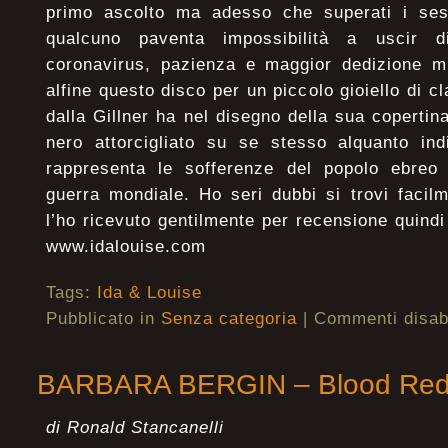
primo ascolto ma adesso che superati i ses
qualcuno paventa impossibilità a uscir 
coronavirus, pazienza e maggior dedizione mi
alfine questo disco per un piccolo gioiello di c
dalla Gillner ha nel disegno della sua copertin
nero attorcigliato su se stesso alquanto ind
rappresenta le sofferenze del popolo ebreo
guerra mondiale. Ho seri dubbi si trovi facilm
l’ho ricevuto gentilmente per recensione quindi
www.idalouise.com
Tags:
Ida & Louise
Pubblicato in
Senza categoria
|
Commenti disabi
BARBARA BERGIN – Blood Re
di Ronald Stancanelli