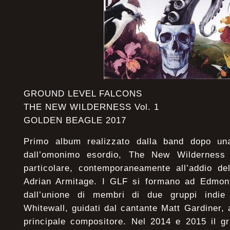
GROUND LEVEL FALCONS
THE NEW WILDERNESS Vol. 1
GOLDEN BEAGLE 2017
Primo album realizzato dalla band dopo un
dall’omonimo esordio, The New Wilderness
particolare, contemporaneamente all’addio del
Adrian Armitage. I GLF si formano ad Edmon
dall’unione di membri di due gruppi indi
Whitewall, guidati dal cantante Matt Gardiner,
principale compositore. Nel 2014 e 2015 il g