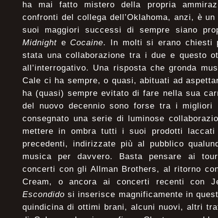
ha mai fatto mistero della propria ammiraz
confronti del collega dell’Oklahoma, anzi, è un
suoi maggiori successi di sempre siano pro
Midnight
e
Cocaine
. In molti si erano chiest
stata una collaborazione tra i due e questo o
all’interrogativo. Una risposta che gronda mu
Cale ci ha sempre, o quasi, abituati ad aspetta
ha (quasi) sempre evitato di fare nella sua carr
del nuovo decennio sono forse tra i migliori
consegnato una serie di luminose collaborazi
mettere in ombra tutti i suoi prodotti laccati
precedenti, indirizzate più al pubblico qualu
musica per davvero. Basta pensare ai tou
concerti con gli Allman Brothers, al ritorno c
Cream, o ancora ai concerti recenti con 
Escondido
si inserisce magnificamente in quest
quindicina di ottimi brani, alcuni nuovi, altri tr