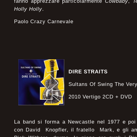
fanno apprezzare particolarmente
Cowbaby
,
T
Holly Holly
.
Paolo Crazy Carnevale
DIRE STRAITS
Sultans Of Swing The Ver
2010 Vertigo 2CD + DVD
La band si forma a Newcastle nel 1977 e poi 
con David Knopfler, il fratello Mark, e gli a