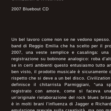
2007 Bluebout CD
Un bel lavoro come non se ne vedono spesso.
band di Reggio Emilia che ha scelto per il pro
2007, una veste semplice e casalinga: una 
registrazione su bobinone analogico: roba d’alt
se in certi ambienti questo entusiasmo tutto 
ben visto, il prodotto musicale è sicuramente di
rispetto che si deve a un bel disco.
Civilizatio
definisce il chitarrista Parmiggiani, “una 
registrato con amore, come si faceva una
un’originale rielaborazione del rock blues brit
è in molti brani l’influenza di Jagger e Richard
emulazione prevale sulla creatività, ma non 