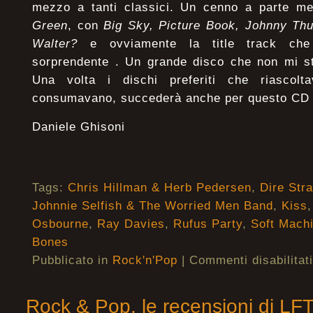
mezzo a tanti classici. Un cenno a parte me
Green
, con
Big Sky, Picture Book, Johnny T
Walter?
e ovviamente la title track che
sorprendente . Un grande disco che non mi st
Una volta i dischi preferiti che riascolta
consumavano, succederà anche per questo CD
Daniele Ghisoni
Tags:
Chris Hillman & Herb Pedersen
,
Dire Stra
Johnnie Selfish & The Worried Men Band
,
Kiss
Osbourne
,
Ray Davies
,
Rufus Party
,
Soft Mach
Bones
Pubblicato in
Rock'n'Pop
|
Commenti disabilitati
Rock & Pop, le recensioni di LF