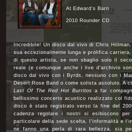
At Edward’s Barn
2010 Rounder CD
Incredibile! Un disco dal vivo di Chris Hillman.
sua eccezionalmente lunga e prolifica carriera, 
di questo artista, se non sbaglio solo il sec
reale (e comunque anche i live d’archivio so
disco dal vivo con i Byrds, nessuno con i Ma
Desert Rose Band o come solista assoluto. A cont
Last Of The Red Hot Burritos
a far compagni
bellissimo concerto acustico realizzato col fi
disco è stato registrato verso la fine del 20
cadenza regolare i nostri si esibiscono per 
particolare della sede scelta, l’informalità e l’
ne fanno una perla di rara bellezza, sia p