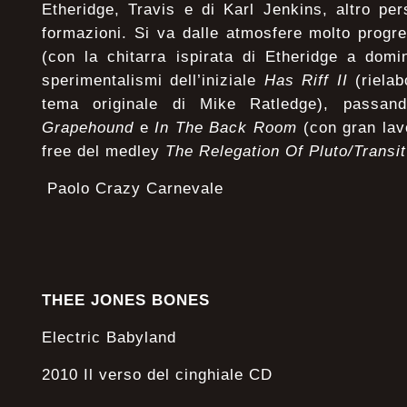
Etheridge, Travis e di Karl Jenkins, altro pe
formazioni. Si va dalle atmosfere molto progr
(con la chitarra ispirata di Etheridge a dom
sperimentalismi dell’iniziale
Has Riff II
(rielab
tema originale di Mike Ratledge), passan
Grapehound
e
In The Back Room
(con gran lavo
free del medley
The Relegation Of Pluto/Transit
Paolo Crazy Carnevale
THEE JONES BONES
Electric Babyland
2010 Il verso del cinghiale CD