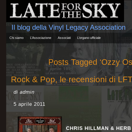
Il blog della Vinyl Legacy Association
Chi siamo
L’Associazione
Associati
L’organo ufficiale
Posts Tagged ‘Ozzy Os
Rock & Pop, le recensioni di LF
di admin
5 aprile 2011
CHRIS HILLMAN & HER