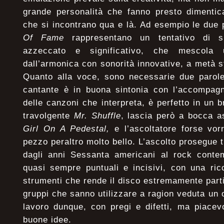
grande personalità che fanno presto dimentic
che si incontrano qua e là. Ad esempio le due p
Of Fame
rappresentano un tentativo di s
azzeccato e significativo, che mescola 
dall’armonica con sonorità innovative, a metà str
Quanto alla voce, sono necessarie due parole
cantante è in buona sintonia con l’accompag
delle canzoni che interpreta, è perfetto in un
travolgente
Mr. Shuffle
, lascia però a bocca a
Girl On A Pedestal,
e l’ascoltatore forse vor
pezzo peraltro molto bello. L’ascolto prosegue 
dagli anni Sessanta americani al rock contem
quasi sempre puntuali e incisivi, con una ric
strumenti che rende il disco estremamente parti
gruppi che sanno utilizzare a ragion veduta u
lavoro dunque, con pregi e difetti, ma piacevo
buone idee.