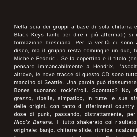
Nella scia dei gruppi a base di sola chitarra e
Black Keys tanto per dire i più affermati) si
formazione bresciana. Per la verità ci sono a
disco, ma il gruppo resta comunque un duo, f
Michele Federici. Se la copertina e il titolo (
pensare immancabilmente a Hendrix, l’ascol
altrove, le nove tracce di questo CD sono tutto
mancino di Seattle. Una parola può riassumere
Bones suonano: rock’n’roll. Scontato? No, di
grezzo, ribelle, simpatico, in tutte le sue sfa
delle origini, con tanto di riferimenti count
dose di punk, passando, distrattamente, pe
Nico’s Banana
. Il tutto shakerato col risultat
originale: banjo, chitarre slide, ritmica incalzant