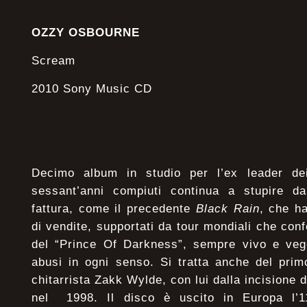
OZZY OSBOURNE
Scream
2010 Sony Music CD
Decimo album in studio per l’ex leader d
sessant’anni compiuti continua a stupire d
fattura, come il precedente
Black Rain
, che ha
di vendite, supportati da tour mondiali che con
del “Prince Of Darkness”, sempre vivo e veg
abusi in ogni senso. Si tratta anche del pri
chitarrista Zakk Wylde, con lui dalla incisione 
nel 1998. Il disco è uscito in Europa l’