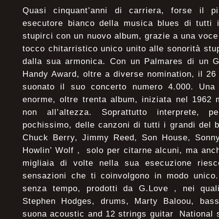
Quasi cinquant’anni di carriera, forse il p
esecutore bianco della musica blues di tutti 
stupirci con un nuovo album, grazie a una voce
tocco chitarristico unico unito alle sonorità st
dalla sua armonica. Con un Palmares di un
Handy Award, oltre a diverse nomination, il 2
suonato il suo concerto numero 4.000. Una 
enorme, oltre trenta album, iniziata nel 1962
non all’altezza. Soprattutto interprete, 
pochissimo, delle canzoni di tutti i grandi del
Chuck Berry, Jimmy Reed, Son House, Sonny 
Howlin’ Wolf , solo per citarne alcuni, ma anc
migliaia di volte nella sua esecuzione rie
sensazioni che ti coinvolgono in modo unico. 
senza tempo, prodotti da G.Love , nei qual
Stephen Hodges, drums, Marty Baloou, bas
suona acoustic and 12 strings guitar National s