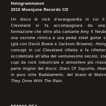
Hologrammaton
2010 Moonjune Records CD
Un disco di rock d’avanguardia in cui il 
Cleveland si fa accompagnare da una 
formazione che oltre alla cantante Amy X Neubu
una sezione ritmica e una pedal steel guitar 
(già con David Bowie e Jackson Browne).
Holo
concept in cui Cleveland riflette e fa riflett
occidentale all’alba del ventunesimo secolo, st
cupi da rock industriale e atmosfere più rilas
parte miglior del disco:
Stars Of Sayulita
,
Aba
in puro stile Badalamenti, del brano di Mal
They Done With The Rain
.