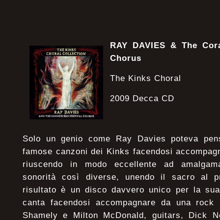
RAY DAVIES
& The Cora
Chorus
The Kinks Choral
2009 Decca CD
Solo un genio come Ray Davies poteva pensa
famose canzoni dei Kinks facendosi accompagna
riuscendo in modo eccellente ad amalgama
sonorità così diverse, unendo il sacro al p
risultato è un disco davvero unico per la su
canta facendosi accompagnare da una rock 
Shamely e Milton McDonald, guitars, Dick N