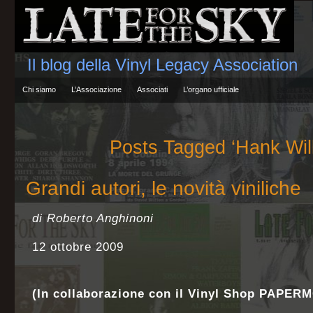
Il blog della Vinyl Legacy Association
Chi siamo
L’Associazione
Associati
L’organo ufficiale
Posts Tagged ‘Hank Will
Grandi autori, le novità viniliche
di Roberto Anghinoni
12 ottobre 2009
(In collaborazione con il Vinyl Shop PAPER