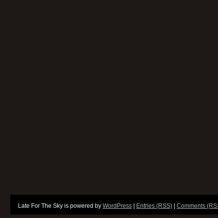
Late For The Sky is powered by
WordPress
|
Entries (RSS)
|
Comments (RS