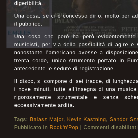
digeribilità.
Una cosa, se ci è concesso dirlo, molto per add
il pubblico.
Una cosa che però ha però evidentemente s
musicisti, per via della possibilità di agire e 
nonostante l’americano avesse a disposizione
trenta corde, unico strumento portato in Eur
antecedente le sedute di registrazione.
Il disco, si compone di sei tracce, di lunghezza
i nove minuti, tutte all’insegna di una music
rigorosamente strumentale e senza sche
eccessivamente ardita.
Tags:
Balasz Major
,
Kevin Kastning
,
Sandor Sz
Pubblicato in
Rock'n'Pop
|
Commenti disabilitati