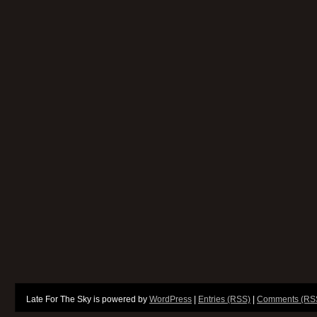
Late For The Sky is powered by
WordPress
|
Entries (RSS)
|
Comments (RS