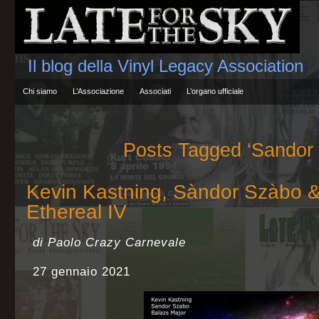
Il blog della Vinyl Legacy Association
Chi siamo
L’Associazione
Associati
L’organo ufficiale
Posts Tagged ‘Sandor
Kevin Kastning, Sàndor Szàbo &
Ethereal IV
di Paolo Crazy Carnevale
27 gennaio 2021