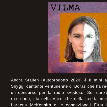
Andra Stallen (autoprodotto 2020) è il mini 
Snygg, cantante ventunenne di Boras che ha re
un concorso per la radio svedese. Sei canzo
ricordano, sia nella voce che nella scelta m
Loreena McKennith o le connazionali First 