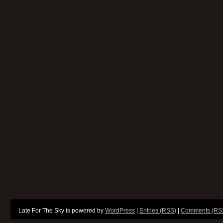
Late For The Sky is powered by
WordPress
|
Entries (RSS)
|
Comments (RS