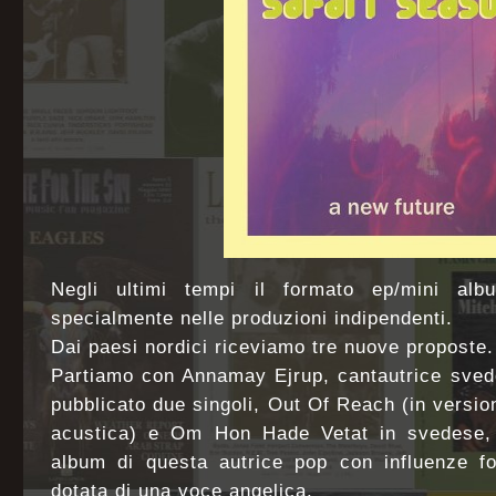
Negli ultimi tempi il formato ep/mini al
specialmente nelle produzioni indipendenti.
Dai paesi nordici riceviamo tre nuove proposte.
Partiamo con Annamay Ejrup, cantautrice sved
pubblicato due singoli, Out Of Reach (in versio
acustica) e Om Hon Hade Vetat in svedese, 
album di questa autrice pop con influenze fol
dotata di una voce angelica.