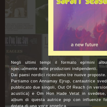
Negli ultimi tempi il formato ep/mini al
specialmente nelle produzioni indipendenti.
Dai paesi nordici riceviamo tre nuove proposte.
Partiamo con Annamay Ejrup, cantautrice sved
pubblicato due singoli, Out Of Reach (in versio
acustica) e Om Hon Hade Vetat in svedese, 
album di questa autrice pop con influenze fol
dotata di una voce angelica.