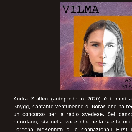
Andra Stallen (autoprodotto 2020) è il mini 
Snygg, cantante ventunenne di Boras che ha re
un concorso per la radio svedese. Sei canzo
ricordano, sia nella voce che nella scelta m
Loreena McKennith o le connazionali First 