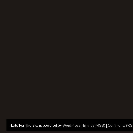
Late For The Sky is powered by
WordPress
|
Entries (RSS)
|
Comments (RS