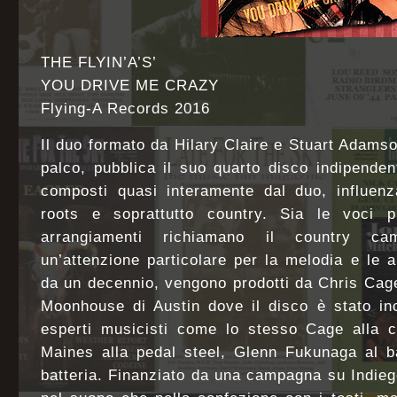
THE FLYIN’A’S’
YOU DRIVE ME CRAZY
Flying-A Records 2016
Il duo formato da Hilary Claire e Stuart Adamso
palco, pubblica il suo quarto disco indipenden
composti quasi interamente dal duo, influenza
roots e soprattutto country. Sia le voci p
arrangiamenti richiamano il country ca
un’attenzione particolare per la melodia e le a
da un decennio, vengono prodotti da Chris Cage 
Moonhouse di Austin dove il disco è stato in
esperti musicisti come lo stesso Cage alla ch
Maines alla pedal steel, Glenn Fukunaga al b
batteria. Finanziato da una campagna su Indiego