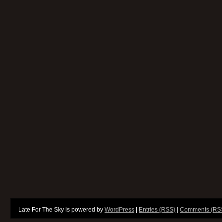
Late For The Sky is powered by
WordPress
|
Entries (RSS)
|
Comments (RS