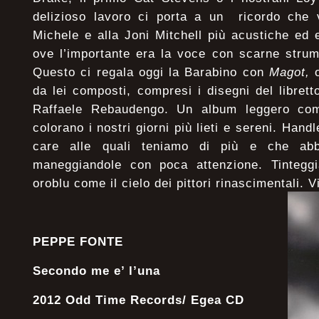
delizioso lavoro ci porta a un ricordo che 
Michele e alla Joni Mitchell più acustiche ed
ove l’importante era la voce con scarne strume
Questo ci regala oggi la Barabino con
Magot,
o
da lei composti, compresi i disegni del libret
Raffaele Rebaudengo. Un album leggero come
colorano i nostri giorni più lieti e sereni. Han
care alle quali teniamo di più e che abb
maneggiandole con poca attenzione. Tinteggi
oroblu come il cielo dei pittori rinascimentali. 
PEPPE FONTE
Secondo me e’ l’una
2012 Odd Time Records/ Egea CD