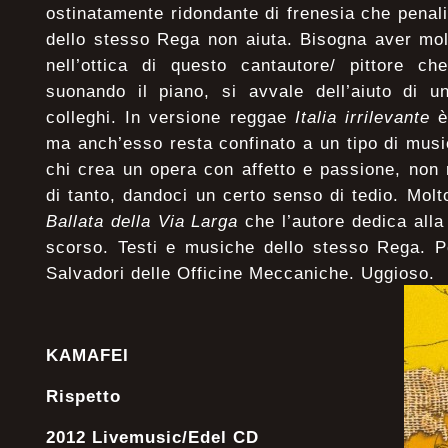
ostinatamente ridondante di frenesia che pena
dello stesso Rega non aiuta. Bisogna aver mo
nell’ottica di questo cantautore/ pittore c
suonando il piano, si avvale dell’aiuto di u
colleghi. In versione reggae
Italia irrilevante
è
ma anch’esso resta confinato a un tipo di musi
chi crea un opera con affetto e passione, non 
di tanto, dandoci un certo senso di tedio. Mo
Ballata della Via Larga
che l’autore dedica all
scorso. Testi e musiche dello stesso Rega. P
Salvadori delle Officine Meccaniche. Uggioso.
KAMAFEI
Rispetto
2012 Livemusic/Edel CD