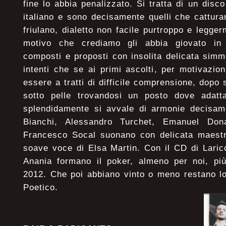
fine lo abbia penalizzato. Si tratta di un disco
italiano e sono decisamente quelli che catturan
friulano, dialetto non facile purtroppo e legge
motivo che crediamo gli abbia giovato in 
composti e proposti con insolita delicata simme
intenti che se ai primi ascolti, per motivazi
essere a tratti di difficile comprensione, dopo 
sotto pelle trovandosi un posto dove adatt
splendidamente si avvale di armonie decisame
Bianchi, Alessandro Turchet, Emanuel Don
Francesco Socal suonano con delicata maestri
soave voce di Elsa Martin. Con il CD di Laricc
Anania formano il poker, almeno per noi, più
2012. Che poi abbiano vinto o meno restano lo
Poetico.