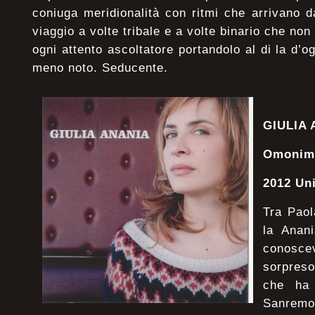
coniuga meridionalità con ritmi che arrivano d
viaggio a volte tribale e a volte binario che n
ogni attento ascoltatore portandolo al di la d’
meno noto. Seducente.
GIULIA
Omonim
2012 Un
Tra Paol
la Anan
conos
sorpres
che ha 
Sanremo