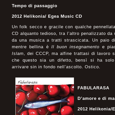
Tempo di passaggio
2012 Helikonia/ Egea Music CD
Un folk secco e gracile con qualche pennellata 
CD alquanto tedioso, tra l’altro penalizzato da
da una musica a tratti strascicata. Un paio d
mentre bellina è
Il buon insegnamento
e piac
Islam
, dei CCCP, ma alfine trattasi di lavoro
che questo sia un difetto, bensì si ha solo 
arrivare sin in fondo nell’ascolto. Ostico.
FABULARASA
D’amore e di ma
2012 Helikonia/