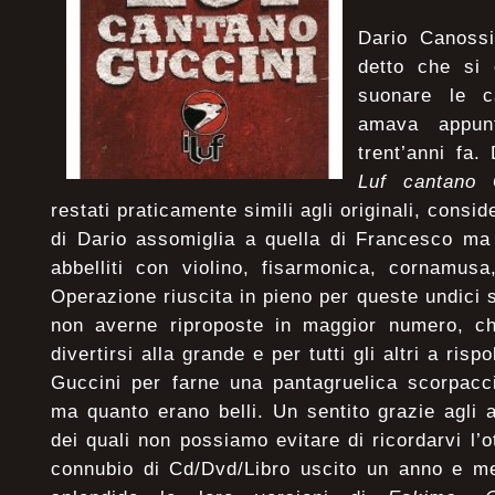
Dario Canossi
detto che si 
suonare le c
amava appun
trent’anni fa
Luf cantano 
restati praticamente simili agli originali, cons
di Dario assomiglia a quella di Francesco ma 
abbelliti con violino, fisarmonica, cornamus
Operazione riuscita in pieno per queste undici 
non averne riproposte in maggior numero, ch
divertirsi alla grande e per tutti gli altri a risp
Guccini per farne una pantagruelica scorpacci
ma quanto erano belli. Un sentito grazie agli
dei quali non possiamo evitare di ricordarvi l’
connubio di Cd/Dvd/Libro uscito un anno e m