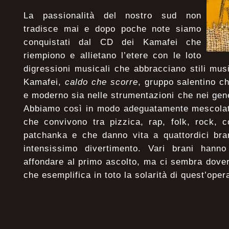
La passionalità del nostro sud non
tradisce mai e dopo poche note siamo
conquistati dal CD dei Kamafei che
riempiono e allietano l’etere con le loto
digressioni musicali che abbracciano stili music
Kamafei,
caldo che scorre
, gruppo salentino c
e moderno sia nelle strumentazioni che nei gen
Abbiamo così in modo adeguatamente mescolato
che convivono tra pizzica, rap, folk, rock, c
patchanka e che danno vita a quattordici bra
intensissimo divertimento. Vari brani hanno
affondare al primo ascolto, ma ci sembra dove
che esemplifica in toto la solarità di quest’oper