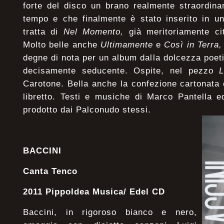
forte del disco un brano realmente straordin
tempo e che finalmente è stato inserito in un 
tratta di
Nel Momento,
già meritoriamente ci
Molto belle anche
Ultimamente
e
Così in Terra,
degne di nota per un album dalla dolcezza poet
decisamente seducente. Ospite, nel pezzo
Carotone. Bella anche la confezione cartonata
libretto. Testi e musiche di Marco Pantella e
prodotto dai Palconudo stessi.
BACCINI
Canta Tenco
2011 PippoIdea Musica/ Edel CD
Baccini, in rigoroso bianco e nero,