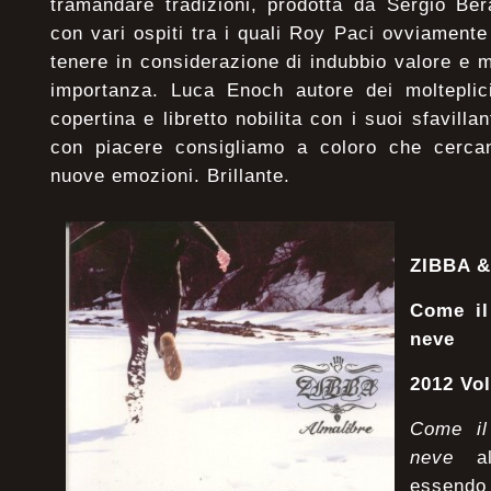
tramandare tradizioni, prodotta da Sergio Be
con vari ospiti tra i quali Roy Paci ovviamente
tenere in considerazione di indubbio valore e 
importanza. Luca Enoch autore dei molteplic
copertina e libretto nobilita con i suoi sfavilla
con piacere consigliamo a coloro che cerca
nuove emozioni. Brillante.
ZIBBA 
Come il
neve
2012 Vo
Come il
neve
alb
essendo 