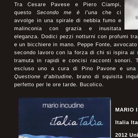
Tra Cesare Pavese e Piero Ciampi,
questo
Secondo me è l’una
che ci
avvolge in una spirale di nebbia fumo e
malinconia con grazia e inusitata
eleganza. Dodici pezzi notturni con profumi tra 
e un bicchiere in mano. Peppe Fonte, avvocato
secondo lavoro con la forza di chi si ispira ai 
tramuta in rapidi e concisi racconti sonori. 
escluso uno a cura di Pino Pavone e una 
Questione d’abitudine
, brano di squisita inqu
perfetto per le ore tarde. Bucolico.
MARIO 
Italia Ita
2012 Un