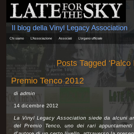
Il blog della Vinyl Legacy Association
Chi siamo
L’Associazione
Associati
L’organo ufficiale
Posts Tagged ‘Palco
Premio Tenco 2012
di admin
14 dicembre 2012
La Vinyl Legacy Association siede da alcuni an
del Premio Tenco, uno dei rari appuntamenti
d’autore di un certo livello, attraverso la prese