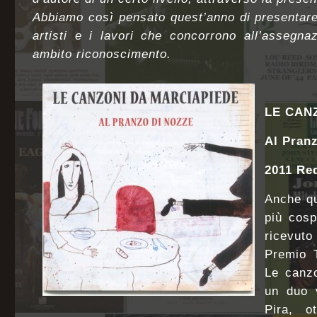
Abbiamo così pensato quest’anno di presentare
artisti e i lavori che concorrono all’assegna
ambito riconoscimento.
LE CAN
Al Pran
2011 Re
Anche qu
più cosp
ricevuto
Premio 
Le canz
un duo 
Pira, o