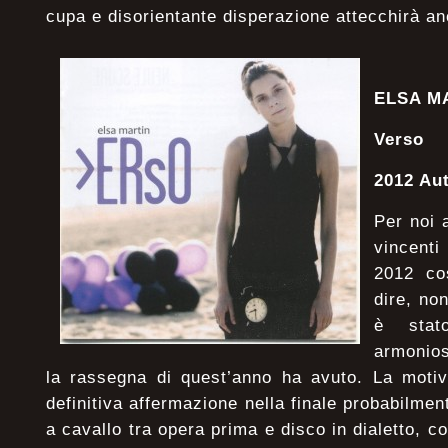
cupa e disorientante disperazione attecchirà an
ELSA 
Verso
2012 Au
Per noi 
vincenti
2012 co
dire, no
è sta
armonios
la rassegna di quest’anno ha avuto. La moti
definitiva affermazione nella finale probabilmen
a cavallo tra opera prima e disco in dialetto, 