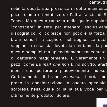
cantautri
nobilita questa sua presenza in detta manifes
poco, siamo orientati verso l’altra faccia di S
Tenco. Ma questa ragazza della quale sappiam
“conoscere” in rete per attenerci esclusiva
discografico, ci colpisce non poco e la forza 
brani sono li a cogliere nel segno. La sce
sappiam a cosa sia dovuta la mettiamo da par
queste semplici ma splendidamente raccontate 
ci catturano maggiormente. È veramente un 
pezzi come
La mail che non ti ho scritto
,
Mar
monili che porteremo piacevolmente indossa
Curiosamente, il brano
Velenosa
ricorda mol
preso in considerazione in questo speciale
sorpresa nella quale brilla la sua voce per
ottimamente prodotto. Solare.