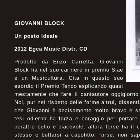
GIOVANNI BLOCK
Un posto ideale
2012 Egea Music Distr. CD
Prodotto da Enzo Carretta, Giovanni
Block ha nel suo carniere in premio Siae
e un Musicultura. Cita in questo suo
esordio il Premio Tenco esplicando quasi
mestamente che fare il cantautore oggigiorno
Noi, pur nel rispetto delle forme altrui, dissent
che Giovanni è decisamente molto bravo e s
tesi odierna ha forza e coraggio per portare
peraltro bello e piacevole, allora forse ha il
stesso e buttarsi a capofitto, forse, non sa