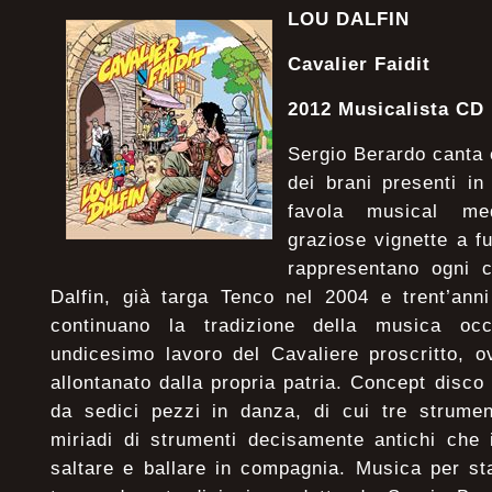
LOU DALFIN
Cavalier Faidit
2012 Musicalista CD
Sergio Berardo canta 
dei brani presenti i
favola musical me
graziose vignette a f
rappresentano ogni 
Dalfin, già targa Tenco nel 2004 e trent’anni
continuano la tradizione della musica oc
undicesimo lavoro del Cavaliere proscritto, o
allontanato dalla propria patria. Concept disco
da sedici pezzi in danza, di cui tre strument
miriadi di strumenti decisamente antichi che
saltare e ballare in compagnia. Musica per s