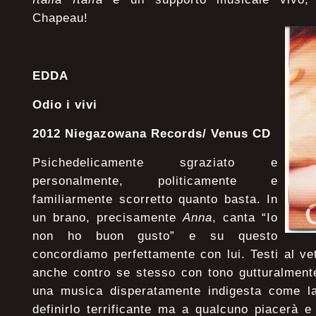
Chapeau!
EDDA
Odio i vivi
2012 Niegazowana Records/ Venus CD
Psichedelicamente sgraziato e
personalmente, politicamente e
familiarmente scorretto quanto basta. In
un brano, precisamente
Anna
, canta “Io
non ho buon gusto” e su questo
concordiamo perfettamente con lui. Testi al vetr
anche contro se stesso con tono gutturalmente
una musica disperatamente indigesta come l
definirlo terrificante ma a qualcuno piacerà e