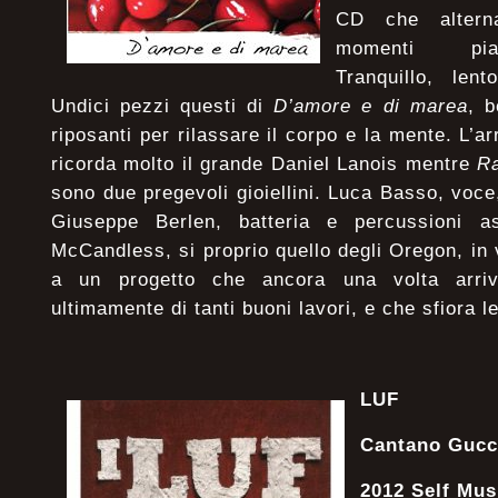
CD che altern
momenti piac
Tranquillo, len
Undici pezzi questi di
D’amore e di marea
, b
riposanti per rilassare il corpo e la mente. L’
ricorda molto il grande Daniel Lanois mentre
R
sono due pregevoli gioiellini. Luca Basso, voce,
Giuseppe Berlen, batteria e percussioni 
McCandless, si proprio quello degli Oregon, in 
a un progetto che ancora una volta arriva
ultimamente di tanti buoni lavori, e che sfiora le 
LUF
Cantano Gucc
2012 Self Mus