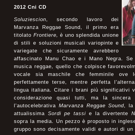
2012 Cni CD
Soluziescion
, secondo lavoro dei
Marvanza Reggae Sound, il primo era
titolato
Frontiere,
è uno splendida unione
di stili e soluzioni musicali variopinte e
variegate che sicuramente avrebbero
affascinato Manu Chao e i Mano Negra. Se i
musica reggae, quello che colpisce favorevolm
vocale sia maschile che femminile ove 
perfettamente terse, mentre perfetta l’altern
lingua italiana. Citare i brani più significativi
considerazione quasi tutti, ma la sincer
l’autocelebrativa
Marvanza Reggae Sound
, la
attualissima
Sordi pe tassi
e la divertente
N
sopra la media. Un pezzo è proposto in inglese
gruppo sono decisamente validi e autori di un