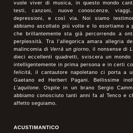
vuole viver di musica, in questo mondo canta
testi, canzoni, nuove conoscenze, viaggi, 
depressioni, e così via. Noi siamo testimo
abbiamo ascoltato più volte e lo esortiamo a 
che brillantemente sta già percorrendo a ont
perplessità. Tra l’allegorica amara allegria 
malincomia di
Verrà un giorno
, il nonsense di
L
dieci eccellenti quadretti, sviscera un mondo
intelligentemente in prima persona e in certi c
felicità
, il cantautore napoletano ci porta a u
Gaetano ed Herbert Pagani. Bellissime ino
L’aquilone
. Ospite in un brano Sergio Cammer
abbiamo conosciuto tanti anni fa al Tenco e 
affetto seguiamo.
ACUSTIMANTICO